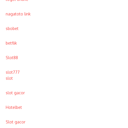
nagatoto link
sbobet
betflik
Slot88
slot777
slot
slot gacor
Hotelbet
Slot gacor