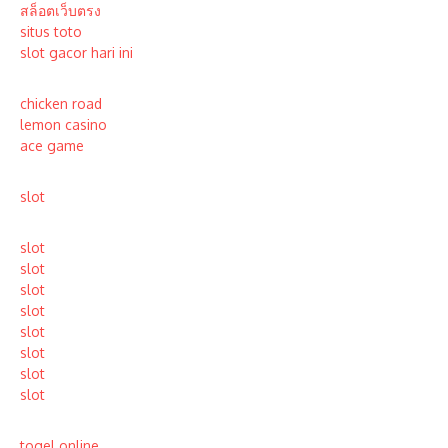
สล็อตเว็บตรง
situs toto
slot gacor hari ini
chicken road
lemon casino
ace game
slot
slot
slot
slot
slot
slot
slot
slot
slot
togel online