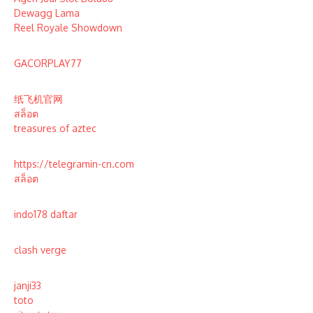
Dewagg Lama
Reel Royale Showdown
GACORPLAY77
纸飞机官网
สล็อต
treasures of aztec
https://telegramin-cn.com
สล็อต
indo178 daftar
clash verge
janji33
toto