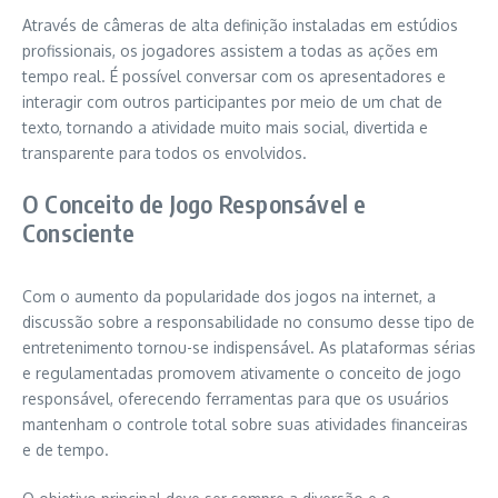
Através de câmeras de alta definição instaladas em estúdios
profissionais, os jogadores assistem a todas as ações em
tempo real. É possível conversar com os apresentadores e
interagir com outros participantes por meio de um chat de
texto, tornando a atividade muito mais social, divertida e
transparente para todos os envolvidos.
O Conceito de Jogo Responsável e
Consciente
Com o aumento da popularidade dos jogos na internet, a
discussão sobre a responsabilidade no consumo desse tipo de
entretenimento tornou-se indispensável. As plataformas sérias
e regulamentadas promovem ativamente o conceito de jogo
responsável, oferecendo ferramentas para que os usuários
mantenham o controle total sobre suas atividades financeiras
e de tempo.