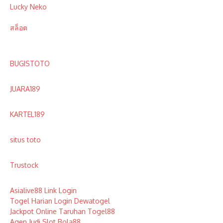
Lucky Neko
สล็อต
BUGISTOTO
JUARA189
KARTEL189
situs toto
Trustock
Asialive88 Link Login
Togel Harian Login Dewatogel
Jackpot Online Taruhan Togel88
Agen Judi Slot Bola88