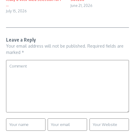
...
June 21, 2026
July 15, 2026
Leave a Reply
Your email address will not be published.
Required fields are
marked
*