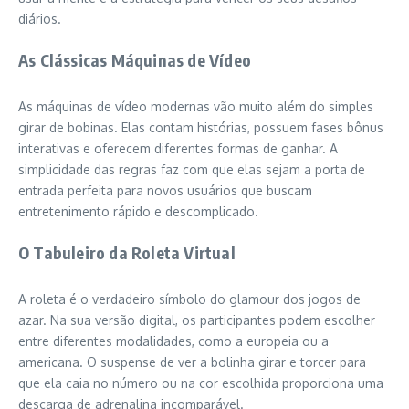
diários.
As Clássicas Máquinas de Vídeo
As máquinas de vídeo modernas vão muito além do simples
girar de bobinas. Elas contam histórias, possuem fases bônus
interativas e oferecem diferentes formas de ganhar. A
simplicidade das regras faz com que elas sejam a porta de
entrada perfeita para novos usuários que buscam
entretenimento rápido e descomplicado.
O Tabuleiro da Roleta Virtual
A roleta é o verdadeiro símbolo do glamour dos jogos de
azar. Na sua versão digital, os participantes podem escolher
entre diferentes modalidades, como a europeia ou a
americana. O suspense de ver a bolinha girar e torcer para
que ela caia no número ou na cor escolhida proporciona uma
descarga de adrenalina incomparável.