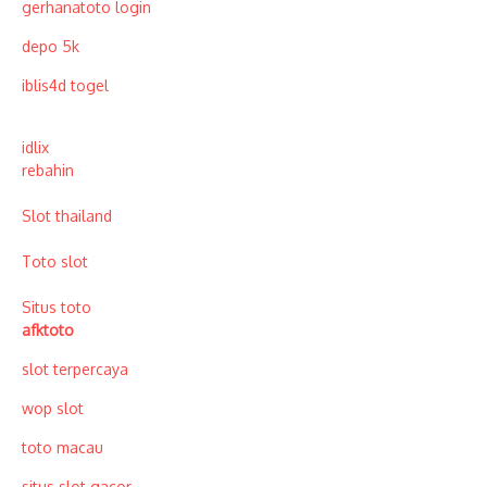
gerhanatoto login
depo 5k
iblis4d togel
idlix
rebahin
Slot thailand
Toto slot
Situs toto
afktoto
slot terpercaya
wop slot
toto macau
situs slot gacor