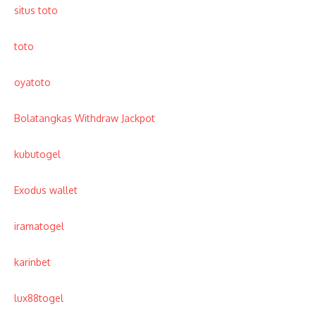
situs toto
toto
oyatoto
Bolatangkas Withdraw Jackpot
kubutogel
Exodus wallet
iramatogel
karinbet
lux88togel