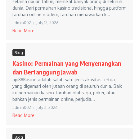
selama ribuan tahun, memikat banyak orang di seluruh
dunia. Dari permainan kasino tradisional hingga platform
taruhan online modern, taruhan menawarkan k...
admin002
July 12, 2026
Read More
Blog
Kasino: Permainan yang Menyenangkan
dan Bertanggung Jawab
api88Kasino adalah salah satu jenis aktivitas tertua,
yang digemari oleh jutaan orang di seluruh dunia. Baik
itu permainan kasino, taruhan olahraga, poker, atau
bahkan jenis permainan online, perjudia...
admin002
July 5, 2026
Read More
Blog