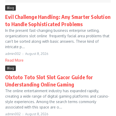
Blog
Evil Challenge Handling: Any Smarter Solution
to Handle Sophisticated Problems
In the present fast-changing business enterprise setting,
organizations slot online frequently facial area problems that
can’t be sorted along with basic answers. These kind of
intricate p...
admin002
August 8, 2026
Read More
Blog
Olxtoto Toto Slot Slot Gacor Guide for
Understanding Online Gaming
The online entertainment industry has expanded rapidly,
creating a wide range of digital gaming platforms and casino-
style experiences. Among the search terms commonly
associated with this space are o...
admin002
August 8, 2026