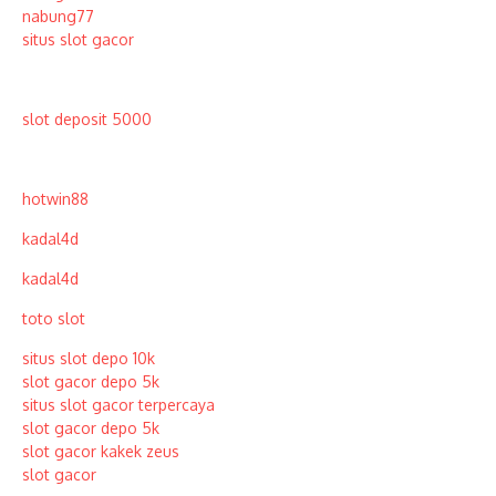
nabung77
situs slot gacor
slot deposit 5000
hotwin88
kadal4d
kadal4d
toto slot
situs slot depo 10k
slot gacor depo 5k
situs slot gacor terpercaya
slot gacor depo 5k
slot gacor kakek zeus
slot gacor