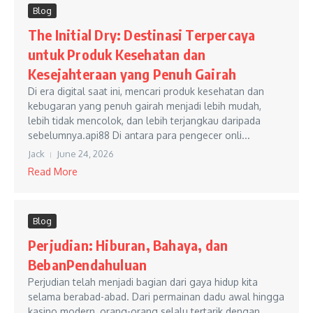
Blog
The Initial Dry: Destinasi Terpercaya
untuk Produk Kesehatan dan
Kesejahteraan yang Penuh Gairah
Di era digital saat ini, mencari produk kesehatan dan
kebugaran yang penuh gairah menjadi lebih mudah,
lebih tidak mencolok, dan lebih terjangkau daripada
sebelumnya.api88 Di antara para pengecer onli...
Jack
June 24, 2026
Read More
Blog
Perjudian: Hiburan, Bahaya, dan
BebanPendahuluan
Perjudian telah menjadi bagian dari gaya hidup kita
selama berabad-abad. Dari permainan dadu awal hingga
kasino modern, orang-orang selalu tertarik dengan