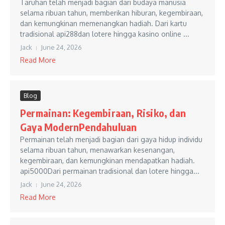
Taruhan telah menjadi bagian dari budaya manusia
selama ribuan tahun, memberikan hiburan, kegembiraan,
dan kemungkinan memenangkan hadiah. Dari kartu
tradisional api288dan lotere hingga kasino online ...
Jack
June 24, 2026
Read More
Blog
Permainan: Kegembiraan, Risiko, dan
Gaya ModernPendahuluan
Permainan telah menjadi bagian dari gaya hidup individu
selama ribuan tahun, menawarkan kesenangan,
kegembiraan, dan kemungkinan mendapatkan hadiah.
api5000Dari permainan tradisional dan lotere hingga...
Jack
June 24, 2026
Read More