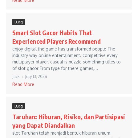
Read More
Blog
Smart Slot Gacor Habits That
Experienced Players Recommend
enjoy digital the game has transformed people The
industry way online entertainment. competitive every
multiplayer player. casual is puzzle something titles to
of slot gacor From type for there games,...
Jack
July 13, 2026
Read More
Blog
Taruhan: Hiburan, Risiko, dan Partisipasi
yang Dapat Diandalkan
slot Taruhan telah menjadi bentuk hiburan umum