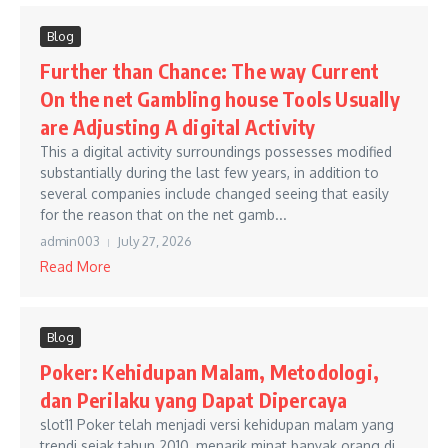
Blog
Further than Chance: The way Current
On the net Gambling house Tools Usually
are Adjusting A digital Activity
This a digital activity surroundings possesses modified
substantially during the last few years, in addition to
several companies include changed seeing that easily
for the reason that on the net gamb...
admin003
July 27, 2026
Read More
Blog
Poker: Kehidupan Malam, Metodologi,
dan Perilaku yang Dapat Dipercaya
slot11 Poker telah menjadi versi kehidupan malam yang
trendi sejak tahun 2010, menarik minat banyak orang di