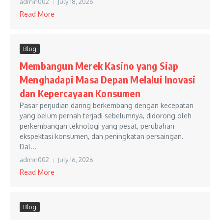
admin002
July 18, 2026
Read More
Blog
Membangun Merek Kasino yang Siap
Menghadapi Masa Depan Melalui Inovasi
dan Kepercayaan Konsumen
Pasar perjudian daring berkembang dengan kecepatan
yang belum pernah terjadi sebelumnya, didorong oleh
perkembangan teknologi yang pesat, perubahan
ekspektasi konsumen, dan peningkatan persaingan.
Dal...
admin002
July 16, 2026
Read More
Blog