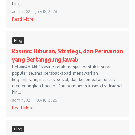
hing...
admin002
July 18, 2026
Read More
Blog
Kasino: Hiburan, Strategi, dan Permainan
yang Bertanggung Jawab
Betwin4d Aktif Kasino telah menjadi bentuk hiburan
populer selama berabad-abad, menawarkan
kegembiraan, interaksi sosial, dan kesempatan untuk
memenangkan hadiah. Dari permainan kasino tradisional
hin...
admin002
July 18, 2026
Read More
Blog