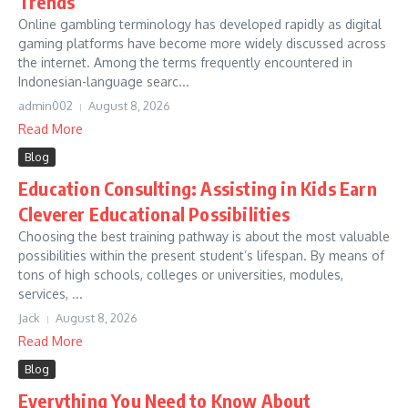
Trends
Online gambling terminology has developed rapidly as digital
gaming platforms have become more widely discussed across
the internet. Among the terms frequently encountered in
Indonesian-language searc...
admin002
August 8, 2026
Read More
Blog
Education Consulting: Assisting in Kids Earn
Cleverer Educational Possibilities
Choosing the best training pathway is about the most valuable
possibilities within the present student’s lifespan. By means of
tons of high schools, colleges or universities, modules,
services, ...
Jack
August 8, 2026
Read More
Blog
Everything You Need to Know About