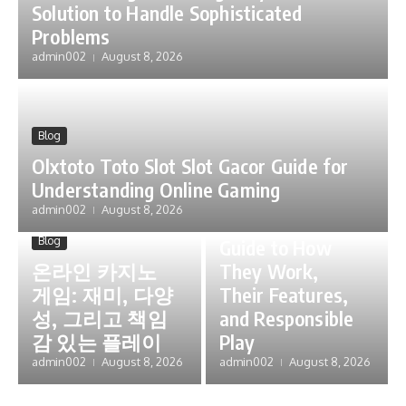
Solution to Handle Sophisticated
Problems
admin002
August 8, 2026
Blog
Olxtoto Toto Slot Slot Gacor Guide for
Blog
Understanding Online Gaming
Online Slot
admin002
August 8, 2026
Games: A Simple
Blog
Guide to How
온라인 카지노
They Work,
게임: 재미, 다양
Their Features,
성, 그리고 책임
and Responsible
감 있는 플레이
Play
admin002
August 8, 2026
admin002
August 8, 2026