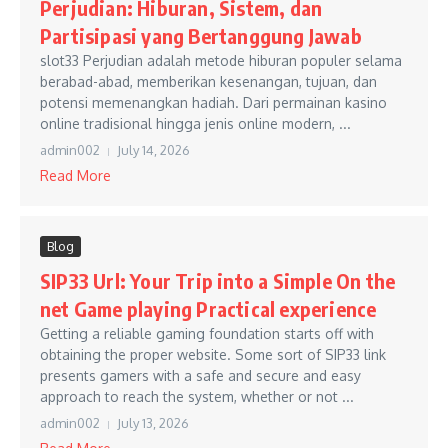
Perjudian: Hiburan, Sistem, dan
Partisipasi yang Bertanggung Jawab
slot33 Perjudian adalah metode hiburan populer selama
berabad-abad, memberikan kesenangan, tujuan, dan
potensi memenangkan hadiah. Dari permainan kasino
online tradisional hingga jenis online modern, ...
admin002
July 14, 2026
Read More
Blog
SIP33 Url: Your Trip into a Simple On the
net Game playing Practical experience
Getting a reliable gaming foundation starts off with
obtaining the proper website. Some sort of SIP33 link
presents gamers with a safe and secure and easy
approach to reach the system, whether or not ...
admin002
July 13, 2026