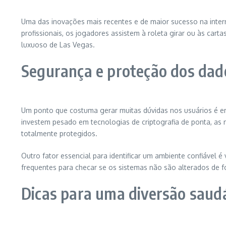
Uma das inovações mais recentes e de maior sucesso na inter
profissionais, os jogadores assistem à roleta girar ou às car
luxuoso de Las Vegas.
Segurança e proteção dos dad
Um ponto que costuma gerar muitas dúvidas nos usuários é em 
investem pesado em tecnologias de criptografia de ponta, as 
totalmente protegidos.
Outro fator essencial para identificar um ambiente confiável é 
frequentes para checar se os sistemas não são alterados de 
Dicas para uma diversão saudá