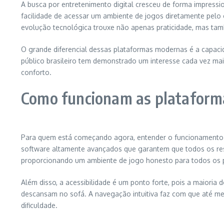
A busca por entretenimento digital cresceu de forma impres
facilidade de acessar um ambiente de jogos diretamente pelo 
evolução tecnológica trouxe não apenas praticidade, mas tam
O grande diferencial dessas plataformas modernas é a capacida
público brasileiro tem demonstrado um interesse cada vez maio
conforto.
Como funcionam as plataformas
Para quem está começando agora, entender o funcionamento bá
software altamente avançados que garantem que todos os resu
proporcionando um ambiente de jogo honesto para todos os p
Além disso, a acessibilidade é um ponto forte, pois a maiori
descansam no sofá. A navegação intuitiva faz com que até m
dificuldade.