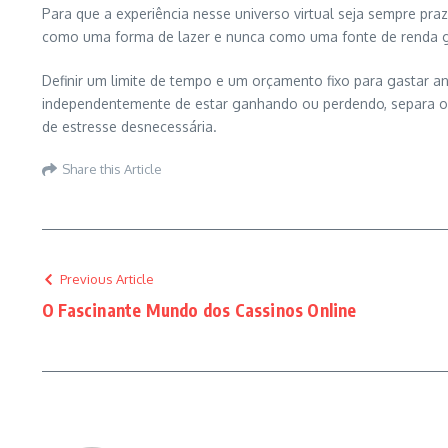
Para que a experiência nesse universo virtual seja sempre pr
como uma forma de lazer e nunca como uma fonte de renda ga
Definir um limite de tempo e um orçamento fixo para gastar a
independentemente de estar ganhando ou perdendo, separa 
de estresse desnecessária.
Share this Article
Previous Article
O Fascinante Mundo dos Cassinos Online