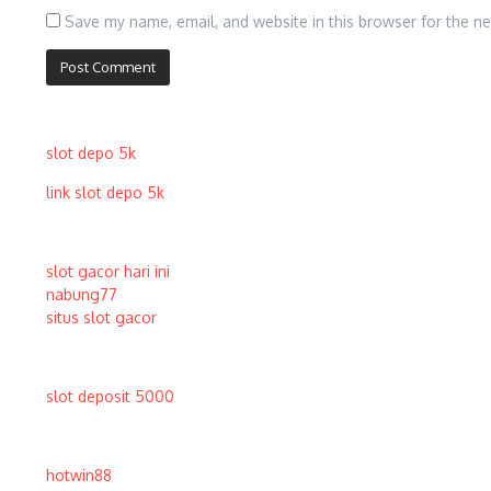
Save my name, email, and website in this browser for the n
slot depo 5k
link slot depo 5k
slot gacor hari ini
nabung77
situs slot gacor
slot deposit 5000
hotwin88