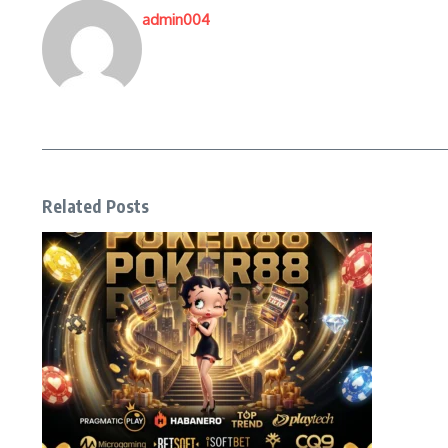
admin004
Related Posts