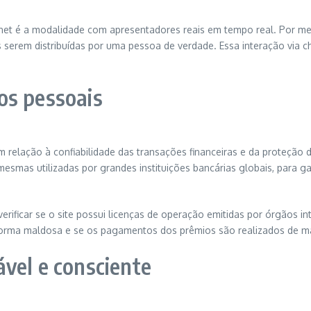
net é a modalidade com apresentadores reais em tempo real. Por me
tas serem distribuídas por uma pessoa de verdade. Essa interação via
os pessoais
relação à confiabilidade das transações financeiras e da proteção 
mesmas utilizadas por grandes instituições bancárias globais, para g
verificar se o site possui licenças de operação emitidas por órgãos i
forma maldosa e se os pagamentos dos prêmios são realizados de ma
vel e consciente