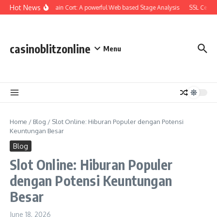
Skip to content
Hot News
VIP Kay Chain Cort: A powerful Web based Stage Analysis
SSL Certific
casinoblitzonline
Menu
Home
/
Blog
/
Slot Online: Hiburan Populer dengan Potensi
Keuntungan Besar
Blog
Slot Online: Hiburan Populer
dengan Potensi Keuntungan
Besar
June 18, 2026