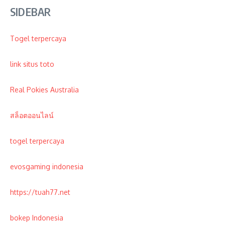
SIDEBAR
Togel terpercaya
link situs toto
Real Pokies Australia
สล็อตออนไลน์
togel terpercaya
evosgaming indonesia
https://tuah77.net
bokep Indonesia