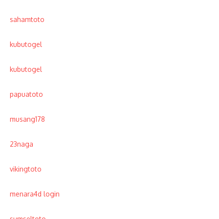
sahamtoto
kubutogel
kubutogel
papuatoto
musang178
23naga
vikingtoto
menara4d login
sumseltoto