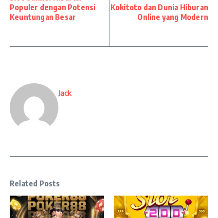
Populer dengan Potensi
Kokitoto dan Dunia Hiburan
Keuntungan Besar
Online yang Modern
Jack
Related Posts