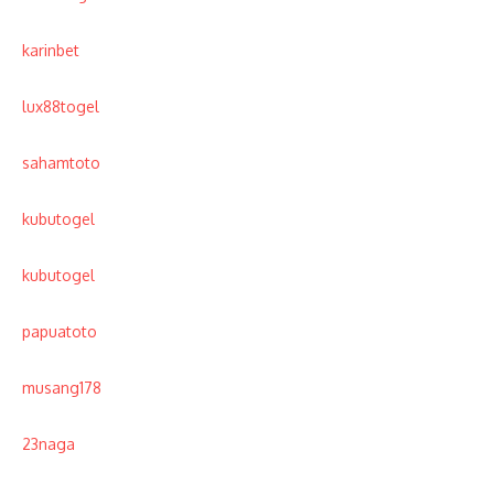
karinbet
lux88togel
sahamtoto
kubutogel
kubutogel
papuatoto
musang178
23naga