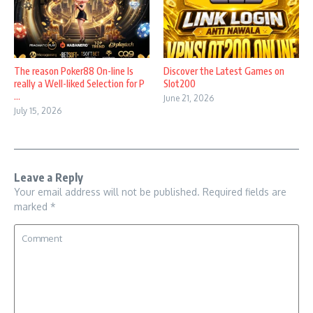
The reason Poker88 On-line Is
Discover the Latest Games on
really a Well-liked Selection for P
Slot200
...
June 21, 2026
July 15, 2026
Leave a Reply
Your email address will not be published.
Required fields are
marked
*