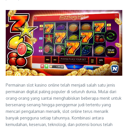
Permainan slot kasino online telah menjadi salah satu jenis
permainan digital paling populer di seluruh dunia. Mulai dari
orang-orang yang santai menghabiskan beberapa menit untuk
bersenang-senang hingga penggemar judi tertentu yang
mencari pengalaman menarik, slot online terus menarik
banyak pengguna setiap tahunnya. Kombinasi antara
kemudahan, keseruan, teknologi, dan potensi bonus telah