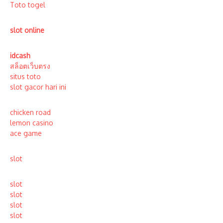
Toto togel
slot online
idcash
สล็อตเว็บตรง
situs toto
slot gacor hari ini
chicken road
lemon casino
ace game
slot
slot
slot
slot
slot