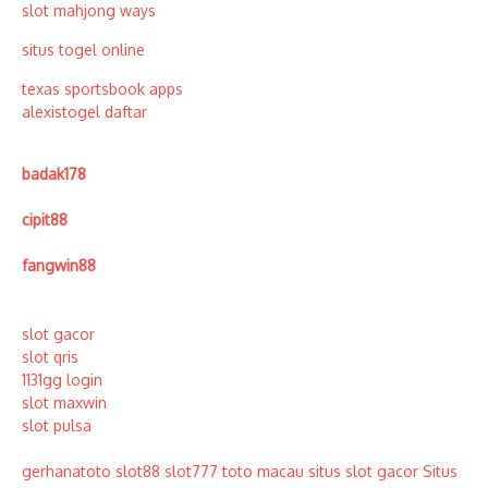
slot mahjong ways
situs togel online
texas sportsbook apps
alexistogel daftar
badak178
cipit88
fangwin88
slot gacor
slot qris
1131gg login
slot maxwin
slot pulsa
gerhanatoto
slot88
slot777
toto macau
situs slot gacor
Situs