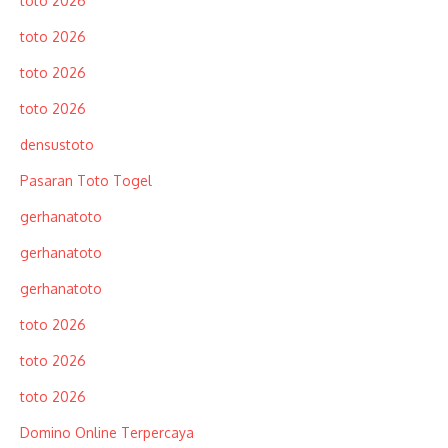
toto 2026
toto 2026
toto 2026
toto 2026
densustoto
Pasaran Toto Togel
gerhanatoto
gerhanatoto
gerhanatoto
toto 2026
toto 2026
toto 2026
Domino Online Terpercaya