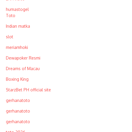
humastogel
Toto
Indian matka
slot
meriamhoki
Dewapoker Resmi
Dreams of Macau
Boxing King
StarzBet PH official site
gerhanatoto
gerhanatoto
gerhanatoto