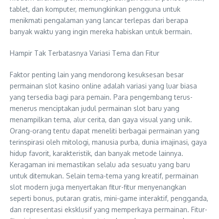
tablet, dan komputer, memungkinkan pengguna untuk
menikmati pengalaman yang lancar terlepas dari berapa
banyak waktu yang ingin mereka habiskan untuk bermain.
Hampir Tak Terbatasnya Variasi Tema dan Fitur
Faktor penting lain yang mendorong kesuksesan besar
permainan slot kasino online adalah variasi yang luar biasa
yang tersedia bagi para pemain. Para pengembang terus-
menerus menciptakan judul permainan slot baru yang
menampilkan tema, alur cerita, dan gaya visual yang unik.
Orang-orang tentu dapat meneliti berbagai permainan yang
terinspirasi oleh mitologi, manusia purba, dunia imajinasi, gaya
hidup favorit, karakteristik, dan banyak metode lainnya.
Keragaman ini memastikan selalu ada sesuatu yang baru
untuk ditemukan. Selain tema-tema yang kreatif, permainan
slot modern juga menyertakan fitur-fitur menyenangkan
seperti bonus, putaran gratis, mini-game interaktif, pengganda,
dan representasi eksklusif yang memperkaya permainan. Fitur-