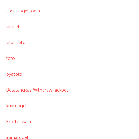
alexistogel login
situs 4d
situs toto
toto
oyatoto
Bolatangkas Withdraw Jackpot
kubutogel
Exodus wallet
iramatogel