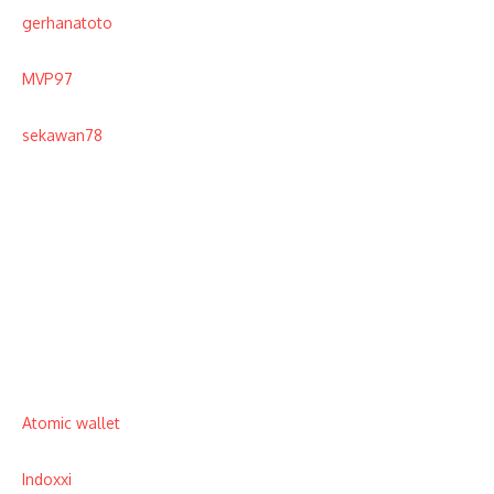
gerhanatoto
MVP97
sekawan78
Atomic wallet
Indoxxi