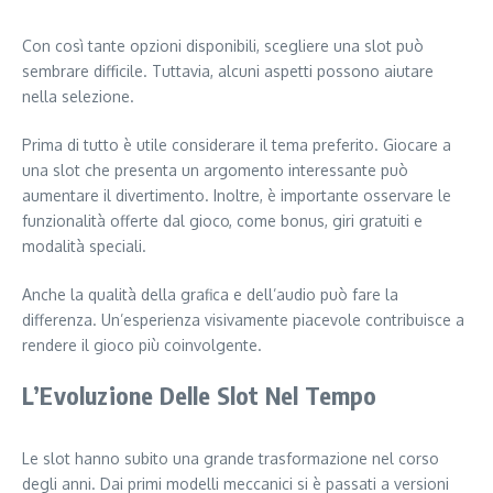
Con così tante opzioni disponibili, scegliere una slot può
sembrare difficile. Tuttavia, alcuni aspetti possono aiutare
nella selezione.
Prima di tutto è utile considerare il tema preferito. Giocare a
una slot che presenta un argomento interessante può
aumentare il divertimento. Inoltre, è importante osservare le
funzionalità offerte dal gioco, come bonus, giri gratuiti e
modalità speciali.
Anche la qualità della grafica e dell’audio può fare la
differenza. Un’esperienza visivamente piacevole contribuisce a
rendere il gioco più coinvolgente.
L’Evoluzione Delle Slot Nel Tempo
Le slot hanno subito una grande trasformazione nel corso
degli anni. Dai primi modelli meccanici si è passati a versioni