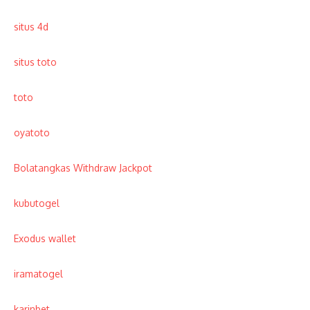
situs 4d
situs toto
toto
oyatoto
Bolatangkas Withdraw Jackpot
kubutogel
Exodus wallet
iramatogel
karinbet