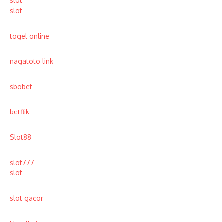
slot
slot
togel online
nagatoto link
sbobet
betflik
Slot88
slot777
slot
slot gacor