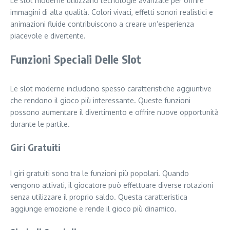
Le slot moderne utilizzano tecnologie avanzate per offrire
immagini di alta qualità. Colori vivaci, effetti sonori realistici e
animazioni fluide contribuiscono a creare un’esperienza
piacevole e divertente.
Funzioni Speciali Delle Slot
Le slot moderne includono spesso caratteristiche aggiuntive
che rendono il gioco più interessante. Queste funzioni
possono aumentare il divertimento e offrire nuove opportunità
durante le partite.
Giri Gratuiti
I giri gratuiti sono tra le funzioni più popolari. Quando
vengono attivati, il giocatore può effettuare diverse rotazioni
senza utilizzare il proprio saldo. Questa caratteristica
aggiunge emozione e rende il gioco più dinamico.