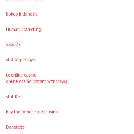
bokep Indonesia
Human Trafficking
Joker77
slot terpercaya
tx online casino
online casino instant withdrawal
slot 10k
buy the bonus slots casino
Danatoto