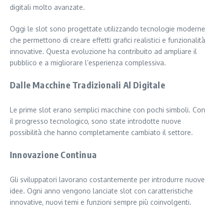
digitali molto avanzate.
Oggi le slot sono progettate utilizzando tecnologie moderne
che permettono di creare effetti grafici realistici e funzionalità
innovative. Questa evoluzione ha contribuito ad ampliare il
pubblico e a migliorare l’esperienza complessiva.
Dalle Macchine Tradizionali Al Digitale
Le prime slot erano semplici macchine con pochi simboli. Con
il progresso tecnologico, sono state introdotte nuove
possibilità che hanno completamente cambiato il settore.
Innovazione Continua
Gli sviluppatori lavorano costantemente per introdurre nuove
idee. Ogni anno vengono lanciate slot con caratteristiche
innovative, nuovi temi e funzioni sempre più coinvolgenti.