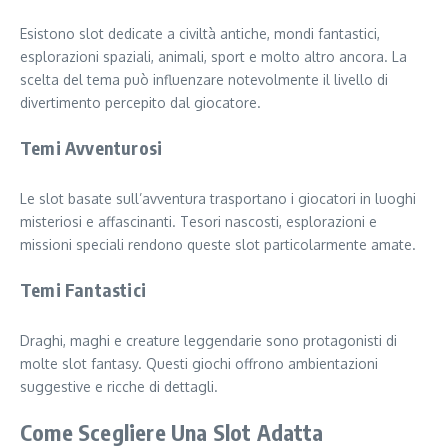
Esistono slot dedicate a civiltà antiche, mondi fantastici,
esplorazioni spaziali, animali, sport e molto altro ancora. La
scelta del tema può influenzare notevolmente il livello di
divertimento percepito dal giocatore.
Temi Avventurosi
Le slot basate sull’avventura trasportano i giocatori in luoghi
misteriosi e affascinanti. Tesori nascosti, esplorazioni e
missioni speciali rendono queste slot particolarmente amate.
Temi Fantastici
Draghi, maghi e creature leggendarie sono protagonisti di
molte slot fantasy. Questi giochi offrono ambientazioni
suggestive e ricche di dettagli.
Come Scegliere Una Slot Adatta