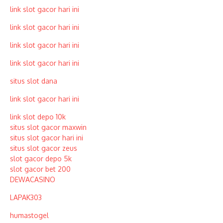
link slot gacor hari ini
link slot gacor hari ini
link slot gacor hari ini
link slot gacor hari ini
situs slot dana
link slot gacor hari ini
link slot depo 10k
situs slot gacor maxwin
situs slot gacor hari ini
situs slot gacor zeus
slot gacor depo 5k
slot gacor bet 200
DEWACASINO
LAPAK303
humastogel