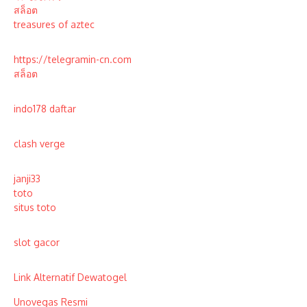
สล็อต
treasures of aztec
https://telegramin-cn.com
สล็อต
indo178 daftar
clash verge
janji33
toto
situs toto
slot gacor
Link Alternatif Dewatogel
Unovegas Resmi