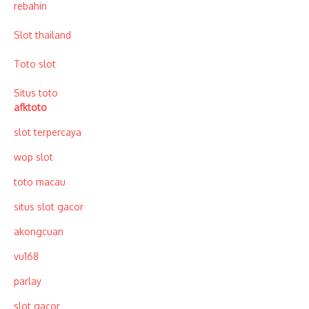
rebahin
Slot thailand
Toto slot
Situs toto
afktoto
slot terpercaya
wop slot
toto macau
situs slot gacor
akongcuan
vu168
parlay
slot gacor