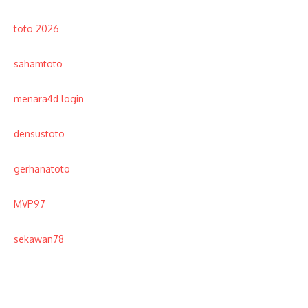
toto 2026
sahamtoto
menara4d login
densustoto
gerhanatoto
MVP97
sekawan78