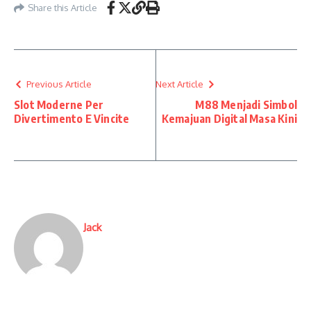
Share this Article
Previous Article
Next Article
Slot Moderne Per
M88 Menjadi Simbol
Divertimento E Vincite
Kemajuan Digital Masa Kini
Jack