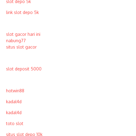
slot depo 5k
link slot depo 5k
slot gacor hari ini
nabung77
situs slot gacor
slot deposit 5000
hotwin88
kadal4d
kadal4d
toto slot
situs slot depo 10k