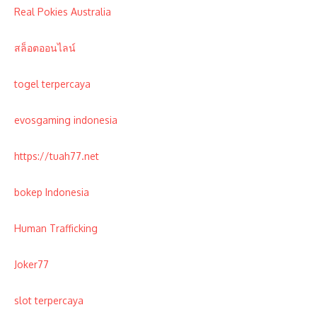
Real Pokies Australia
สล็อตออนไลน์
togel terpercaya
evosgaming indonesia
https://tuah77.net
bokep Indonesia
Human Trafficking
Joker77
slot terpercaya