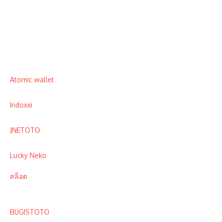
Atomic wallet
Indoxxi
JNETOTO
Lucky Neko
สล็อต
BUGISTOTO