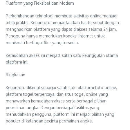
Platform yang Fleksibel dan Modern
Perkembangan teknologi membuat aktivitas online menjadi
lebih praktis. Kebuntoto memanfaatkan hal tersebut dengan
menghadirkan platform yang dapat diakses selama 24 jam.
Pengguna hanya memerlukan koneksi internet untuk
menikmati berbagai fitur yang tersedia.
Kemudahan akses ini menjadi salah satu keunggulan utama
platform ini.
Ringkasan
Kebuntoto dikenal sebagai salah satu platform toto online,
platform togel terpercaya, dan situs togel online yang
menawarkan kemudahan akses serta berbagai pilihan
permainan angka. Dengan berbagai fasilitas yang
memudahkan pengguna, platform ini menjadi pilihan yang
populer di kalangan pecinta permainan angka.