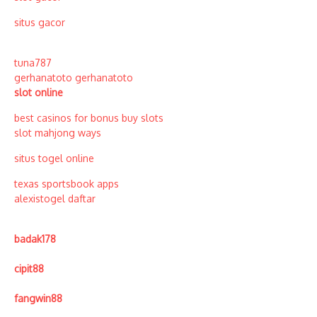
situs gacor
tuna787
gerhanatoto
gerhanatoto
slot online
best casinos for bonus buy slots
slot mahjong ways
situs togel online
texas sportsbook apps
alexistogel daftar
badak178
cipit88
fangwin88