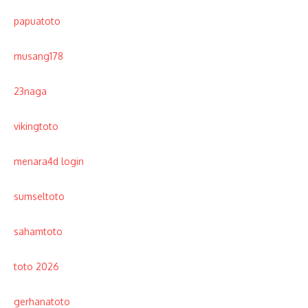
papuatoto
musang178
23naga
vikingtoto
menara4d login
sumseltoto
sahamtoto
toto 2026
gerhanatoto