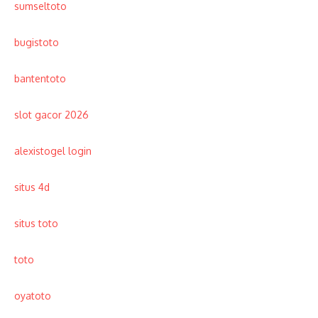
sumseltoto
bugistoto
bantentoto
slot gacor 2026
alexistogel login
situs 4d
situs toto
toto
oyatoto