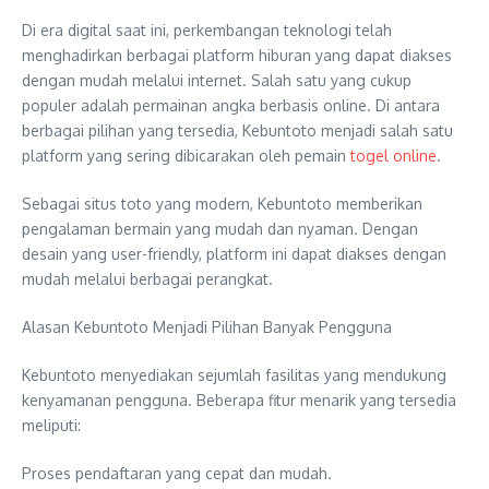
Di era digital saat ini, perkembangan teknologi telah
menghadirkan berbagai platform hiburan yang dapat diakses
dengan mudah melalui internet. Salah satu yang cukup
populer adalah permainan angka berbasis online. Di antara
berbagai pilihan yang tersedia, Kebuntoto menjadi salah satu
platform yang sering dibicarakan oleh pemain
togel online
.
Sebagai situs toto yang modern, Kebuntoto memberikan
pengalaman bermain yang mudah dan nyaman. Dengan
desain yang user-friendly, platform ini dapat diakses dengan
mudah melalui berbagai perangkat.
Alasan Kebuntoto Menjadi Pilihan Banyak Pengguna
Kebuntoto menyediakan sejumlah fasilitas yang mendukung
kenyamanan pengguna. Beberapa fitur menarik yang tersedia
meliputi:
Proses pendaftaran yang cepat dan mudah.