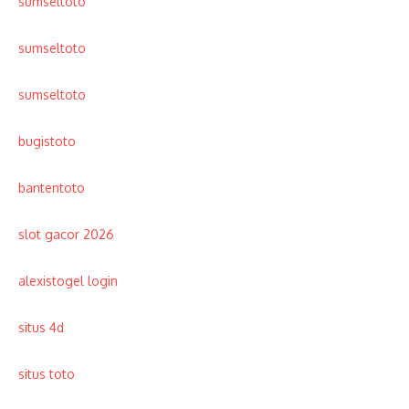
sumseltoto
sumseltoto
sumseltoto
bugistoto
bantentoto
slot gacor 2026
alexistogel login
situs 4d
situs toto