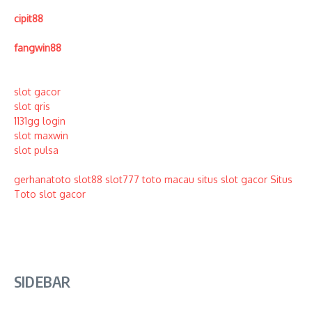
cipit88
fangwin88
slot gacor
slot qris
1131gg login
slot maxwin
slot pulsa
gerhanatoto
slot88
slot777
toto macau
situs slot gacor
Situs
Toto
slot gacor
SIDEBAR