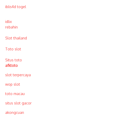
iblis4d togel
idlix
rebahin
Slot thailand
Toto slot
Situs toto
afktoto
slot terpercaya
wop slot
toto macau
situs slot gacor
akongcuan