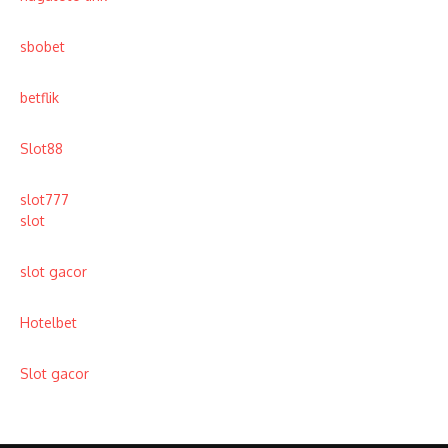
sbobet
betflik
Slot88
slot777
slot
slot gacor
Hotelbet
Slot gacor