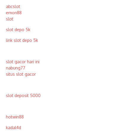
abcslot
emon88
slot
slot depo 5k
link slot depo 5k
slot gacor hari ini
nabung77
situs slot gacor
slot deposit 5000
hotwin88
kadal4d