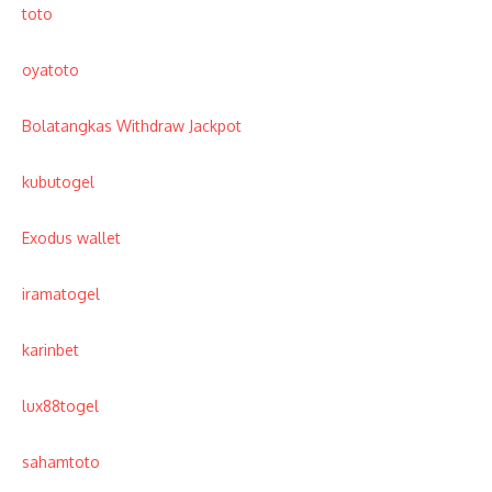
toto
oyatoto
Bolatangkas Withdraw Jackpot
kubutogel
Exodus wallet
iramatogel
karinbet
lux88togel
sahamtoto