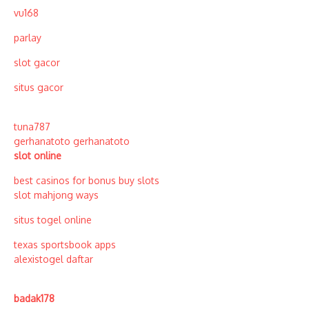
vu168
parlay
slot gacor
situs gacor
tuna787
gerhanatoto
gerhanatoto
slot online
best casinos for bonus buy slots
slot mahjong ways
situs togel online
texas sportsbook apps
alexistogel daftar
badak178