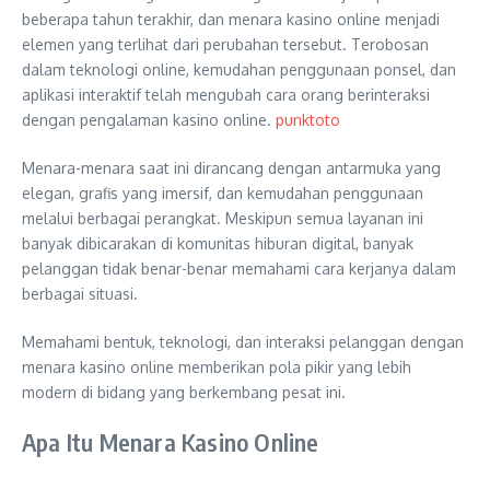
beberapa tahun terakhir, dan menara kasino online menjadi
elemen yang terlihat dari perubahan tersebut. Terobosan
dalam teknologi online, kemudahan penggunaan ponsel, dan
aplikasi interaktif telah mengubah cara orang berinteraksi
dengan pengalaman kasino online.
punktoto
Menara-menara saat ini dirancang dengan antarmuka yang
elegan, grafis yang imersif, dan kemudahan penggunaan
melalui berbagai perangkat. Meskipun semua layanan ini
banyak dibicarakan di komunitas hiburan digital, banyak
pelanggan tidak benar-benar memahami cara kerjanya dalam
berbagai situasi.
Memahami bentuk, teknologi, dan interaksi pelanggan dengan
menara kasino online memberikan pola pikir yang lebih
modern di bidang yang berkembang pesat ini.
Apa Itu Menara Kasino Online