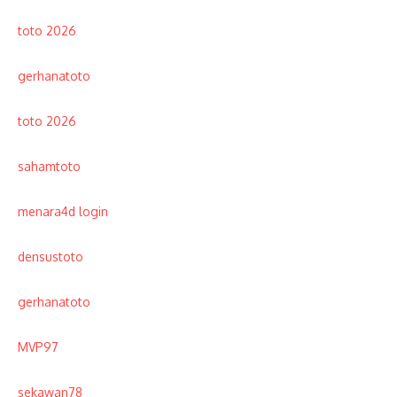
toto 2026
gerhanatoto
toto 2026
sahamtoto
menara4d login
densustoto
gerhanatoto
MVP97
sekawan78