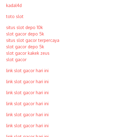
kadal4d
toto slot
situs slot depo 10k
slot gacor depo 5k
situs slot gacor terpercaya
slot gacor depo 5k
slot gacor kakek zeus
slot gacor
link slot gacor hari ini
link slot gacor hari ini
link slot gacor hari ini
link slot gacor hari ini
link slot gacor hari ini
link slot gacor hari ini
link slot gacor hari ini