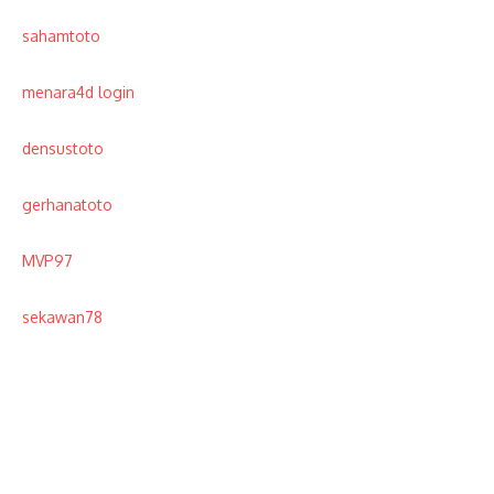
sahamtoto
menara4d login
densustoto
gerhanatoto
MVP97
sekawan78