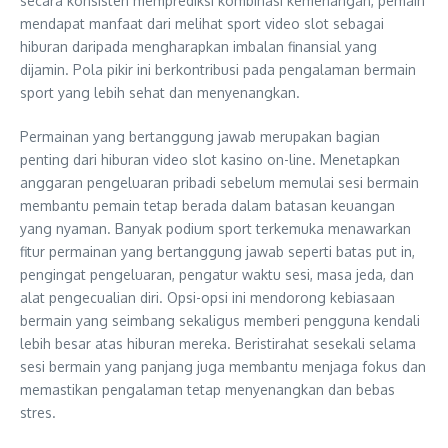
secara konsisten memprediksi kombinasi kemenangan, pemain
mendapat manfaat dari melihat sport video slot sebagai
hiburan daripada mengharapkan imbalan finansial yang
dijamin. Pola pikir ini berkontribusi pada pengalaman bermain
sport yang lebih sehat dan menyenangkan.
Permainan yang bertanggung jawab merupakan bagian
penting dari hiburan video slot kasino on-line. Menetapkan
anggaran pengeluaran pribadi sebelum memulai sesi bermain
membantu pemain tetap berada dalam batasan keuangan
yang nyaman. Banyak podium sport terkemuka menawarkan
fitur permainan yang bertanggung jawab seperti batas put in,
pengingat pengeluaran, pengatur waktu sesi, masa jeda, dan
alat pengecualian diri. Opsi-opsi ini mendorong kebiasaan
bermain yang seimbang sekaligus memberi pengguna kendali
lebih besar atas hiburan mereka. Beristirahat sesekali selama
sesi bermain yang panjang juga membantu menjaga fokus dan
memastikan pengalaman tetap menyenangkan dan bebas
stres.