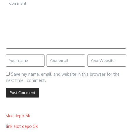
Save my name, email, and website in this browser for the
next time I comment.
slot depo 5k
link slot depo 5k