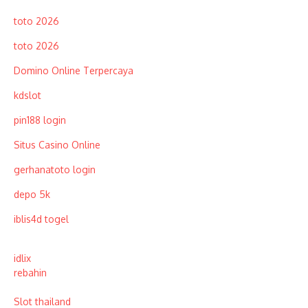
toto 2026
toto 2026
Domino Online Terpercaya
kdslot
pin188 login
Situs Casino Online
gerhanatoto login
depo 5k
iblis4d togel
idlix
rebahin
Slot thailand