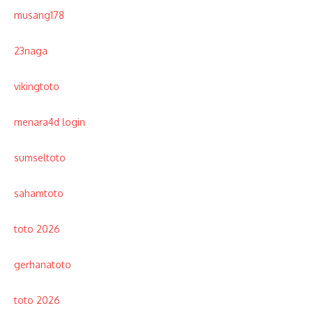
musang178
23naga
vikingtoto
menara4d login
sumseltoto
sahamtoto
toto 2026
gerhanatoto
toto 2026