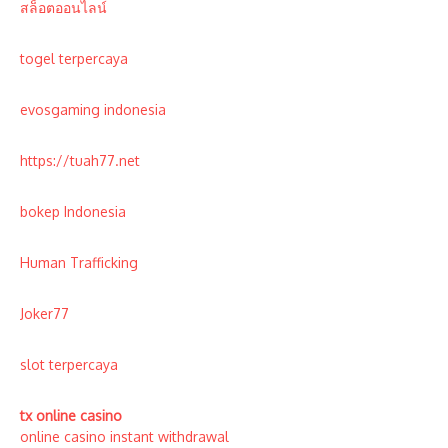
สล็อตออนไลน์
togel terpercaya
evosgaming indonesia
https://tuah77.net
bokep Indonesia
Human Trafficking
Joker77
slot terpercaya
tx online casino
online casino instant withdrawal