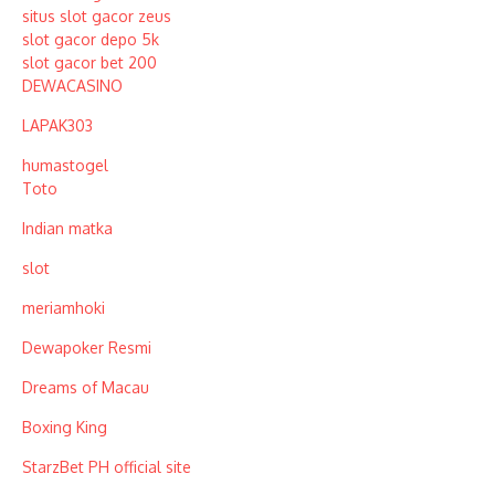
situs slot gacor zeus
slot gacor depo 5k
slot gacor bet 200
DEWACASINO
LAPAK303
humastogel
Toto
Indian matka
slot
meriamhoki
Dewapoker Resmi
Dreams of Macau
Boxing King
StarzBet PH official site