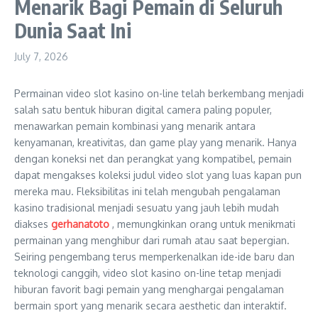
Menarik Bagi Pemain di Seluruh
Dunia Saat Ini
July 7, 2026
Permainan video slot kasino on-line telah berkembang menjadi
salah satu bentuk hiburan digital camera paling populer,
menawarkan pemain kombinasi yang menarik antara
kenyamanan, kreativitas, dan game play yang menarik. Hanya
dengan koneksi net dan perangkat yang kompatibel, pemain
dapat mengakses koleksi judul video slot yang luas kapan pun
mereka mau. Fleksibilitas ini telah mengubah pengalaman
kasino tradisional menjadi sesuatu yang jauh lebih mudah
diakses
gerhanatoto
, memungkinkan orang untuk menikmati
permainan yang menghibur dari rumah atau saat bepergian.
Seiring pengembang terus memperkenalkan ide-ide baru dan
teknologi canggih, video slot kasino on-line tetap menjadi
hiburan favorit bagi pemain yang menghargai pengalaman
bermain sport yang menarik secara aesthetic dan interaktif.