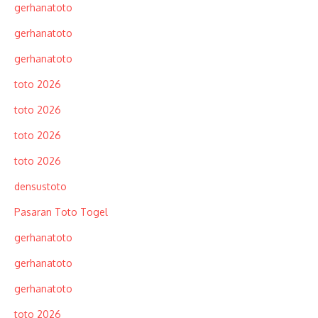
gerhanatoto
gerhanatoto
gerhanatoto
toto 2026
toto 2026
toto 2026
toto 2026
densustoto
Pasaran Toto Togel
gerhanatoto
gerhanatoto
gerhanatoto
toto 2026