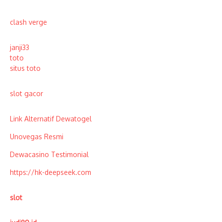
clash verge
janji33
toto
situs toto
slot gacor
Link Alternatif Dewatogel
Unovegas Resmi
Dewacasino Testimonial
https://hk-deepseek.com
slot