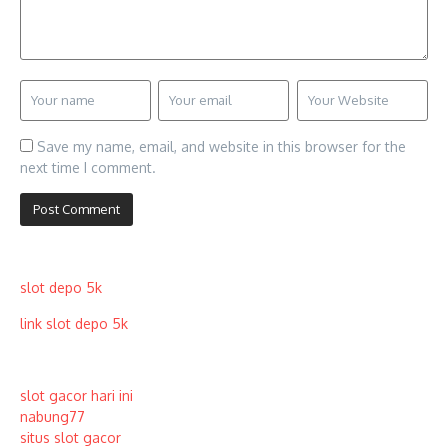
Save my name, email, and website in this browser for the
next time I comment.
slot depo 5k
link slot depo 5k
slot gacor hari ini
nabung77
situs slot gacor