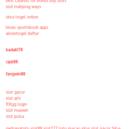
best casinos for bonus buy slots
slot mahjong ways
situs togel online
texas sportsbook apps
alexistogel daftar
badak178
cipit88
fangwin88
slot gacor
slot qris
1131gg login
slot maxwin
slot pulsa
gerhanatoto
slot88
slot777
toto macau
situs slot gacor
Situs