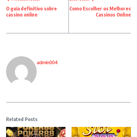
O guia definitivo sobre
Como Escolher os Melhores
cassino online
Cassinos Online
admin004
Related Posts