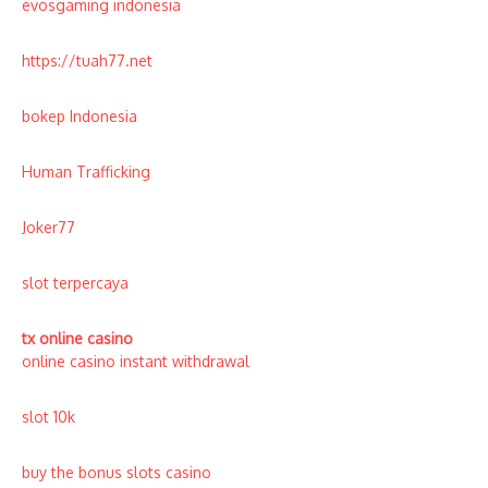
evosgaming indonesia
https://tuah77.net
bokep Indonesia
Human Trafficking
Joker77
slot terpercaya
tx online casino
online casino instant withdrawal
slot 10k
buy the bonus slots casino