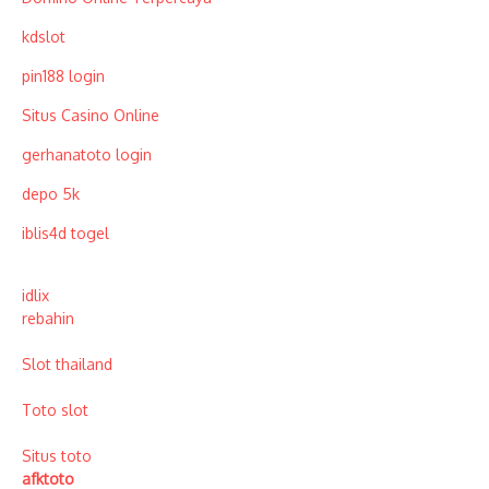
kdslot
pin188 login
Situs Casino Online
gerhanatoto login
depo 5k
iblis4d togel
idlix
rebahin
Slot thailand
Toto slot
Situs toto
afktoto