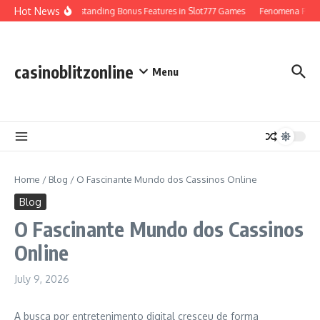
Skip to content
Hot News
Understanding Bonus Features in Slot777 Games
Fenomena Perjudi
casinoblitzonline
Menu
Home
/
Blog
/
O Fascinante Mundo dos Cassinos Online
Blog
O Fascinante Mundo dos Cassinos
Online
July 9, 2026
A busca por entretenimento digital cresceu de forma