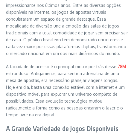
impressionante nos últimos anos. Entre as diversas opções
disponíveis na internet, os jogos de apostas virtuais
conquistaram um espaço de grande destaque. Essa
modalidade de diversão une a emoção das salas de jogos
tradicionais com a total comodidade de jogar sem precisar sair
de casa. O público brasileiro tem demonstrado um interesse
cada vez maior por essas plataformas digitais, transformando
o mercado nacional em um dos mais dinâmicos do mundo.
A facilidade de acesso é o principal motor por trás desse
78M
estrondoso. Antigamente, para sentir a adrenalina de uma
mesa de apostas, era necessário planejar viagens longas.
Hoje em dia, basta uma conexão estável com a internet e um
dispositivo móvel para explorar um universo completo de
possibilidades. Essa evolução tecnológica mudou
radicalmente a forma como as pessoas encaram o lazer e o
tempo livre na era digital.
A Grande Variedade de Jogos Disponíveis