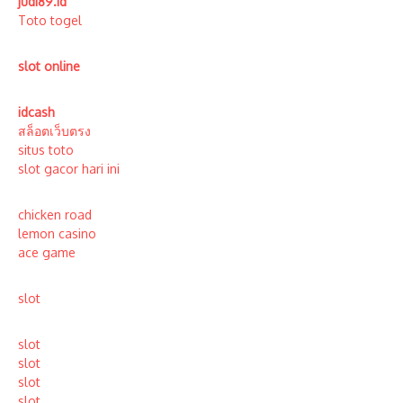
judi89.id
Toto togel
slot online
idcash
สล็อตเว็บตรง
situs toto
slot gacor hari ini
chicken road
lemon casino
ace game
slot
slot
slot
slot
slot