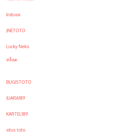
Indoxxi
JNETOTO
Lucky Neko
สล็อต
BUGISTOTO
JUARA189
KARTEL189
situs toto