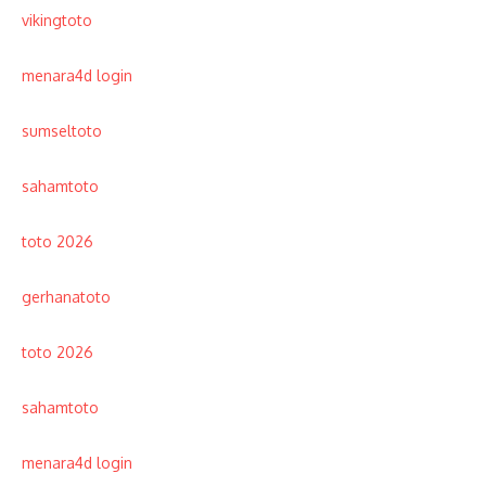
vikingtoto
menara4d login
sumseltoto
sahamtoto
toto 2026
gerhanatoto
toto 2026
sahamtoto
menara4d login