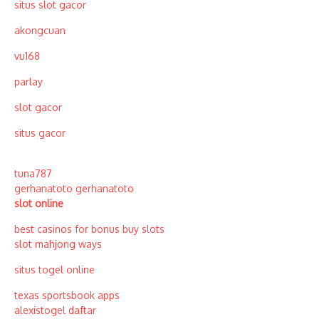
situs slot gacor
akongcuan
vu168
parlay
slot gacor
situs gacor
tuna787
gerhanatoto
gerhanatoto
slot online
best casinos for bonus buy slots
slot mahjong ways
situs togel online
texas sportsbook apps
alexistogel daftar