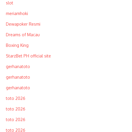
slot
meriamhoki
Dewapoker Resmi
Dreams of Macau
Boxing King
StarzBet PH official site
gerhanatoto
gerhanatoto
gerhanatoto
toto 2026
toto 2026
toto 2026
toto 2026