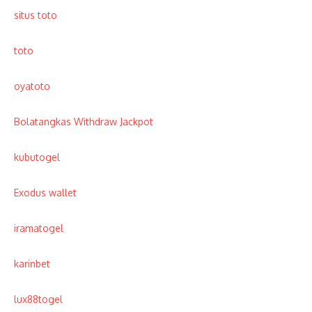
situs toto
toto
oyatoto
Bolatangkas Withdraw Jackpot
kubutogel
Exodus wallet
iramatogel
karinbet
lux88togel