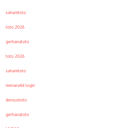
sahamtoto
toto 2026
gerhanatoto
toto 2026
sahamtoto
menara4d login
densustoto
gerhanatoto