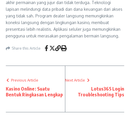
akhir permainan yang jujur ​​dan tidak terduga. Teknologi
lapisan melindungi data pribadi dan dana keuangan dari akses
yang tidak sah. Program dealer langsung memungkinkan
koneksi langsung dengan lingkungan kasino, membuat
presentasi lebih realistis. Aplikasi seluler juga memungkinkan
pengguna untuk merasakan pengalaman bermain langsung.
Share this Article
Previous Article
Next Article
Kasino Online: Suatu
Lotus365 Login
Bentuk Ringkasan Lengkap
Troubleshooting Tips