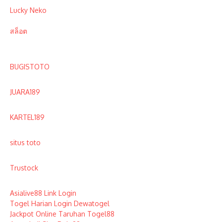
Lucky Neko
สล็อต
BUGISTOTO
JUARA189
KARTEL189
situs toto
Trustock
Asialive88 Link Login
Togel Harian Login Dewatogel
Jackpot Online Taruhan Togel88