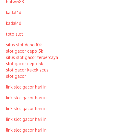
hotwin88
kadal4d
kadal4d
toto slot
situs slot depo 10k
slot gacor depo 5k
situs slot gacor terpercaya
slot gacor depo 5k
slot gacor kakek zeus
slot gacor
link slot gacor hari ini
link slot gacor hari ini
link slot gacor hari ini
link slot gacor hari ini
link slot gacor hari ini