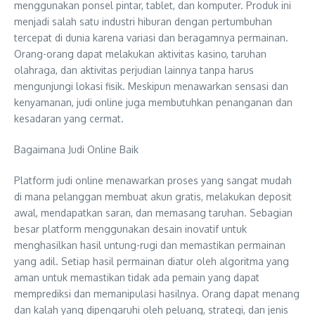
menggunakan ponsel pintar, tablet, dan komputer. Produk ini
menjadi salah satu industri hiburan dengan pertumbuhan
tercepat di dunia karena variasi dan beragamnya permainan.
Orang-orang dapat melakukan aktivitas kasino, taruhan
olahraga, dan aktivitas perjudian lainnya tanpa harus
mengunjungi lokasi fisik. Meskipun menawarkan sensasi dan
kenyamanan, judi online juga membutuhkan penanganan dan
kesadaran yang cermat.
Bagaimana Judi Online Baik
Platform judi online menawarkan proses yang sangat mudah
di mana pelanggan membuat akun gratis, melakukan deposit
awal, mendapatkan saran, dan memasang taruhan. Sebagian
besar platform menggunakan desain inovatif untuk
menghasilkan hasil untung-rugi dan memastikan permainan
yang adil. Setiap hasil permainan diatur oleh algoritma yang
aman untuk memastikan tidak ada pemain yang dapat
memprediksi dan memanipulasi hasilnya. Orang dapat menang
dan kalah yang dipengaruhi oleh peluang, strategi, dan jenis