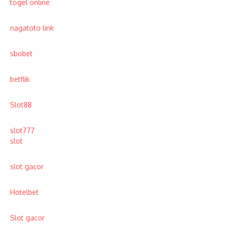
togel online
nagatoto link
sbobet
betflik
Slot88
slot777
slot
slot gacor
Hotelbet
Slot gacor