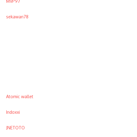
MVP97
sekawan78
Atomic wallet
Indoxxi
JNETOTO