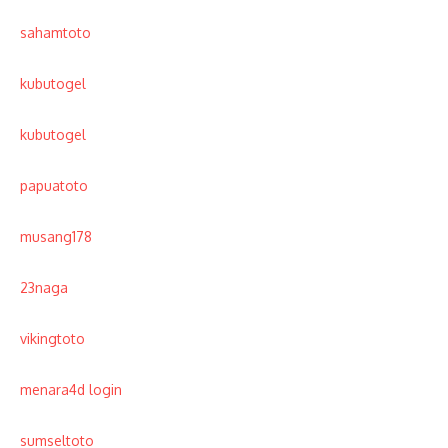
sahamtoto
kubutogel
kubutogel
papuatoto
musang178
23naga
vikingtoto
menara4d login
sumseltoto