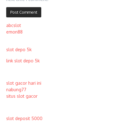
abcslot
emon88
slot depo 5k
link slot depo 5k
slot gacor hari ini
nabung77
situs slot gacor
slot deposit 5000