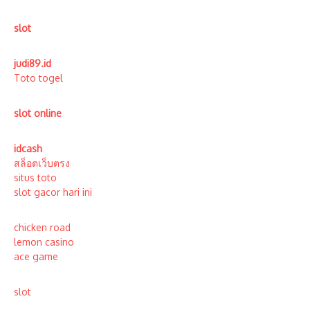
slot
judi89.id
Toto togel
slot online
idcash
สล็อตเว็บตรง
situs toto
slot gacor hari ini
chicken road
lemon casino
ace game
slot