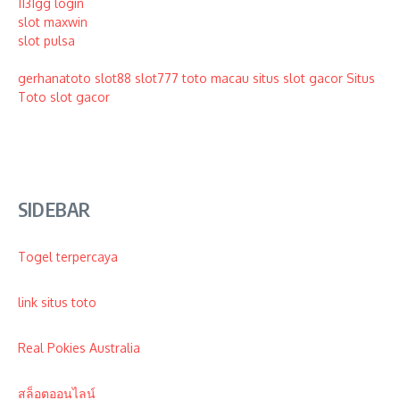
1131gg login
slot maxwin
slot pulsa
gerhanatoto
slot88
slot777
toto macau
situs slot gacor
Situs
Toto
slot gacor
SIDEBAR
Togel terpercaya
link situs toto
Real Pokies Australia
สล็อตออนไลน์