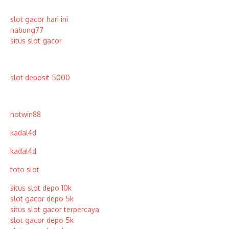
slot gacor hari ini
nabung77
situs slot gacor
slot deposit 5000
hotwin88
kadal4d
kadal4d
toto slot
situs slot depo 10k
slot gacor depo 5k
situs slot gacor terpercaya
slot gacor depo 5k