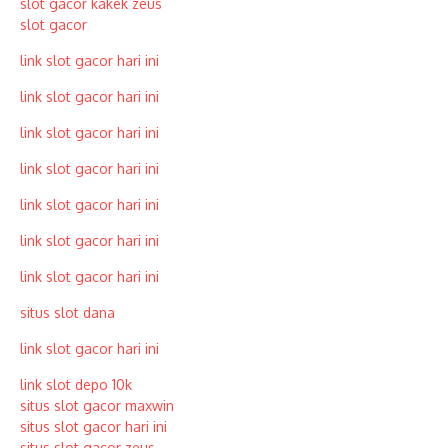
slot gacor kakek zeus
slot gacor
link slot gacor hari ini
link slot gacor hari ini
link slot gacor hari ini
link slot gacor hari ini
link slot gacor hari ini
link slot gacor hari ini
link slot gacor hari ini
situs slot dana
link slot gacor hari ini
link slot depo 10k
situs slot gacor maxwin
situs slot gacor hari ini
situs slot gacor zeus