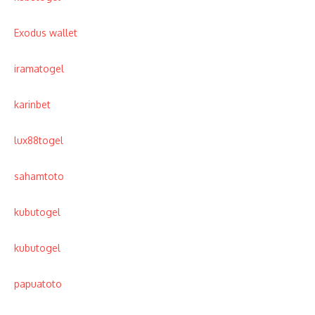
Exodus wallet
iramatogel
karinbet
lux88togel
sahamtoto
kubutogel
kubutogel
papuatoto