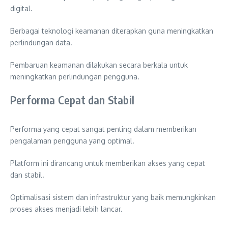
digital.
Berbagai teknologi keamanan diterapkan guna meningkatkan
perlindungan data.
Pembaruan keamanan dilakukan secara berkala untuk
meningkatkan perlindungan pengguna.
Performa Cepat dan Stabil
Performa yang cepat sangat penting dalam memberikan
pengalaman pengguna yang optimal.
Platform ini dirancang untuk memberikan akses yang cepat
dan stabil.
Optimalisasi sistem dan infrastruktur yang baik memungkinkan
proses akses menjadi lebih lancar.