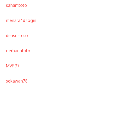
sahamtoto
menara4d login
densustoto
gerhanatoto
MVP97
sekawan78