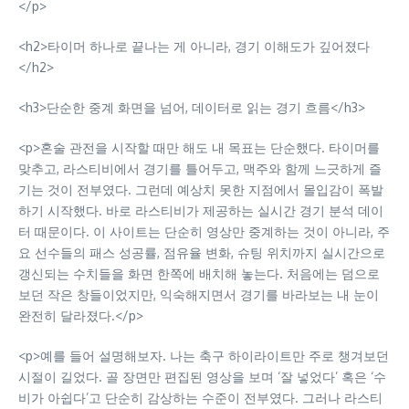
</p>
<h2>타이머 하나로 끝나는 게 아니라, 경기 이해도가 깊어졌다
</h2>
<h3>단순한 중계 화면을 넘어, 데이터로 읽는 경기 흐름</h3>
<p>혼술 관전을 시작할 때만 해도 내 목표는 단순했다. 타이머를
맞추고, 라스티비에서 경기를 틀어두고, 맥주와 함께 느긋하게 즐
기는 것이 전부였다. 그런데 예상치 못한 지점에서 몰입감이 폭발
하기 시작했다. 바로 라스티비가 제공하는 실시간 경기 분석 데이
터 때문이다. 이 사이트는 단순히 영상만 중계하는 것이 아니라, 주
요 선수들의 패스 성공률, 점유율 변화, 슈팅 위치까지 실시간으로
갱신되는 수치들을 화면 한쪽에 배치해 놓는다. 처음에는 덤으로
보던 작은 창들이었지만, 익숙해지면서 경기를 바라보는 내 눈이
완전히 달라졌다.</p>
<p>예를 들어 설명해보자. 나는 축구 하이라이트만 주로 챙겨보던
시절이 길었다. 골 장면만 편집된 영상을 보며 ‘잘 넣었다’ 혹은 ‘수
비가 아쉽다’고 단순히 감상하는 수준이 전부였다. 그러나 라스티