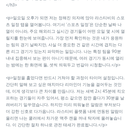
</h3>
<p>일요일 오후가 되면 저는 정해진 의자에 앉아 라스티비의 스포
츠 일정 탭을 열어봅니다. 여기서 ‘스포츠 일정’은 단순한 날짜 나
열이 아니라, 주요 해외리그 실시간 경기들이 어떤 요일 몇 시에 열
릴지를 한눈에 보여줍니다. 가장 먼저 확인하는 것은 내가 응원하
는 팀의 경기 날짜지만, 사실 더 중요한 건 같은 시간에 겹치는 다
른 리그 경기가 있는지 파악하는 일입니다. 나는 특정 팀을 90분
내내 집중해서 보는 편이 아니기 때문에, 여러 경기가 동시에 열리
는 밤에는 한 화면에 둘, 셋씩 띄워두고 번갈아 시청합니다.</p>
<p>일정을 훑었다면 반드시 거쳐야 할 과정이 타이머 설정입니다.
간단히 말해 보고 싶은 매치마다 리마인더 기능을 걸어두는 것인
데, 이게 생각보다 큰 차이를 만듭니다. 저는 새벽 2시 45분에 킥오
프하는 경기들이 자주 있어서, 평소 같으면 잠깐 졸다가 30분을 날
려버리기 일쑤였습니다. 하지만 미리 띄워놓은 알람은 부저보다
더 강한 신호로 다가옵니다. 라스티비 플랫폼 내에 연동된 알람이
울리면 나는 쿨러에서 차가운 맥주 캔을 꺼내 탁자에 올려놓습니
다. 이 간단한 절차 하나로 관전 태세가 완료됩니다.</p>