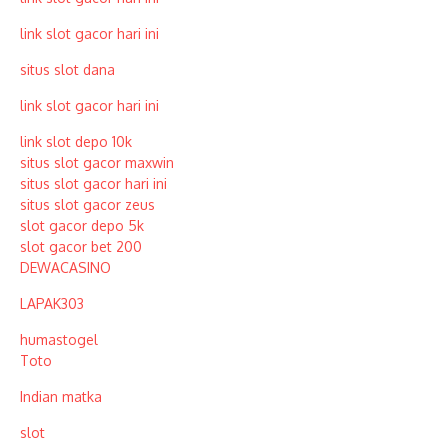
link slot gacor hari ini
situs slot dana
link slot gacor hari ini
link slot depo 10k
situs slot gacor maxwin
situs slot gacor hari ini
situs slot gacor zeus
slot gacor depo 5k
slot gacor bet 200
DEWACASINO
LAPAK303
humastogel
Toto
Indian matka
slot