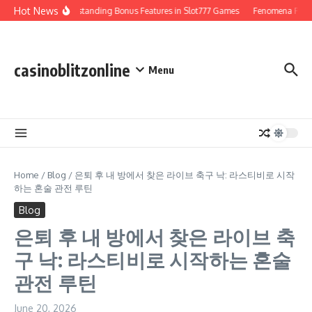
Skip to content
Hot News
Understanding Bonus Features in Slot777 Games
Fenomena Perjudia
casinoblitzonline
Menu
Home
/
Blog
/
은퇴 후 내 방에서 찾은 라이브 축구 낙: 라스티비로 시작
하는 혼술 관전 루틴
Blog
은퇴 후 내 방에서 찾은 라이브 축
구 낙: 라스티비로 시작하는 혼술
관전 루틴
June 20, 2026