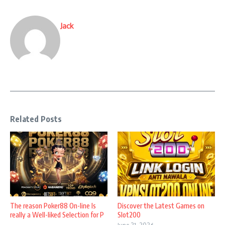
Jack
Related Posts
The reason Poker88 On-line Is
Discover the Latest Games on
really a Well-liked Selection for P
Slot200
...