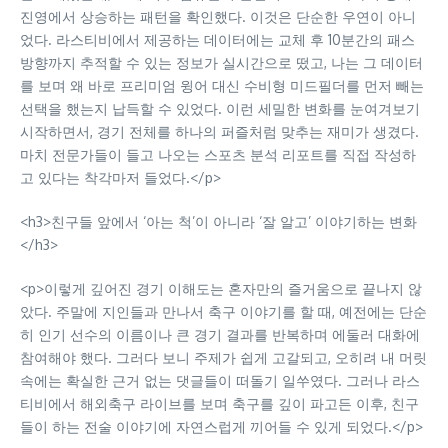
진영에서 상승하는 패턴을 확인했다. 이것은 단순한 우연이 아니
었다. 라스티비에서 제공하는 데이터에는 교체 후 10분간의 패스
방향까지 추적할 수 있는 정보가 실시간으로 떴고, 나는 그 데이터
를 보며 왜 바로 프리미엄 윙어 대신 수비형 미드필더를 먼저 빼는
선택을 했는지 납득할 수 있었다. 이런 세밀한 변화를 눈여겨보기
시작하면서, 경기 전체를 하나의 퍼즐처럼 맞추는 재미가 생겼다.
마치 전문가들이 들고 나오는 스포츠 분석 리포트를 직접 작성하
고 있다는 착각마저 들었다.</p>
<h3>친구들 앞에서 ‘아는 척’이 아니라 ‘잘 알고’ 이야기하는 변화
</h3>
<p>이렇게 깊어진 경기 이해도는 혼자만의 즐거움으로 끝나지 않
았다. 주말에 지인들과 만나서 축구 이야기를 할 때, 예전에는 단순
히 인기 선수의 이름이나 큰 경기 결과를 반복하며 에둘러 대화에
참여해야 했다. 그러다 보니 주제가 쉽게 고갈되고, 오히려 내 머릿
속에는 확실한 근거 없는 댓글들이 떠돌기 일쑤였다. 그러나 라스
티비에서 해외축구 라이브를 보며 축구를 깊이 파고든 이후, 친구
들이 하는 전술 이야기에 자연스럽게 끼어들 수 있게 되었다.</p>