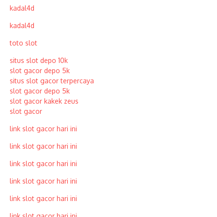
kadal4d
kadal4d
toto slot
situs slot depo 10k
slot gacor depo 5k
situs slot gacor terpercaya
slot gacor depo 5k
slot gacor kakek zeus
slot gacor
link slot gacor hari ini
link slot gacor hari ini
link slot gacor hari ini
link slot gacor hari ini
link slot gacor hari ini
link slot gacor hari ini