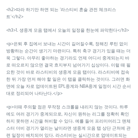
<h2>따라 하기만 하면 되는 ‘라스티비 혼술 관전 체크리스
트’</h2>
<h3>1. 생중계 모음 탭에서 오늘의 일정을 한눈에 파악한다</h3>
<p>은퇴 후 집에서 보내는 시간이 길어질수록, 정해진 루틴 없이
방황하는 순간이 생기기 마련이다. 특히 축구 경기가 있을 때는 더
욱 그렇다. 아무리 좋아하는 경기라도 언제 어디서 중계되는지 바
로 떠오르지 않으면 결국 흐지부지 넘어가기 십상이다. 이럴 때 필
요한 것이 바로 라스티비의 생중계 모음 탭이다. 라스티비에 접속
한 뒤 가장 먼저 해야 할 일은 이 탭을 클릭하는 것이다. 그러면 화
면에 오늘 자로 업데이트된 EPL중계와 NBA중계 일정이 시간 순서
대로 정리되어 나타난다.</p>
<p>이때 주의할 점은 무작정 스크롤을 내리지 않는 것이다. 하루
에도 여러 경기가 중계되므로, 자신이 원하는 리그를 정확히 확인
하지 못하면 시간을 허비할 수 있다. 예를 들어 프리미어리그 맨체
스터 더비 경기가 열리는 날이라면 생중계 모음 탭 상단 근처에 관
련 일정이 배치되어 있다. 라스티비는 실시간으로 업데이트되는