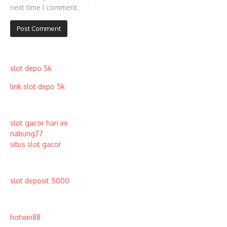
next time I comment.
slot depo 5k
link slot depo 5k
slot gacor hari ini
nabung77
situs slot gacor
slot deposit 5000
hotwin88