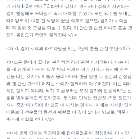
기 시작 1~2분 전에 PC 화면이 갑자기 꺼지거나 접속이 지연되는
일이 발생해도 모바일로 즉시 대체할 수 있다. 또한 맥주를 꺼내는
타이밍도 이 30분 전 세팅이 끝난 직후로 잡으면, 경기가 시작될
때 딱 맞춰 첫 모금을 마실 수 있다. 이 단순한 습관 하나로 혼술 관
전의 몰입도가 확연히 달라진다.</p>
<h3>3. 경기 시작과 하프타임을 잇는 3단계 혼술 관전 루틴</h3>
<p>모든 준비가 끝나면 본격적인 경기 관전이 시작된다. 나는 이
를 세 단계로 나누는데, 첫 번째 단계는 경기 시작과 동시에 맥주
캔을 따는 것이다. 휘슬이 울리자마자 캔을 열면 그 순간의 긴장감
과 캔 탄산 가스가 터지는 소리가 절묘하게 어우러진다. 이는 의례
적인 행위가 아니라, 뇌가 ‘지금부터는 오직 경기에 집중하라’는 신
호를 받아들이도록 도와준다. 두 번째 단계는 전반전 25분 정도가
지나 중간 타이밍에 한 모금 더 마시는 것이다. 이때는 자세한 경기
내용보다 선수들의 동선과 패턴을 더 깊이 살피게 되므로, 맥주가
촉매제 역할을 한다.</p>
<p>세 번째 단계는 하프타임에 접어들었을 때 진행한다. 이 시간