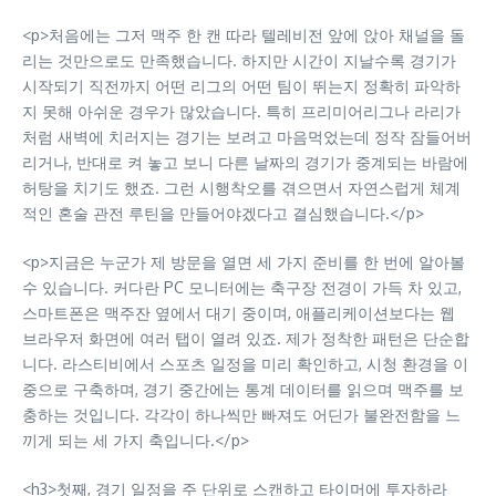
<p>처음에는 그저 맥주 한 캔 따라 텔레비전 앞에 앉아 채널을 돌
리는 것만으로도 만족했습니다. 하지만 시간이 지날수록 경기가
시작되기 직전까지 어떤 리그의 어떤 팀이 뛰는지 정확히 파악하
지 못해 아쉬운 경우가 많았습니다. 특히 프리미어리그나 라리가
처럼 새벽에 치러지는 경기는 보려고 마음먹었는데 정작 잠들어버
리거나, 반대로 켜 놓고 보니 다른 날짜의 경기가 중계되는 바람에
허탕을 치기도 했죠. 그런 시행착오를 겪으면서 자연스럽게 체계
적인 혼술 관전 루틴을 만들어야겠다고 결심했습니다.</p>
<p>지금은 누군가 제 방문을 열면 세 가지 준비를 한 번에 알아볼
수 있습니다. 커다란 PC 모니터에는 축구장 전경이 가득 차 있고,
스마트폰은 맥주잔 옆에서 대기 중이며, 애플리케이션보다는 웹
브라우저 화면에 여러 탭이 열려 있죠. 제가 정착한 패턴은 단순합
니다. 라스티비에서 스포츠 일정을 미리 확인하고, 시청 환경을 이
중으로 구축하며, 경기 중간에는 통계 데이터를 읽으며 맥주를 보
충하는 것입니다. 각각이 하나씩만 빠져도 어딘가 불완전함을 느
끼게 되는 세 가지 축입니다.</p>
<h3>첫째, 경기 일정을 주 단위로 스캔하고 타이머에 투자하라