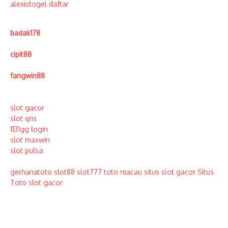
alexistogel daftar
badak178
cipit88
fangwin88
slot gacor
slot qris
1131gg login
slot maxwin
slot pulsa
gerhanatoto
slot88
slot777
toto macau
situs slot gacor
Situs
Toto
slot gacor