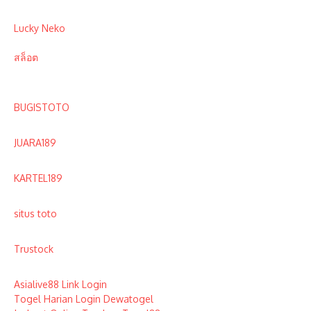
Lucky Neko
สล็อต
BUGISTOTO
JUARA189
KARTEL189
situs toto
Trustock
Asialive88 Link Login
Togel Harian Login Dewatogel