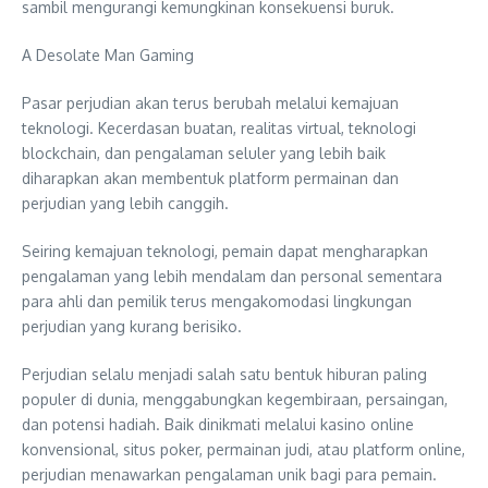
sambil mengurangi kemungkinan konsekuensi buruk.
A Desolate Man Gaming
Pasar perjudian akan terus berubah melalui kemajuan
teknologi. Kecerdasan buatan, realitas virtual, teknologi
blockchain, dan pengalaman seluler yang lebih baik
diharapkan akan membentuk platform permainan dan
perjudian yang lebih canggih.
Seiring kemajuan teknologi, pemain dapat mengharapkan
pengalaman yang lebih mendalam dan personal sementara
para ahli dan pemilik terus mengakomodasi lingkungan
perjudian yang kurang berisiko.
Perjudian selalu menjadi salah satu bentuk hiburan paling
populer di dunia, menggabungkan kegembiraan, persaingan,
dan potensi hadiah. Baik dinikmati melalui kasino online
konvensional, situs poker, permainan judi, atau platform online,
perjudian menawarkan pengalaman unik bagi para pemain.