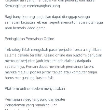
Kegembiraan yang mendebarkan dari peluang dan hadiah
Kemungkinan memenangkan uang
Bagi banyak orang, perjudian dapat dianggap sebagai
semacam kegiatan rekreasi seperti menonton acara olahraga
atau bermain video game.
Peningkatan Permainan Online
Teknologi telah mengubah pasar perjudian secara signifikan
selama dekade terakhir. Kasino online dan platform perjudian
membuat perjudian jauh lebih mudah diakses daripada
sebelumnya. Pemain dapat menikmati permainan favorit
mereka melalui ponsel pintar, tablet, atau komputer tanpa
harus mengunjungi kasino fisik.
Platform online modern menyediakan:
Permainan video langsung dari dealer
Pengalaman yang ramah seluler