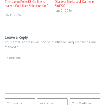
The reason Poker88 On-line Is
Discover the Latest Games on
really a Well-liked Selection for P
Slot200
...
June 21, 2026
July 15, 2026
Leave a Reply
Your email address will not be published.
Required fields are
marked
*