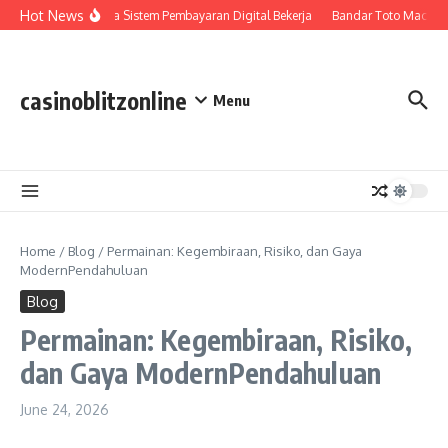
Skip to content
Hot News
Bagaimana Sistem Pembayaran Digital Bekerja
Bandar Toto Macau M
casinoblitzonline
Menu
Home
/
Blog
/
Permainan: Kegembiraan, Risiko, dan Gaya
ModernPendahuluan
Blog
Permainan: Kegembiraan, Risiko,
dan Gaya ModernPendahuluan
June 24, 2026