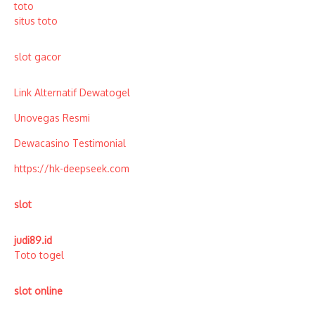
toto
situs toto
slot gacor
Link Alternatif Dewatogel
Unovegas Resmi
Dewacasino Testimonial
https://hk-deepseek.com
slot
judi89.id
Toto togel
slot online