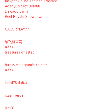
Jackpot Online Taruhan Togel88
Agen Judi Slot Bola88
Dewagg Lama
Reel Royale Showdown
GACORPLAY77
纸飞机官网
สล็อต
treasures of aztec
https://telegramin-cn.com
สล็อต
indo178 daftar
clash verge
janji33