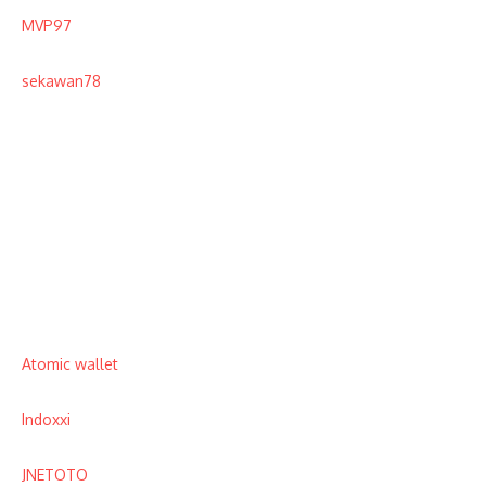
MVP97
sekawan78
Atomic wallet
Indoxxi
JNETOTO