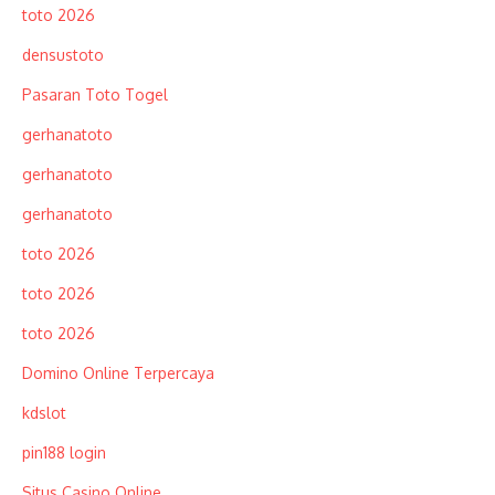
toto 2026
densustoto
Pasaran Toto Togel
gerhanatoto
gerhanatoto
gerhanatoto
toto 2026
toto 2026
toto 2026
Domino Online Terpercaya
kdslot
pin188 login
Situs Casino Online