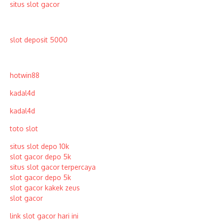
situs slot gacor
slot deposit 5000
hotwin88
kadal4d
kadal4d
toto slot
situs slot depo 10k
slot gacor depo 5k
situs slot gacor terpercaya
slot gacor depo 5k
slot gacor kakek zeus
slot gacor
link slot gacor hari ini