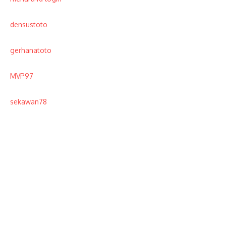
densustoto
gerhanatoto
MVP97
sekawan78