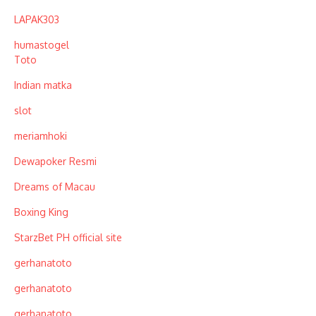
LAPAK303
humastogel
Toto
Indian matka
slot
meriamhoki
Dewapoker Resmi
Dreams of Macau
Boxing King
StarzBet PH official site
gerhanatoto
gerhanatoto
gerhanatoto