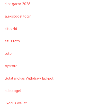
slot gacor 2026
alexistogel login
situs 4d
situs toto
toto
oyatoto
Bolatangkas Withdraw Jackpot
kubutogel
Exodus wallet