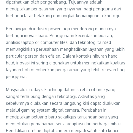
diperhatikan oleh pengembang. Tujuannya adalah
menciptakan pengalaman yang nyaman bagi pengguna dari
berbagai latar belakang dan tingkat kemampuan teknologi.
Persaingan di industri power juga mendorong munculnya
berbagai inovasi baru. Penggunaan kecerdasan buatan,
analisis laptop or computer files, dan teknologi tainted
memungkinkan perusahaan menghadirkan layanan yang lebih
particular person dan efisien. Dalam konteks hiburan hand
held, inovasi ini sering digunakan untuk meningkatkan kualitas
layanan bob memberikan pengalaman yang lebih relevan bagi
pengguna.
Masyarakat today’s kini hidup dalam stretch of time yang
sangat terhubung dengan teknologi. Aktivitas yang
sebelumnya dilakukan secara langsung kini dapat dilakukan
melalui gaming system digital camera. Perubahan ini
menciptakan peluang baru sekaligus tantangan baru yang
memerlukan pemahaman serta adaptasi dari berbagai pihak.
Pendidikan on-line digital camera menjadi salah satu kunci