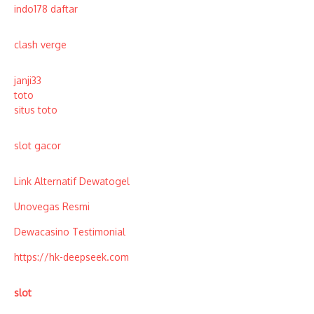
indo178 daftar
clash verge
janji33
toto
situs toto
slot gacor
Link Alternatif Dewatogel
Unovegas Resmi
Dewacasino Testimonial
https://hk-deepseek.com
slot