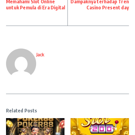
Memahami Slot Online
Dampaknya terhadap Tren
untuk Pemula di Era Digital
Casino Present day
Jack
Related Posts