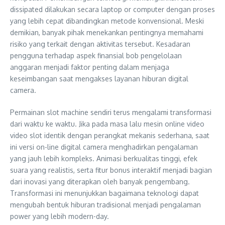
dissipated dilakukan secara laptop or computer dengan proses
yang lebih cepat dibandingkan metode konvensional. Meski
demikian, banyak pihak menekankan pentingnya memahami
risiko yang terkait dengan aktivitas tersebut. Kesadaran
pengguna terhadap aspek finansial bob pengelolaan
anggaran menjadi faktor penting dalam menjaga
keseimbangan saat mengakses layanan hiburan digital
camera.
Permainan slot machine sendiri terus mengalami transformasi
dari waktu ke waktu. Jika pada masa lalu mesin online video
video slot identik dengan perangkat mekanis sederhana, saat
ini versi on-line digital camera menghadirkan pengalaman
yang jauh lebih kompleks. Animasi berkualitas tinggi, efek
suara yang realistis, serta fitur bonus interaktif menjadi bagian
dari inovasi yang diterapkan oleh banyak pengembang.
Transformasi ini menunjukkan bagaimana teknologi dapat
mengubah bentuk hiburan tradisional menjadi pengalaman
power yang lebih modern-day.