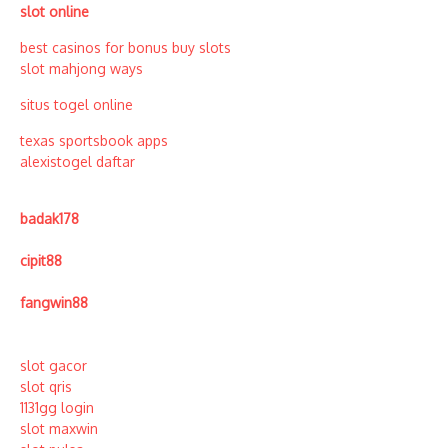
slot online
best casinos for bonus buy slots
slot mahjong ways
situs togel online
texas sportsbook apps
alexistogel daftar
badak178
cipit88
fangwin88
slot gacor
slot qris
1131gg login
slot maxwin