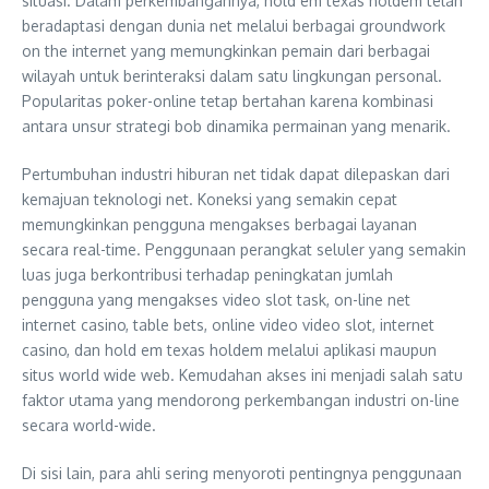
situasi. Dalam perkembangannya, hold em texas holdem telah
beradaptasi dengan dunia net melalui berbagai groundwork
on the internet yang memungkinkan pemain dari berbagai
wilayah untuk berinteraksi dalam satu lingkungan personal.
Popularitas poker-online tetap bertahan karena kombinasi
antara unsur strategi bob dinamika permainan yang menarik.
Pertumbuhan industri hiburan net tidak dapat dilepaskan dari
kemajuan teknologi net. Koneksi yang semakin cepat
memungkinkan pengguna mengakses berbagai layanan
secara real-time. Penggunaan perangkat seluler yang semakin
luas juga berkontribusi terhadap peningkatan jumlah
pengguna yang mengakses video slot task, on-line net
internet casino, table bets, online video video slot, internet
casino, dan hold em texas holdem melalui aplikasi maupun
situs world wide web. Kemudahan akses ini menjadi salah satu
faktor utama yang mendorong perkembangan industri on-line
secara world-wide.
Di sisi lain, para ahli sering menyoroti pentingnya penggunaan