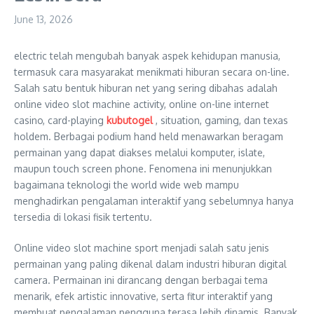
June 13, 2026
electric telah mengubah banyak aspek kehidupan manusia,
termasuk cara masyarakat menikmati hiburan secara on-line.
Salah satu bentuk hiburan net yang sering dibahas adalah
online video slot machine activity, online on-line internet
casino, card-playing
kubutogel
, situation, gaming, dan texas
holdem. Berbagai podium hand held menawarkan beragam
permainan yang dapat diakses melalui komputer, islate,
maupun touch screen phone. Fenomena ini menunjukkan
bagaimana teknologi the world wide web mampu
menghadirkan pengalaman interaktif yang sebelumnya hanya
tersedia di lokasi fisik tertentu.
Online video slot machine sport menjadi salah satu jenis
permainan yang paling dikenal dalam industri hiburan digital
camera. Permainan ini dirancang dengan berbagai tema
menarik, efek artistic innovative, serta fitur interaktif yang
membuat pengalaman pengguna terasa lebih dinamis. Banyak