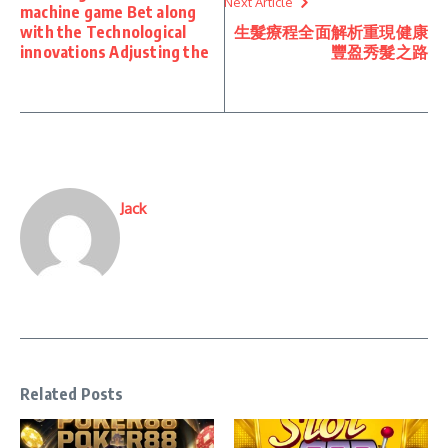
Next Article
machine game Bet along
with the Technological
生髮療程全面解析重現健康
innovations Adjusting the
豐盈秀髮之路
Jack
Related Posts