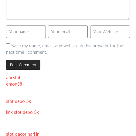
Save my name, email, and website in this browser for the
next time I comment.
abcslot
emon88
slot depo 5k
link slot depo 5k
slot gacor hari ini