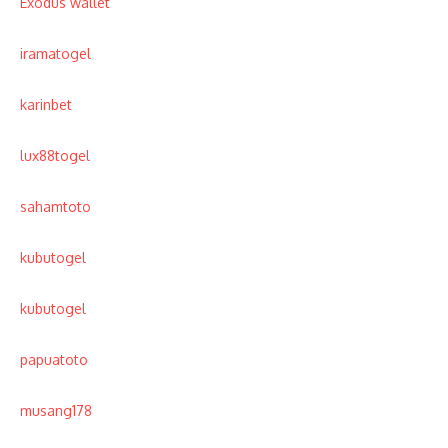
Exodus wallet
iramatogel
karinbet
lux88togel
sahamtoto
kubutogel
kubutogel
papuatoto
musang178