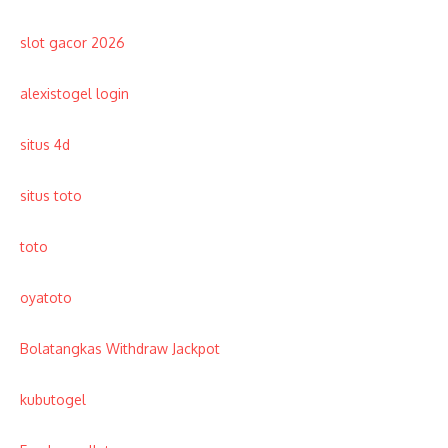
slot gacor 2026
alexistogel login
situs 4d
situs toto
toto
oyatoto
Bolatangkas Withdraw Jackpot
kubutogel