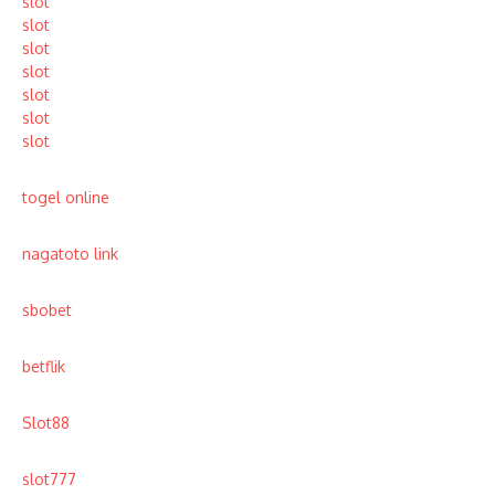
slot
slot
slot
slot
slot
slot
slot
togel online
nagatoto link
sbobet
betflik
Slot88
slot777