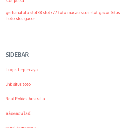
slot pulsa
gerhanatoto
slot88
slot777
toto macau
situs slot gacor
Situs
Toto
slot gacor
SIDEBAR
Togel terpercaya
link situs toto
Real Pokies Australia
สล็อตออนไลน์
togel terpercaya