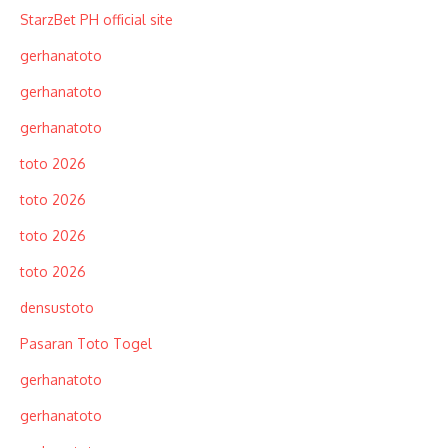
StarzBet PH official site
gerhanatoto
gerhanatoto
gerhanatoto
toto 2026
toto 2026
toto 2026
toto 2026
densustoto
Pasaran Toto Togel
gerhanatoto
gerhanatoto