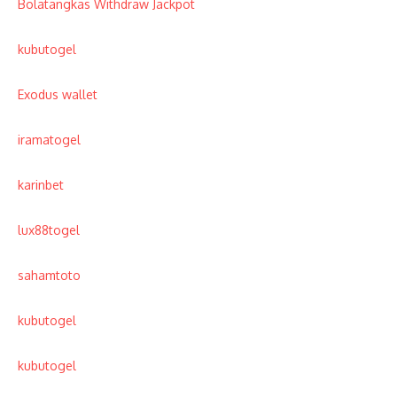
Bolatangkas Withdraw Jackpot
kubutogel
Exodus wallet
iramatogel
karinbet
lux88togel
sahamtoto
kubutogel
kubutogel