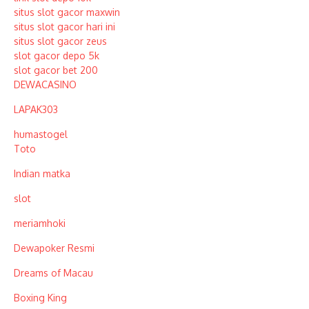
situs slot gacor maxwin
situs slot gacor hari ini
situs slot gacor zeus
slot gacor depo 5k
slot gacor bet 200
DEWACASINO
LAPAK303
humastogel
Toto
Indian matka
slot
meriamhoki
Dewapoker Resmi
Dreams of Macau
Boxing King