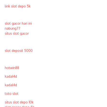
link slot depo 5k
slot gacor hari ini
nabung77
situs slot gacor
slot deposit 5000
hotwin88
kadal4d
kadal4d
toto slot
situs slot depo 10k