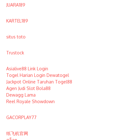
JUARA189
KARTEL189
situs toto
Trustock
Asialive88 Link Login
Togel Harian Login Dewatogel
Jackpot Online Taruhan Togel88
Agen Judi Slot Bola88
Dewagg Lama
Reel Royale Showdown
GACORPLAY77
纸飞机官网
สล็อต