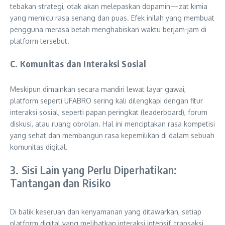
tebakan strategi, otak akan melepaskan dopamin—zat kimia
yang memicu rasa senang dan puas. Efek inilah yang membuat
pengguna merasa betah menghabiskan waktu berjam-jam di
platform tersebut.
C. Komunitas dan Interaksi Sosial
Meskipun dimainkan secara mandiri lewat layar gawai,
platform seperti UFABRO sering kali dilengkapi dengan fitur
interaksi sosial, seperti papan peringkat (leaderboard), forum
diskusi, atau ruang obrolan. Hal ini menciptakan rasa kompetisi
yang sehat dan membangun rasa kepemilikan di dalam sebuah
komunitas digital.
3. Sisi Lain yang Perlu Diperhatikan:
Tantangan dan Risiko
Di balik keseruan dan kenyamanan yang ditawarkan, setiap
platform digital yang melibatkan interaksi intensif, transaksi