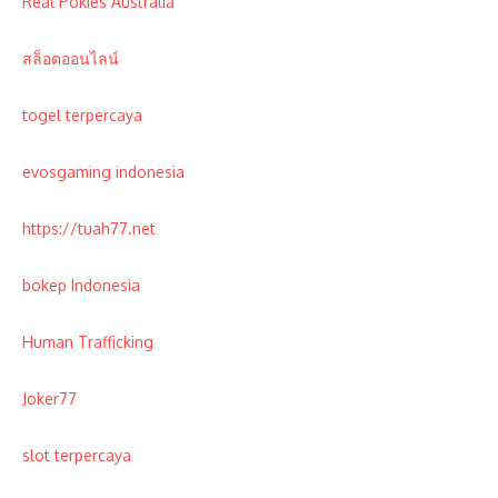
Real Pokies Australia
สล็อตออนไลน์
togel terpercaya
evosgaming indonesia
https://tuah77.net
bokep Indonesia
Human Trafficking
Joker77
slot terpercaya