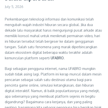
July 5, 2026
Perkembangan teknologi informasi dan komunikasi telah
mengubah wajah industri hiburan secara global. Jika dua
dekade lalu masyarakat harus mengunjungi pusat arkade atau
memiliki konsol mahal untuk menikmati permainan video, hari
ini hiburan tersebut telah bergeser ke dalam genggaman
tangan. Salah satu fenomena yang marak diperbincangkan
dalam ekosistem digital beberapa waktu terakhir adalah
kemunculan platform seperti
UFABRO
.
Bagi sebagian pengguna internet, nama UFABRO mungkin
sudah tidak asing lagi. Platform ini kerap muncul dalam mesin
pencarian sebagai salah satu destinasi utama bagi para
pencinta game online, simulasi ketangkasan, dan hiburan
digital interaktif. Namun, di balik popularitasnya yang melejit,
apa sebenarnya yang membuat platform sejenis ini begitu
digandrungi? Bagaimana cara kerjanya, dan yang paling
penting, bagaimana kita sebagai pengguna bisa bersikap bijak