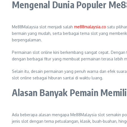
Mengenal Dunia Populer Me8
Me88Malaysia slot menjadi salah
me88malaysia.co
satu piliha
bermain yang mudah, serta berbagai tema slot yang memberik
berpengalaman.
Permainan slot online kini berkembang sangat cepat. Dengan
dengan berbagai fitur yang membuat permainan terasa lebih
Selain itu, desain permainan yang penuh warna dan efek suar
slot online sebagai hiburan santai di waktu luang.
Alasan Banyak Pemain Memil
Ada beberapa alasan mengapa Me88Malaysia slot semakin popu
jenis slot dengan tema petualangan, klasik, buah-buahan, hi