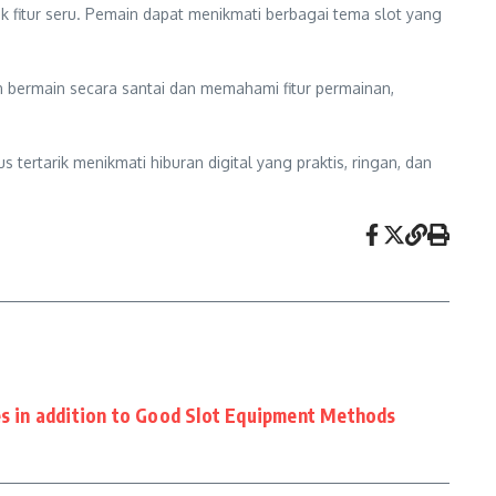
 fitur seru. Pemain dapat menikmati berbagai tema slot yang
n bermain secara santai dan memahami fitur permainan,
ertarik menikmati hiburan digital yang praktis, ringan, dan
es in addition to Good Slot Equipment Methods