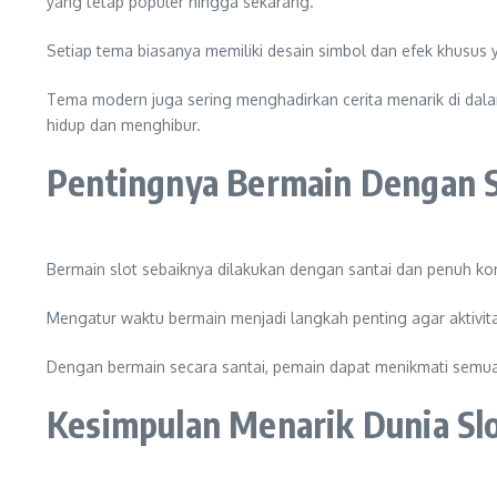
yang tetap populer hingga sekarang.
Setiap tema biasanya memiliki desain simbol dan efek khusus 
Tema modern juga sering menghadirkan cerita menarik di dala
hidup dan menghibur.
Pentingnya Bermain Dengan S
Bermain slot sebaiknya dilakukan dengan santai dan penuh ko
Mengatur waktu bermain menjadi langkah penting agar aktivita
Dengan bermain secara santai, pemain dapat menikmati semua
Kesimpulan Menarik Dunia Slo