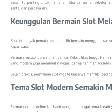
Selain itu, penting untuk memahami fitur permainan sebelum 
santai dan percaya diri.
Keunggulan Bermain Slot Mel
Saat ini banyak pemain lebih memilih bermain menggunakan 
kapan saja.
Bermain melalui ponsel memberikan fleksibilitas tinggi. Pemai
yang modern juga membuat navigasi permainan menjadi lebih
Selain praktis, permainan slot mobile biasanya memiliki load
Tema Slot Modern Semakin M
Permainan slot online kini hadir dengan berbagai tema kreati