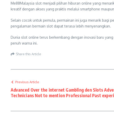
Me88Malaysia slot menjadi pilihan hiburan online yang menar
kreatif dengan akses yang praktis melalui smartphone maupu
Selain cocok untuk pemula, permainan ini juga menarik bagi 
pengalaman bermain slot dapat terasa lebih menyenangkan.
Dunia slot online terus berkembang dengan inovasi baru yang m
penuh warna ini.
Share this Article
Previous Article
Advanced Over the internet Gambling den Slots Adven
Technicians Not to mention Professional Past exper