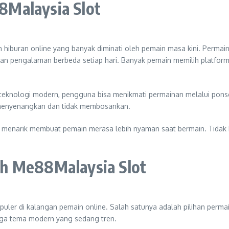
8Malaysia Slot
n hiburan online yang banyak diminati oleh pemain masa kini. Permai
an pengalaman berbeda setiap hari. Banyak pemain memilih platfor
 teknologi modern, pengguna bisa menikmati permainan melalui pons
 menyenangkan dan tidak membosankan.
a menarik membuat pemain merasa lebih nyaman saat bermain. Tidak 
ih Me88Malaysia Slot
ler di kalangan pemain online. Salah satunya adalah pilihan perm
ngga tema modern yang sedang tren.