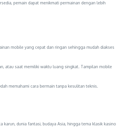
rsedia, pemain dapat menikmati permainan dengan lebih
inan mobile yang cepat dan ringan sehingga mudah diakses
an, atau saat memiliki waktu luang singkat. Tampilan mobile
mudah memahami cara bermain tanpa kesulitan teknis.
karun, dunia fantasi, budaya Asia, hingga tema klasik kasino