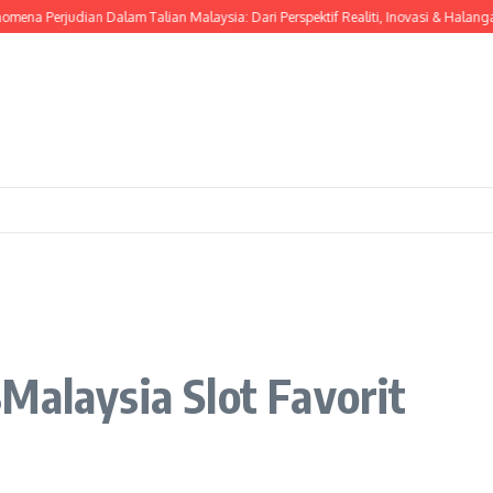
a Perjudian Dalam Talian Malaysia: Dari Perspektif Realiti, Inovasi & Halangan
Malaysia Slot Favorit