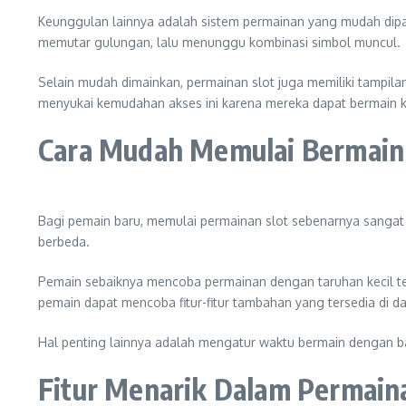
Keunggulan lainnya adalah sistem permainan yang mudah dipa
memutar gulungan, lalu menunggu kombinasi simbol muncul.
Selain mudah dimainkan, permainan slot juga memiliki tampi
menyukai kemudahan akses ini karena mereka dapat bermain k
Cara Mudah Memulai Bermain 
Bagi pemain baru, memulai permainan slot sebenarnya sangat 
berbeda.
Pemain sebaiknya mencoba permainan dengan taruhan kecil te
pemain dapat mencoba fitur-fitur tambahan yang tersedia di 
Hal penting lainnya adalah mengatur waktu bermain dengan b
Fitur Menarik Dalam Permaina