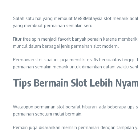
Salah satu hal yang membuat Me88Malaysia slot menarik adalah
yang membuat permainan semakin seru.
Fitur free spin menjadi favorit banyak pemain karena memberi
muncul dalam berbagai jenis permainan slot modern.
Permainan slot saat ini juga memiliki grafis berkualitas ting
permainan semakin menarik untuk dimainkan dalam waktu sant
Tips Bermain Slot Lebih Nya
Walaupun permainan slot bersifat hiburan, ada beberapa ti
permainan sebelum mulai bermain.
Pemain juga disarankan memilih permainan dengan tampilan y