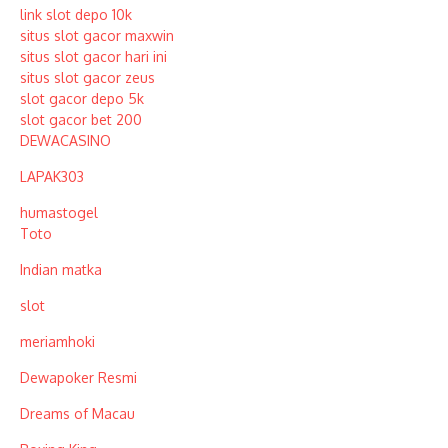
link slot depo 10k
situs slot gacor maxwin
situs slot gacor hari ini
situs slot gacor zeus
slot gacor depo 5k
slot gacor bet 200
DEWACASINO
LAPAK303
humastogel
Toto
Indian matka
slot
meriamhoki
Dewapoker Resmi
Dreams of Macau