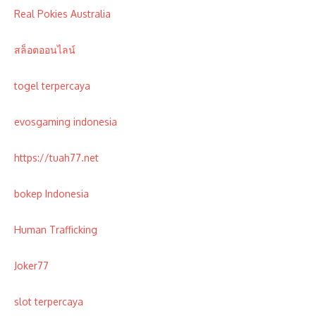
Real Pokies Australia
สล็อตออนไลน์
togel terpercaya
evosgaming indonesia
https://tuah77.net
bokep Indonesia
Human Trafficking
Joker77
slot terpercaya