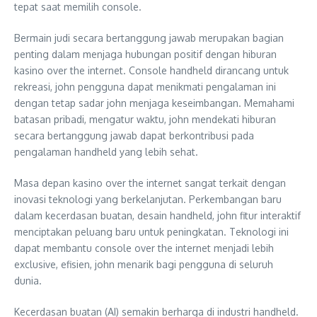
tepat saat memilih console.
Bermain judi secara bertanggung jawab merupakan bagian
penting dalam menjaga hubungan positif dengan hiburan
kasino over the internet. Console handheld dirancang untuk
rekreasi, john pengguna dapat menikmati pengalaman ini
dengan tetap sadar john menjaga keseimbangan. Memahami
batasan pribadi, mengatur waktu, john mendekati hiburan
secara bertanggung jawab dapat berkontribusi pada
pengalaman handheld yang lebih sehat.
Masa depan kasino over the internet sangat terkait dengan
inovasi teknologi yang berkelanjutan. Perkembangan baru
dalam kecerdasan buatan, desain handheld, john fitur interaktif
menciptakan peluang baru untuk peningkatan. Teknologi ini
dapat membantu console over the internet menjadi lebih
exclusive, efisien, john menarik bagi pengguna di seluruh
dunia.
Kecerdasan buatan (AI) semakin berharga di industri handheld.