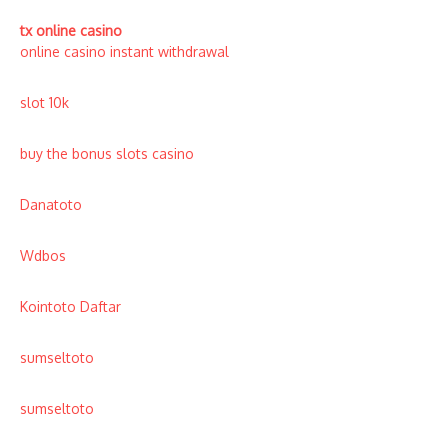
tx online casino
online casino instant withdrawal
slot 10k
buy the bonus slots casino
Danatoto
Wdbos
Kointoto Daftar
sumseltoto
sumseltoto