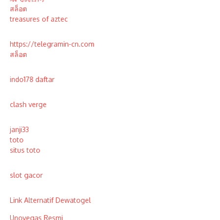
สล็อต
treasures of aztec
https://telegramin-cn.com
สล็อต
indo178 daftar
clash verge
janji33
toto
situs toto
slot gacor
Link Alternatif Dewatogel
Unovegas Resmi