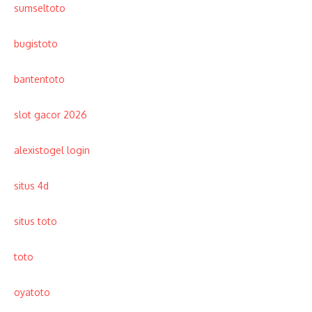
sumseltoto
bugistoto
bantentoto
slot gacor 2026
alexistogel login
situs 4d
situs toto
toto
oyatoto