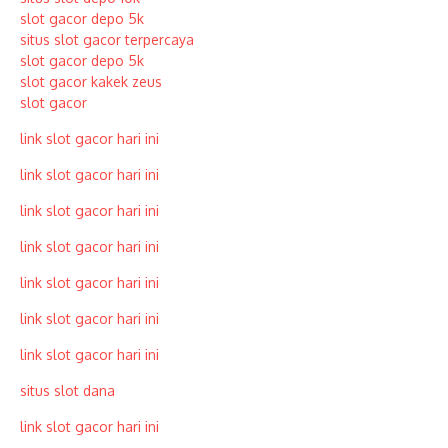
slot gacor depo 5k
situs slot gacor terpercaya
slot gacor depo 5k
slot gacor kakek zeus
slot gacor
link slot gacor hari ini
link slot gacor hari ini
link slot gacor hari ini
link slot gacor hari ini
link slot gacor hari ini
link slot gacor hari ini
link slot gacor hari ini
situs slot dana
link slot gacor hari ini