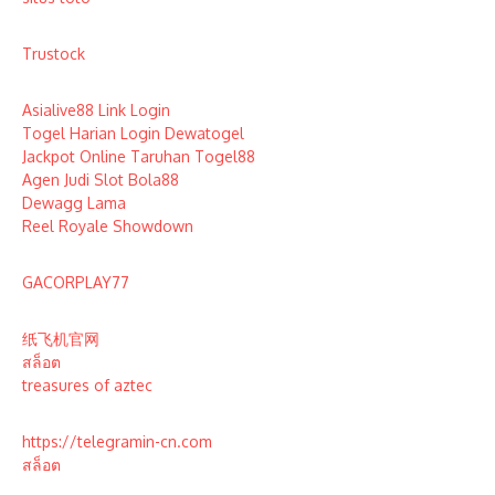
Trustock
Asialive88 Link Login
Togel Harian Login Dewatogel
Jackpot Online Taruhan Togel88
Agen Judi Slot Bola88
Dewagg Lama
Reel Royale Showdown
GACORPLAY77
纸飞机官网
สล็อต
treasures of aztec
https://telegramin-cn.com
สล็อต