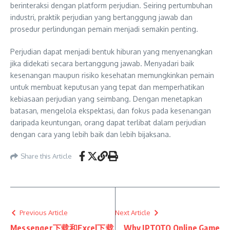
berinteraksi dengan platform perjudian. Seiring pertumbuhan
industri, praktik perjudian yang bertanggung jawab dan
prosedur perlindungan pemain menjadi semakin penting.
Perjudian dapat menjadi bentuk hiburan yang menyenangkan
jika didekati secara bertanggung jawab. Menyadari baik
kesenangan maupun risiko kesehatan memungkinkan pemain
untuk membuat keputusan yang tepat dan memperhatikan
kebiasaan perjudian yang seimbang. Dengan menetapkan
batasan, mengelola ekspektasi, dan fokus pada kesenangan
daripada keuntungan, orang dapat terlibat dalam perjudian
dengan cara yang lebih baik dan lebih bijaksana.
Share this Article
Previous Article
Next Article
Messenger下载和Excel下载
Why JPTOTO Online Game