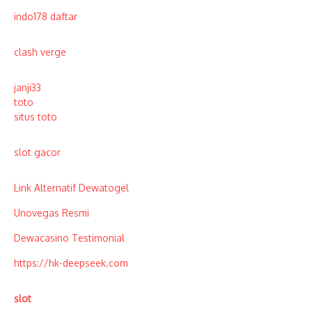
indo178 daftar
clash verge
janji33
toto
situs toto
slot gacor
Link Alternatif Dewatogel
Unovegas Resmi
Dewacasino Testimonial
https://hk-deepseek.com
slot