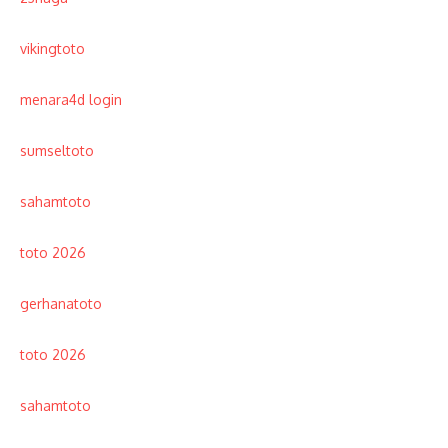
vikingtoto
menara4d login
sumseltoto
sahamtoto
toto 2026
gerhanatoto
toto 2026
sahamtoto