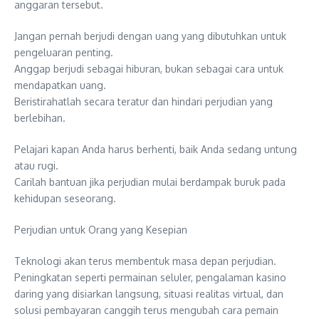
anggaran tersebut.
Jangan pernah berjudi dengan uang yang dibutuhkan untuk
pengeluaran penting.
Anggap berjudi sebagai hiburan, bukan sebagai cara untuk
mendapatkan uang.
Beristirahatlah secara teratur dan hindari perjudian yang
berlebihan.
Pelajari kapan Anda harus berhenti, baik Anda sedang untung
atau rugi.
Carilah bantuan jika perjudian mulai berdampak buruk pada
kehidupan seseorang.
Perjudian untuk Orang yang Kesepian
Teknologi akan terus membentuk masa depan perjudian.
Peningkatan seperti permainan seluler, pengalaman kasino
daring yang disiarkan langsung, situasi realitas virtual, dan
solusi pembayaran canggih terus mengubah cara pemain