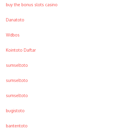
buy the bonus slots casino
Danatoto
Wdbos
Kointoto Daftar
sumseltoto
sumseltoto
sumseltoto
bugistoto
bantentoto