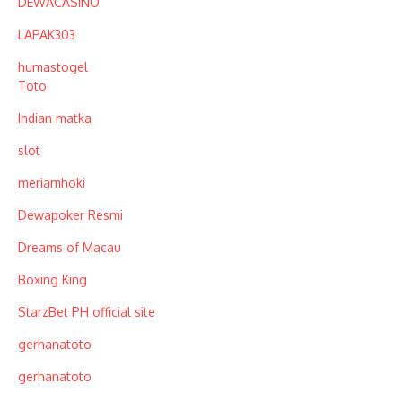
DEWACASINO
LAPAK303
humastogel
Toto
Indian matka
slot
meriamhoki
Dewapoker Resmi
Dreams of Macau
Boxing King
StarzBet PH official site
gerhanatoto
gerhanatoto