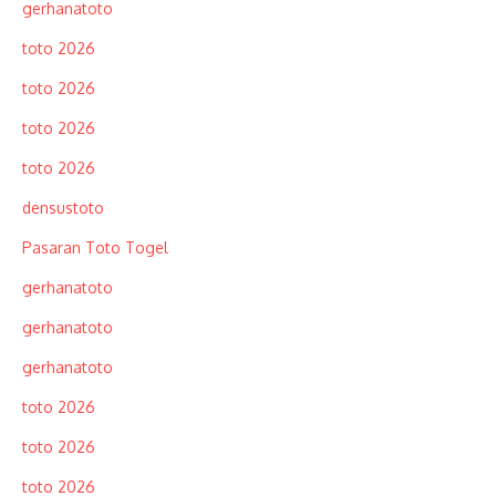
gerhanatoto
toto 2026
toto 2026
toto 2026
toto 2026
densustoto
Pasaran Toto Togel
gerhanatoto
gerhanatoto
gerhanatoto
toto 2026
toto 2026
toto 2026