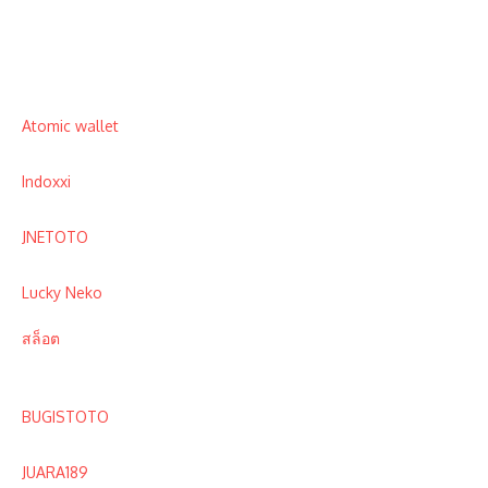
Atomic wallet
Indoxxi
JNETOTO
Lucky Neko
สล็อต
BUGISTOTO
JUARA189