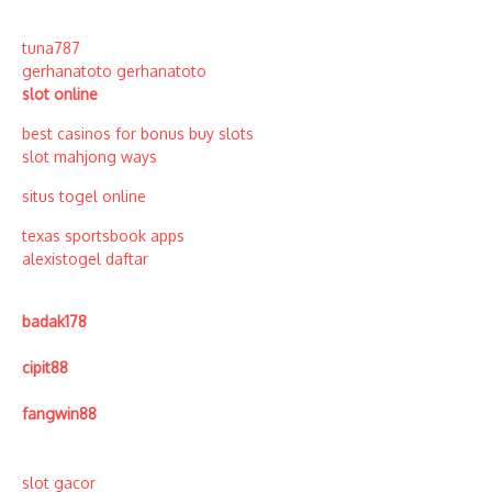
tuna787
gerhanatoto
gerhanatoto
slot online
best casinos for bonus buy slots
slot mahjong ways
situs togel online
texas sportsbook apps
alexistogel daftar
badak178
cipit88
fangwin88
slot gacor