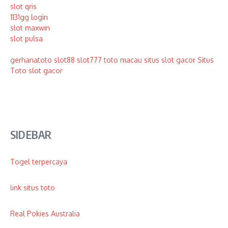
slot qris
1131gg login
slot maxwin
slot pulsa
gerhanatoto
slot88
slot777
toto macau
situs slot gacor
Situs
Toto
slot gacor
SIDEBAR
Togel terpercaya
link situs toto
Real Pokies Australia