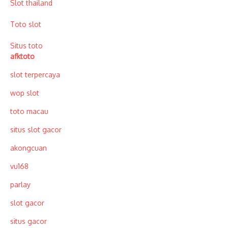
Slot thailand
Toto slot
Situs toto
afktoto
slot terpercaya
wop slot
toto macau
situs slot gacor
akongcuan
vu168
parlay
slot gacor
situs gacor