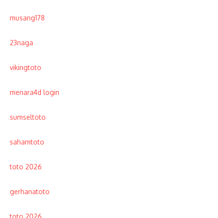
musang178
23naga
vikingtoto
menara4d login
sumseltoto
sahamtoto
toto 2026
gerhanatoto
toto 2026