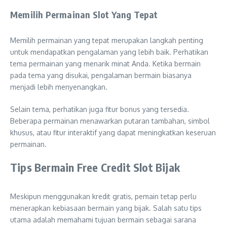
Memilih Permainan Slot Yang Tepat
Memilih permainan yang tepat merupakan langkah penting
untuk mendapatkan pengalaman yang lebih baik. Perhatikan
tema permainan yang menarik minat Anda. Ketika bermain
pada tema yang disukai, pengalaman bermain biasanya
menjadi lebih menyenangkan.
Selain tema, perhatikan juga fitur bonus yang tersedia.
Beberapa permainan menawarkan putaran tambahan, simbol
khusus, atau fitur interaktif yang dapat meningkatkan keseruan
permainan.
Tips Bermain Free Credit Slot Bijak
Meskipun menggunakan kredit gratis, pemain tetap perlu
menerapkan kebiasaan bermain yang bijak. Salah satu tips
utama adalah memahami tujuan bermain sebagai sarana