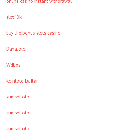
online casino instant withdrawal
slot 10k
buy the bonus slots casino
Danatoto
Wdbos
Kointoto Daftar
sumseltoto
sumseltoto
sumseltoto