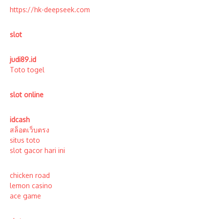
https://hk-deepseek.com
slot
judi89.id
Toto togel
slot online
idcash
สล็อตเว็บตรง
situs toto
slot gacor hari ini
chicken road
lemon casino
ace game