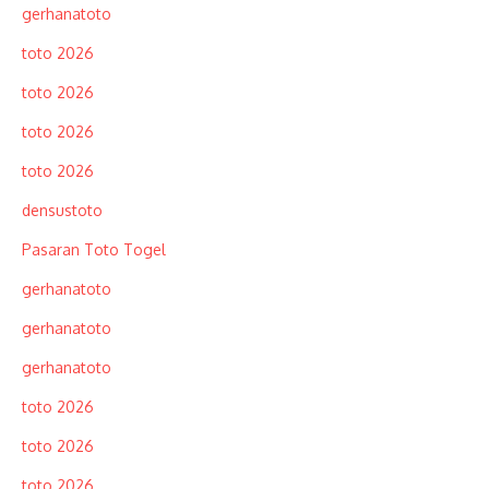
gerhanatoto
toto 2026
toto 2026
toto 2026
toto 2026
densustoto
Pasaran Toto Togel
gerhanatoto
gerhanatoto
gerhanatoto
toto 2026
toto 2026
toto 2026