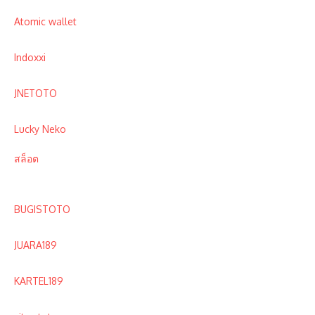
Atomic wallet
Indoxxi
JNETOTO
Lucky Neko
สล็อต
BUGISTOTO
JUARA189
KARTEL189