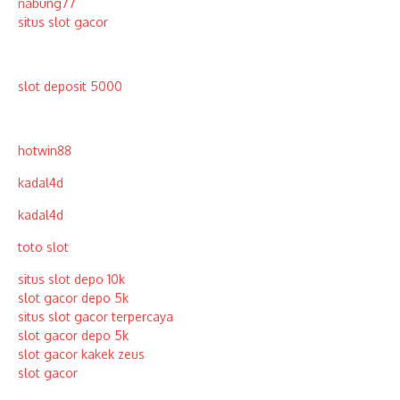
nabung77
situs slot gacor
slot deposit 5000
hotwin88
kadal4d
kadal4d
toto slot
situs slot depo 10k
slot gacor depo 5k
situs slot gacor terpercaya
slot gacor depo 5k
slot gacor kakek zeus
slot gacor