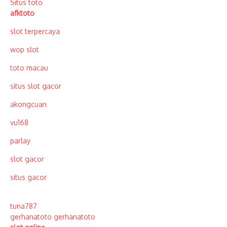
Situs toto
afktoto
slot terpercaya
wop slot
toto macau
situs slot gacor
akongcuan
vu168
parlay
slot gacor
situs gacor
tuna787
gerhanatoto
gerhanatoto