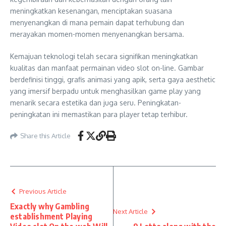
meningkatkan kesenangan, menciptakan suasana
menyenangkan di mana pemain dapat terhubung dan
merayakan momen-momen menyenangkan bersama.
Kemajuan teknologi telah secara signifikan meningkatkan
kualitas dan manfaat permainan video slot on-line. Gambar
berdefinisi tinggi, grafis animasi yang apik, serta gaya aesthetic
yang imersif berpadu untuk menghasilkan game play yang
menarik secara estetika dan juga seru. Peningkatan-
peningkatan ini memastikan para player tetap terhibur.
Share this Article
Previous Article
Exactly why Gambling
Next Article
establishment Playing