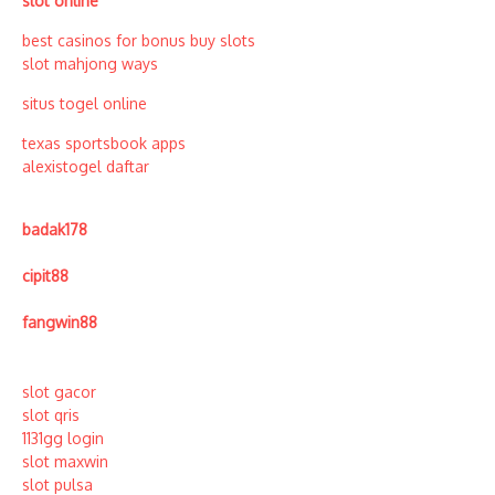
slot online
best casinos for bonus buy slots
slot mahjong ways
situs togel online
texas sportsbook apps
alexistogel daftar
badak178
cipit88
fangwin88
slot gacor
slot qris
1131gg login
slot maxwin
slot pulsa