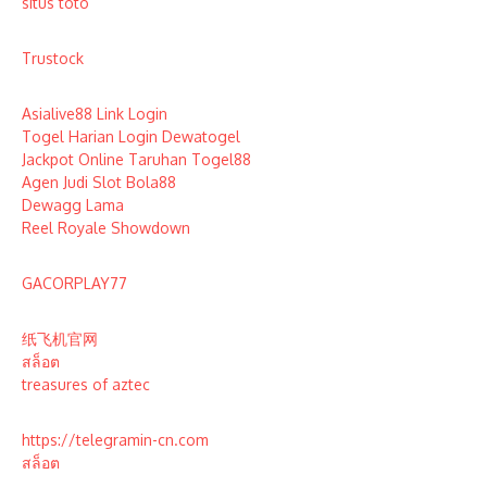
situs toto
Trustock
Asialive88 Link Login
Togel Harian Login Dewatogel
Jackpot Online Taruhan Togel88
Agen Judi Slot Bola88
Dewagg Lama
Reel Royale Showdown
GACORPLAY77
纸飞机官网
สล็อต
treasures of aztec
https://telegramin-cn.com
สล็อต