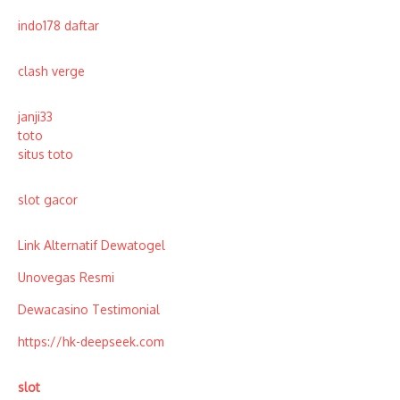
indo178 daftar
clash verge
janji33
toto
situs toto
slot gacor
Link Alternatif Dewatogel
Unovegas Resmi
Dewacasino Testimonial
https://hk-deepseek.com
slot