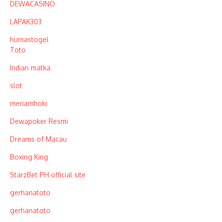
DEWACASINO
LAPAK303
humastogel
Toto
Indian matka
slot
meriamhoki
Dewapoker Resmi
Dreams of Macau
Boxing King
StarzBet PH official site
gerhanatoto
gerhanatoto