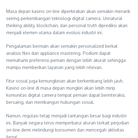
Masa depan kasino on-line diperkirakan akan semakin menarik
seiring perkembangan teknologi digital camera. Unnatural
thinking ability, blockchain, dan personal truth diprediksi akan
menjadi elemen utama dalam evolusi industri ini.
Pengalaman bermain akan semakin personalized berkat
analisis files dan appliance mastering. Podium dapat
memahami preferensi pemain dengan lebih akurat sehingga
mampu memberikan layanan yang lebih relevan.
Fitur sosial juga kemungkinan akan berkembang lebih jauh.
Kasino on-line di masa depan mungkin akan lebih mirip
komunitas digital camera tempat pemain dapat berinteraksi,
bersaing, dan membangun hubungan sosial.
Namun, regulasi tetap menjadi tantangan besar bagi industri
ini. Banyak negara terus memperbarui aturan terkait perjudian
on-line demi melindungi konsumen dan mencegah aktivitas
ilegal.