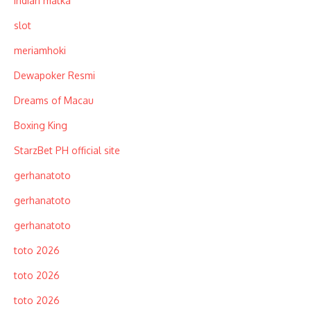
Indian matka
slot
meriamhoki
Dewapoker Resmi
Dreams of Macau
Boxing King
StarzBet PH official site
gerhanatoto
gerhanatoto
gerhanatoto
toto 2026
toto 2026
toto 2026