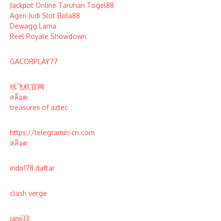
Jackpot Online Taruhan Togel88
Agen Judi Slot Bola88
Dewagg Lama
Reel Royale Showdown
GACORPLAY77
纸飞机官网
สล็อต
treasures of aztec
https://telegramin-cn.com
สล็อต
indo178 daftar
clash verge
janji33