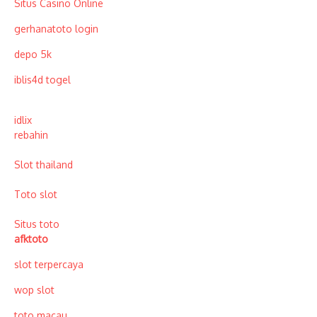
Situs Casino Online
gerhanatoto login
depo 5k
iblis4d togel
idlix
rebahin
Slot thailand
Toto slot
Situs toto
afktoto
slot terpercaya
wop slot
toto macau