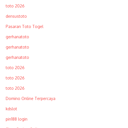
toto 2026
densustoto
Pasaran Toto Togel
gerhanatoto
gerhanatoto
gerhanatoto
toto 2026
toto 2026
toto 2026
Domino Online Terpercaya
kdslot
pin188 login