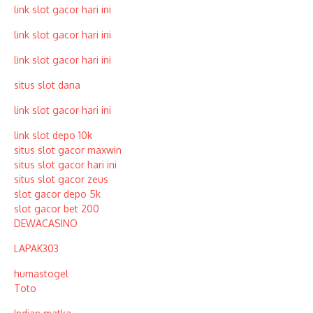
link slot gacor hari ini
link slot gacor hari ini
link slot gacor hari ini
situs slot dana
link slot gacor hari ini
link slot depo 10k
situs slot gacor maxwin
situs slot gacor hari ini
situs slot gacor zeus
slot gacor depo 5k
slot gacor bet 200
DEWACASINO
LAPAK303
humastogel
Toto