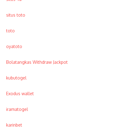
situs toto
toto
oyatoto
Bolatangkas Withdraw Jackpot
kubutogel
Exodus wallet
iramatogel
karinbet