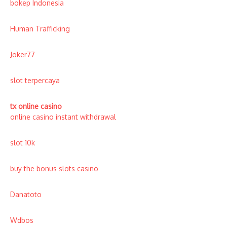
bokep Indonesia
Human Trafficking
Joker77
slot terpercaya
tx online casino
online casino instant withdrawal
slot 10k
buy the bonus slots casino
Danatoto
Wdbos