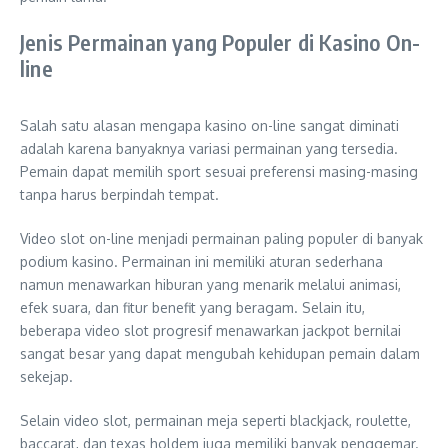
Jenis Permainan yang Populer di Kasino On-
line
Salah satu alasan mengapa kasino on-line sangat diminati
adalah karena banyaknya variasi permainan yang tersedia.
Pemain dapat memilih sport sesuai preferensi masing-masing
tanpa harus berpindah tempat.
Video slot on-line menjadi permainan paling populer di banyak
podium kasino. Permainan ini memiliki aturan sederhana
namun menawarkan hiburan yang menarik melalui animasi,
efek suara, dan fitur benefit yang beragam. Selain itu,
beberapa video slot progresif menawarkan jackpot bernilai
sangat besar yang dapat mengubah kehidupan pemain dalam
sekejap.
Selain video slot, permainan meja seperti blackjack, roulette,
baccarat, dan texas holdem juga memiliki banyak penggemar.