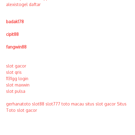
alexistogel daftar
badak178
cipit88
fangwin88
slot gacor
slot qris
1131gg login
slot maxwin
slot pulsa
gerhanatoto
slot88
slot777
toto macau
situs slot gacor
Situs
Toto
slot gacor