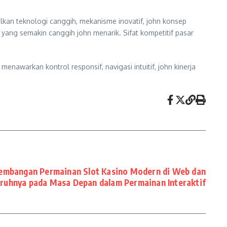
kan teknologi canggih, mekanisme inovatif, john konsep
ang semakin canggih john menarik. Sifat kompetitif pasar
awarkan kontrol responsif, navigasi intuitif, john kinerja
kembangan Permainan Slot Kasino Modern di Web dan
ruhnya pada Masa Depan dalam Permainan Interaktif