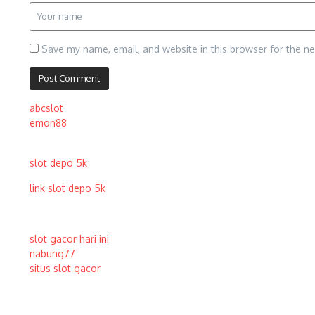
Save my name, email, and website in this browser for the n
abcslot
emon88
slot depo 5k
link slot depo 5k
slot gacor hari ini
nabung77
situs slot gacor