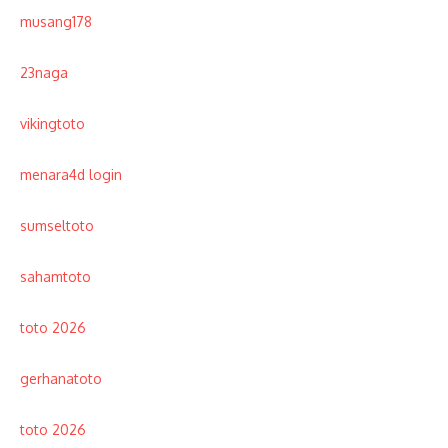
musang178
23naga
vikingtoto
menara4d login
sumseltoto
sahamtoto
toto 2026
gerhanatoto
toto 2026