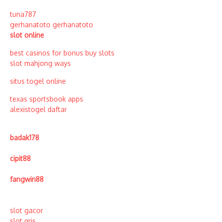
tuna787
gerhanatoto
gerhanatoto
slot online
best casinos for bonus buy slots
slot mahjong ways
situs togel online
texas sportsbook apps
alexistogel daftar
badak178
cipit88
fangwin88
slot gacor
slot qris