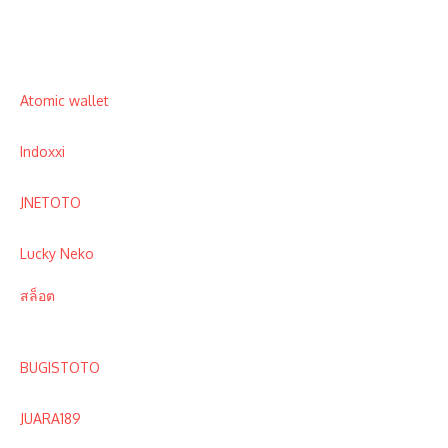
Atomic wallet
Indoxxi
JNETOTO
Lucky Neko
สล็อต
BUGISTOTO
JUARA189