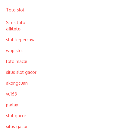
Toto slot
Situs toto
afktoto
slot terpercaya
wop slot
toto macau
situs slot gacor
akongcuan
vu168
parlay
slot gacor
situs gacor