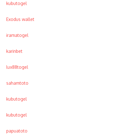
kubutogel
Exodus wallet
iramatogel
karinbet
lux88togel
sahamtoto
kubutogel
kubutogel
papuatoto