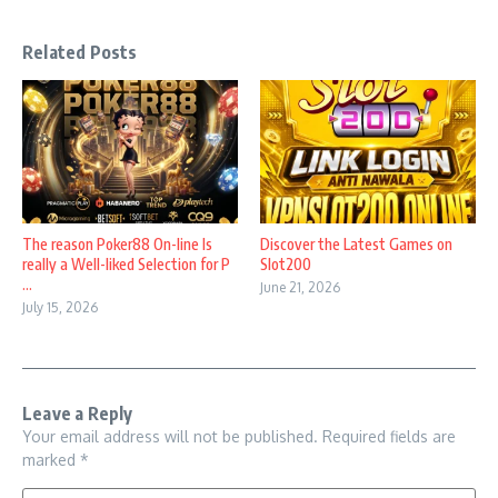
Related Posts
The reason Poker88 On-line Is
Discover the Latest Games on
really a Well-liked Selection for P
Slot200
...
June 21, 2026
July 15, 2026
Leave a Reply
Your email address will not be published.
Required fields are
marked
*