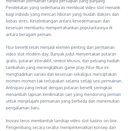
menikmati permainan tanpa persiapan yang panjang.
Pendekatan yang sederhana ini membuat video slot menarik
bagi individu yang mencari hiburan yang mudah diakses dan
bebas stres. Keseimbangan antara kesederhanaan dan
keseruan membantu mempertahankan popularitasnya di
antara beragam pemain.
Fitur benefit telah menjadi elemen penting dari permainan
video slot modern-day. Banyak judul menyertakan putaran
gratis, putaran interaktif, simbol khusus, dan peluang hadiah
tambahan yang meningkatkan game play. Fitur-fitur ini
menghadirkan variasi dan keseruan sekaligus menciptakan
momen-momen tak terlupakan selama setiap sesi permainan.
Antisipasi yang terkait dengan putaran benefit seringkali
menambah lapisan kenikmatan lain yang mendorong pemain
untuk menjelajahi permainan yang berbeda dan menemukan
pengalaman baru.
Inovasi terus membentuk lanskap video slot kasino on-line.
Pengembang secara teratur memperkenalkan konsep dan