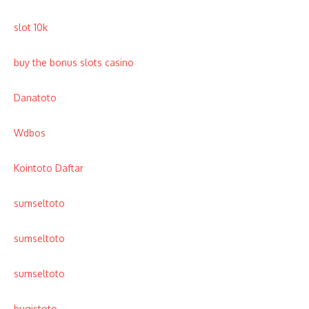
slot 10k
buy the bonus slots casino
Danatoto
Wdbos
Kointoto Daftar
sumseltoto
sumseltoto
sumseltoto
bugistoto