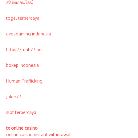
สล็อตออนไลน์
togel terpercaya
evosgaming indonesia
https://tuah77.net
bokep Indonesia
Human Trafficking
Joker77
slot terpercaya
tx online casino
online casino instant withdrawal