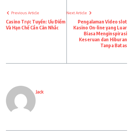
Previous Article
Next Article
Casino Trực Tuyến: Ưu Điểm
Pengalaman Video slot
Và Hạn Chế Cần Cân Nhắc
Kasino On-line yang Luar
Biasa Menginspirasi
Keseruan dan Hiburan
Tanpa Batas
Jack