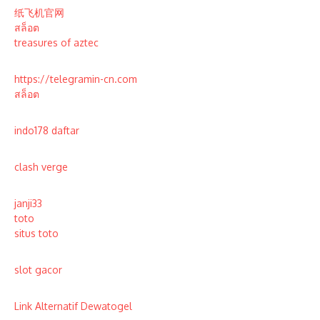
纸飞机官网
สล็อต
treasures of aztec
https://telegramin-cn.com
สล็อต
indo178 daftar
clash verge
janji33
toto
situs toto
slot gacor
Link Alternatif Dewatogel