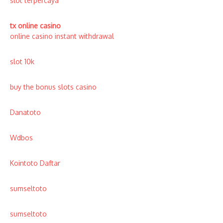
slot terpercaya
tx online casino
online casino instant withdrawal
slot 10k
buy the bonus slots casino
Danatoto
Wdbos
Kointoto Daftar
sumseltoto
sumseltoto