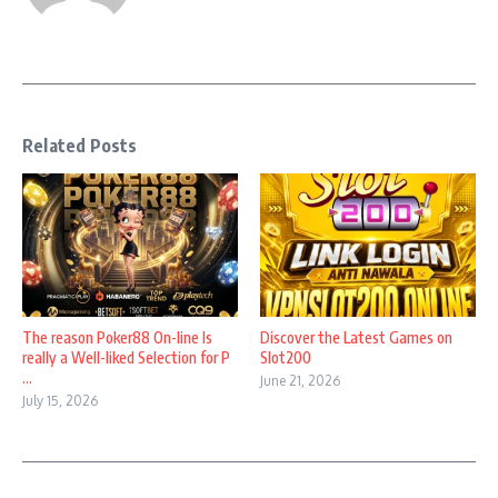
Related Posts
The reason Poker88 On-line Is
Discover the Latest Games on
really a Well-liked Selection for P
Slot200
...
June 21, 2026
July 15, 2026