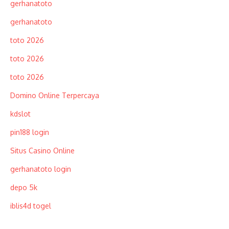
gerhanatoto
gerhanatoto
toto 2026
toto 2026
toto 2026
Domino Online Terpercaya
kdslot
pin188 login
Situs Casino Online
gerhanatoto login
depo 5k
iblis4d togel