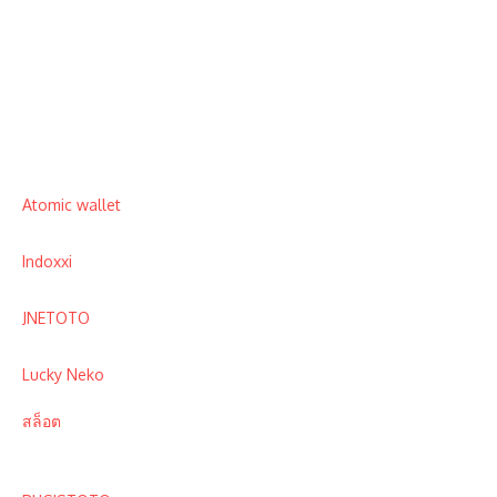
Atomic wallet
Indoxxi
JNETOTO
Lucky Neko
สล็อต