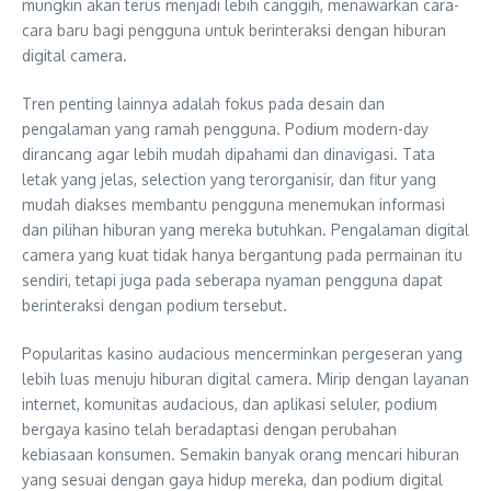
mungkin akan terus menjadi lebih canggih, menawarkan cara-
cara baru bagi pengguna untuk berinteraksi dengan hiburan
digital camera.
Tren penting lainnya adalah fokus pada desain dan
pengalaman yang ramah pengguna. Podium modern-day
dirancang agar lebih mudah dipahami dan dinavigasi. Tata
letak yang jelas, selection yang terorganisir, dan fitur yang
mudah diakses membantu pengguna menemukan informasi
dan pilihan hiburan yang mereka butuhkan. Pengalaman digital
camera yang kuat tidak hanya bergantung pada permainan itu
sendiri, tetapi juga pada seberapa nyaman pengguna dapat
berinteraksi dengan podium tersebut.
Popularitas kasino audacious mencerminkan pergeseran yang
lebih luas menuju hiburan digital camera. Mirip dengan layanan
internet, komunitas audacious, dan aplikasi seluler, podium
bergaya kasino telah beradaptasi dengan perubahan
kebiasaan konsumen. Semakin banyak orang mencari hiburan
yang sesuai dengan gaya hidup mereka, dan podium digital