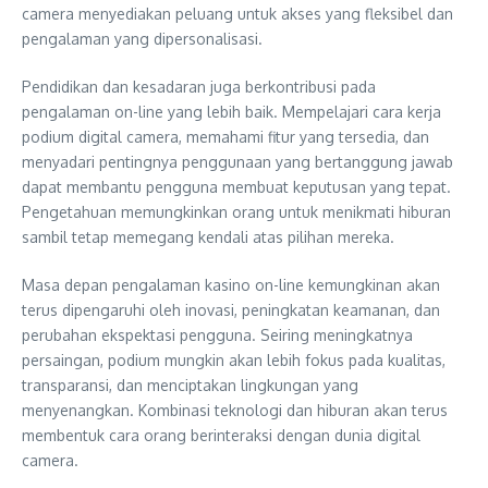
camera menyediakan peluang untuk akses yang fleksibel dan
pengalaman yang dipersonalisasi.
Pendidikan dan kesadaran juga berkontribusi pada
pengalaman on-line yang lebih baik. Mempelajari cara kerja
podium digital camera, memahami fitur yang tersedia, dan
menyadari pentingnya penggunaan yang bertanggung jawab
dapat membantu pengguna membuat keputusan yang tepat.
Pengetahuan memungkinkan orang untuk menikmati hiburan
sambil tetap memegang kendali atas pilihan mereka.
Masa depan pengalaman kasino on-line kemungkinan akan
terus dipengaruhi oleh inovasi, peningkatan keamanan, dan
perubahan ekspektasi pengguna. Seiring meningkatnya
persaingan, podium mungkin akan lebih fokus pada kualitas,
transparansi, dan menciptakan lingkungan yang
menyenangkan. Kombinasi teknologi dan hiburan akan terus
membentuk cara orang berinteraksi dengan dunia digital
camera.