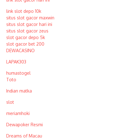
link slot depo 10k
situs slot gacor maxwin
situs slot gacor hari ini
situs slot gacor zeus
slot gacor depo 5k
slot gacor bet 200
DEWACASINO
LAPAK303
humastogel
Toto
Indian matka
slot
meriamhoki
Dewapoker Resmi
Dreams of Macau