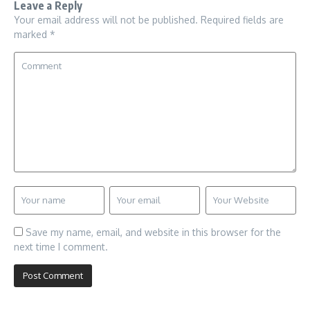
Leave a Reply
Your email address will not be published.
Required fields are
marked
*
Save my name, email, and website in this browser for the
next time I comment.