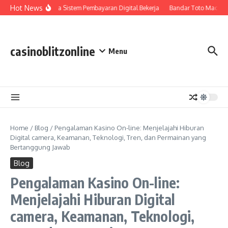
Skip to content
Hot News
Bagaimana Sistem Pembayaran Digital Bekerja
Bandar Toto Macau M
casinoblitzonline
Menu
Home
/
Blog
/
Pengalaman Kasino On-line: Menjelajahi Hiburan
Digital camera, Keamanan, Teknologi, Tren, dan Permainan yang
Bertanggung Jawab
Blog
Pengalaman Kasino On-line:
Menjelajahi Hiburan Digital
camera, Keamanan, Teknologi,