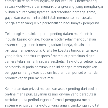
camera ini telah memungkinkan industri untuk berkembang
secara world-wide dan menarik orang-orang yang menghargai
pilihan hiburan yang nyaman. Ketersediaan berbagai tema,
gaya, dan elemen interaktif telah membantu menciptakan
pengalaman yang lebih personalized bagi banyak pengguna.
Teknologi memainkan peran penting dalam membentuk
industri kasino on-line. Podium modern-day menggunakan
sistem canggih untuk meningkatkan kinerja, desain, dan
pengalaman pengguna. Grafis berkualitas tinggi, antarmuka
yang halus, dan fitur responsif membuat permainan digital
camera lebih menarik secara aesthetic. Teknologi seluler juga
berkontribusi pada pertumbuhan ini dengan memungkinkan
pengguna mengakses podium hiburan dari ponsel pintar dan
product kapan pun mereka mau.
Keamanan dan privasi merupakan aspek penting dari podium
on-line mana pun. Layanan kasino on-line yang bereputasi
berfokus pada perlindungan informasi pengguna melalui
sistem enkripsi dan teknologi yang aman. Lingkungan digital