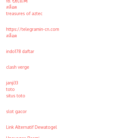
纸飞机官网
สล็อต
treasures of aztec
https://telegramin-cn.com
สล็อต
indo178 daftar
clash verge
janji33
toto
situs toto
slot gacor
Link Alternatif Dewatogel