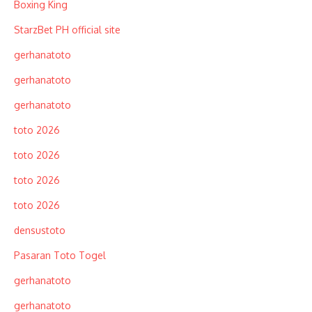
Boxing King
StarzBet PH official site
gerhanatoto
gerhanatoto
gerhanatoto
toto 2026
toto 2026
toto 2026
toto 2026
densustoto
Pasaran Toto Togel
gerhanatoto
gerhanatoto