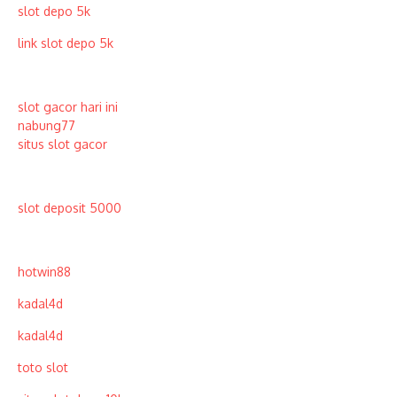
slot depo 5k
link slot depo 5k
slot gacor hari ini
nabung77
situs slot gacor
slot deposit 5000
hotwin88
kadal4d
kadal4d
toto slot