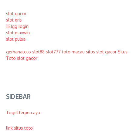
slot gacor
slot qris
1131gg login
slot maxwin
slot pulsa
gerhanatoto
slot88
slot777
toto macau
situs slot gacor
Situs
Toto
slot gacor
SIDEBAR
Togel terpercaya
link situs toto