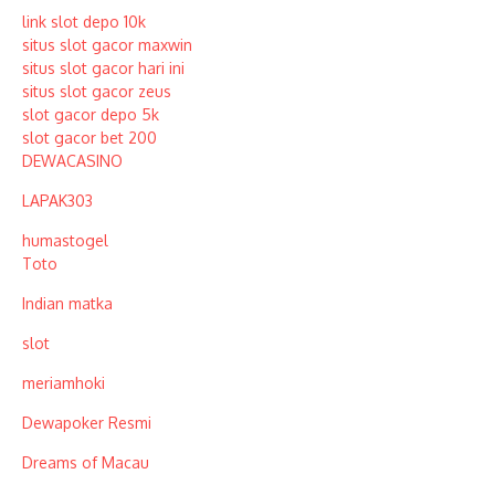
link slot depo 10k
situs slot gacor maxwin
situs slot gacor hari ini
situs slot gacor zeus
slot gacor depo 5k
slot gacor bet 200
DEWACASINO
LAPAK303
humastogel
Toto
Indian matka
slot
meriamhoki
Dewapoker Resmi
Dreams of Macau