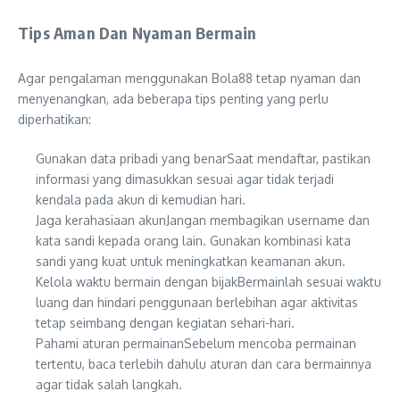
Tips Aman Dan Nyaman Bermain
Agar pengalaman menggunakan Bola88 tetap nyaman dan
menyenangkan, ada beberapa tips penting yang perlu
diperhatikan:
Gunakan data pribadi yang benarSaat mendaftar, pastikan
informasi yang dimasukkan sesuai agar tidak terjadi
kendala pada akun di kemudian hari.
Jaga kerahasiaan akunJangan membagikan username dan
kata sandi kepada orang lain. Gunakan kombinasi kata
sandi yang kuat untuk meningkatkan keamanan akun.
Kelola waktu bermain dengan bijakBermainlah sesuai waktu
luang dan hindari penggunaan berlebihan agar aktivitas
tetap seimbang dengan kegiatan sehari-hari.
Pahami aturan permainanSebelum mencoba permainan
tertentu, baca terlebih dahulu aturan dan cara bermainnya
agar tidak salah langkah.