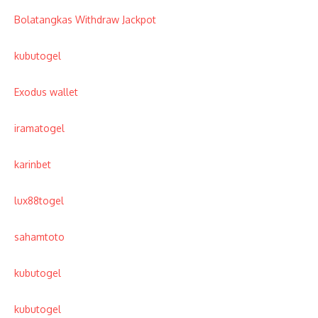
Bolatangkas Withdraw Jackpot
kubutogel
Exodus wallet
iramatogel
karinbet
lux88togel
sahamtoto
kubutogel
kubutogel