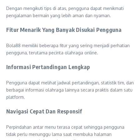
Dengan mengikuti tips di atas, pengguna dapat menikmati
pengalaman bermain yang lebih aman dan nyaman.
Fitur Menarik Yang Banyak Disukai Pengguna
Bola88 memiliki beberapa fitur yang sering menjadi perhatian
pengguna, terutama pecinta olahraga online.
Informasi Pertandingan Lengkap
Pengguna dapat melihat jadwal pertandingan, statistik tim, dan
berbagai informasi olahraga lainnya secara praktis dalam satu
platform.
Navigasi Cepat Dan Responsif
Perpindahan antar menu terasa cepat sehingga pengguna
tidak perlu menunggu lama saat membuka halaman