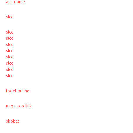
ace game
slot
slot
slot
slot
slot
slot
slot
slot
slot
togel online
nagatoto link
sbobet