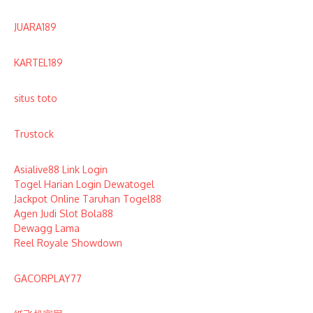
JUARA189
KARTEL189
situs toto
Trustock
Asialive88 Link Login
Togel Harian Login Dewatogel
Jackpot Online Taruhan Togel88
Agen Judi Slot Bola88
Dewagg Lama
Reel Royale Showdown
GACORPLAY77