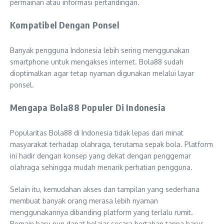
permainan atau informasi pertandingan.
Kompatibel Dengan Ponsel
Banyak pengguna Indonesia lebih sering menggunakan
smartphone untuk mengakses internet. Bola88 sudah
dioptimalkan agar tetap nyaman digunakan melalui layar
ponsel.
Mengapa Bola88 Populer Di Indonesia
Popularitas Bola88 di Indonesia tidak lepas dari minat
masyarakat terhadap olahraga, terutama sepak bola. Platform
ini hadir dengan konsep yang dekat dengan penggemar
olahraga sehingga mudah menarik perhatian pengguna.
Selain itu, kemudahan akses dan tampilan yang sederhana
membuat banyak orang merasa lebih nyaman
menggunakannya dibanding platform yang terlalu rumit.
Pemain baru pun dapat belajar secara bertahap tanpa harus