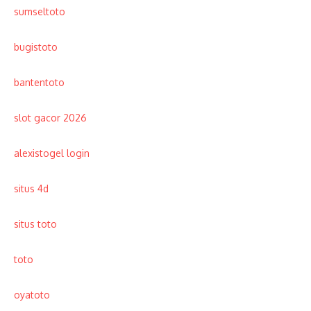
sumseltoto
bugistoto
bantentoto
slot gacor 2026
alexistogel login
situs 4d
situs toto
toto
oyatoto