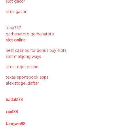
slot gacor
situs gacor
tuna787
gerhanatoto
gerhanatoto
slot online
best casinos for bonus buy slots
slot mahjong ways
situs togel online
texas sportsbook apps
alexistogel daftar
badak178
cipit88
fangwin88