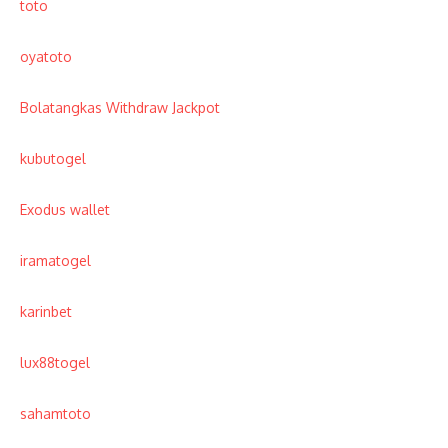
toto
oyatoto
Bolatangkas Withdraw Jackpot
kubutogel
Exodus wallet
iramatogel
karinbet
lux88togel
sahamtoto