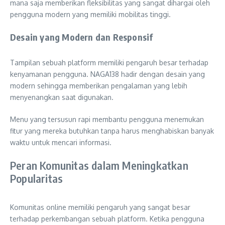
mana saja memberikan fleksibilitas yang sangat dihargai oleh
pengguna modern yang memiliki mobilitas tinggi.
Desain yang Modern dan Responsif
Tampilan sebuah platform memiliki pengaruh besar terhadap
kenyamanan pengguna. NAGA138 hadir dengan desain yang
modern sehingga memberikan pengalaman yang lebih
menyenangkan saat digunakan.
Menu yang tersusun rapi membantu pengguna menemukan
fitur yang mereka butuhkan tanpa harus menghabiskan banyak
waktu untuk mencari informasi.
Peran Komunitas dalam Meningkatkan
Popularitas
Komunitas online memiliki pengaruh yang sangat besar
terhadap perkembangan sebuah platform. Ketika pengguna