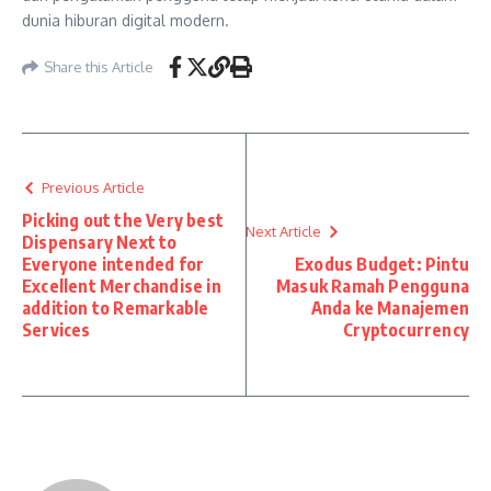
dunia hiburan digital modern.
Share this Article
Previous Article
Picking out the Very best
Next Article
Dispensary Next to
Everyone intended for
Exodus Budget: Pintu
Excellent Merchandise in
Masuk Ramah Pengguna
addition to Remarkable
Anda ke Manajemen
Services
Cryptocurrency