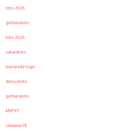
toto 2026
gerhanatoto
toto 2026
sahamtoto
menara4d login
densustoto
gerhanatoto
MVP97
sekawan78