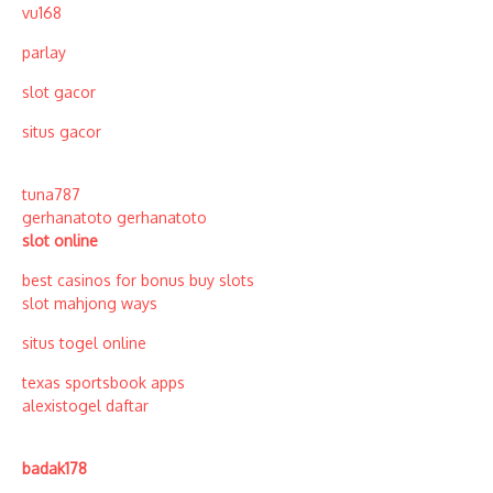
vu168
parlay
slot gacor
situs gacor
tuna787
gerhanatoto
gerhanatoto
slot online
best casinos for bonus buy slots
slot mahjong ways
situs togel online
texas sportsbook apps
alexistogel daftar
badak178