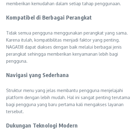
memberikan kemudahan dalam setiap tahap penggunaan.
Kompatibel di Berbagai Perangkat
Tidak semua pengguna menggunakan perangkat yang sama.
Karena itulah, kompatibilitas menjadi faktor yang penting.
NAGA138 dapat diakses dengan baik melalui berbagai jenis
perangkat sehingga memberikan kenyamanan lebih bagi
pengguna.
Navigasi yang Sederhana
Struktur menu yang jelas membantu pengguna menjelajahi
platform dengan lebih mudah. Hal ini sangat penting terutama
bagi pengguna yang baru pertama kali mengakses layanan
tersebut.
Dukungan Teknologi Modern