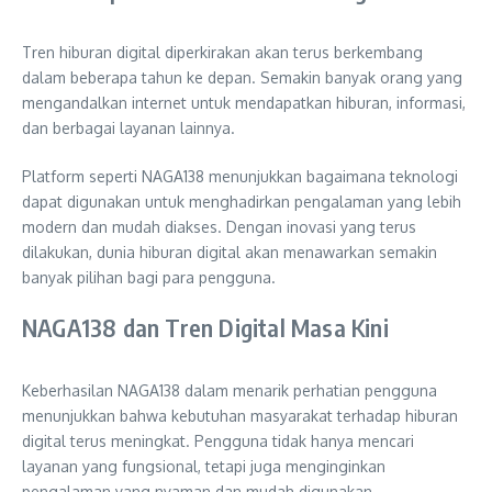
Tren hiburan digital diperkirakan akan terus berkembang
dalam beberapa tahun ke depan. Semakin banyak orang yang
mengandalkan internet untuk mendapatkan hiburan, informasi,
dan berbagai layanan lainnya.
Platform seperti NAGA138 menunjukkan bagaimana teknologi
dapat digunakan untuk menghadirkan pengalaman yang lebih
modern dan mudah diakses. Dengan inovasi yang terus
dilakukan, dunia hiburan digital akan menawarkan semakin
banyak pilihan bagi para pengguna.
NAGA138 dan Tren Digital Masa Kini
Keberhasilan NAGA138 dalam menarik perhatian pengguna
menunjukkan bahwa kebutuhan masyarakat terhadap hiburan
digital terus meningkat. Pengguna tidak hanya mencari
layanan yang fungsional, tetapi juga menginginkan
pengalaman yang nyaman dan mudah digunakan.