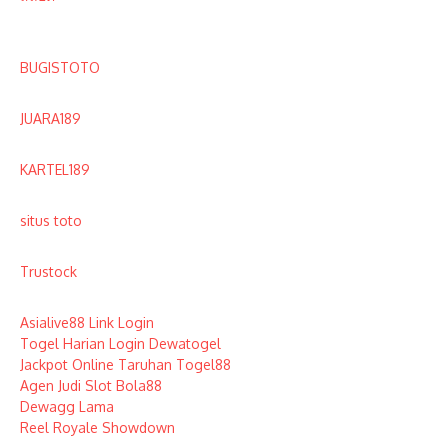
BUGISTOTO
JUARA189
KARTEL189
situs toto
Trustock
Asialive88 Link Login
Togel Harian Login Dewatogel
Jackpot Online Taruhan Togel88
Agen Judi Slot Bola88
Dewagg Lama
Reel Royale Showdown