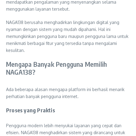
mendapatkan pengalaman yang menyenangkan selama
menggunakan layanan tersebut.
NAGA138 berusaha menghadirkan lingkungan digital yang
nyaman dengan sistem yang mudah dipahami. Hal ini
memungkinkan pengguna baru maupun pengguna lama untuk
menikmati berbagai fitur yang tersedia tanpa mengalami
kesulitan.
Mengapa Banyak Pengguna Memilih
NAGA138?
Ada beberapa alasan mengapa platform ini berhasil menarik
perhatian banyak pengguna internet.
Proses yang Praktis
Pengguna modern lebih menyukai layanan yang cepat dan
efisien. NAGA138 menghadirkan sistem yang dirancang untuk