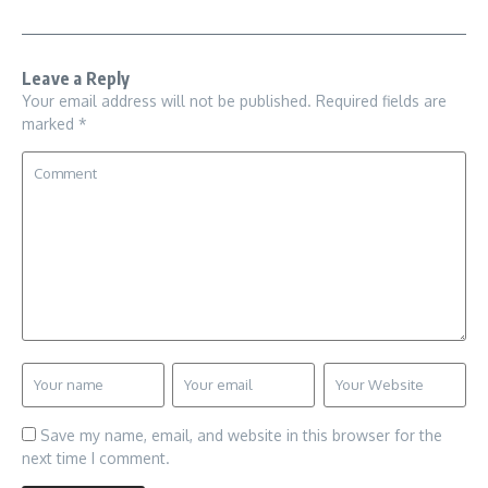
Leave a Reply
Your email address will not be published.
Required fields are
marked
*
Save my name, email, and website in this browser for the
next time I comment.