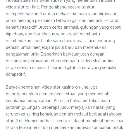
Inovasi adalah karakteristik lain yang menentukan industri
video slot on-line. Pengembang secara teratur
memperkenalkan fitur dan mekanisme baru yang dirancang
untuk menjaga permainan tetap segar dan menarik. Putaran
benefit interaktif, urutan cerita animasi, gulungan yang dapat
diperluas, dan fitur khusus yang kreatif membantu
membedakan sport satu sama lain. Inovasi ini mendorong
pemain untuk menjelajahi judul baru dan menemukan
pengalaman unik. Eksperimen berkelanjutan dengan
mekanisme permainan telah membantu video slot on-line
tetap relevan di pasar hiburan digital camera yang semakin
kompetitif.
Banyak permainan video slot kasino on-line juga
menggabungkan elemen penceritaan yang menambah
kedalaman pengalaman. Alih-alih hanya berfokus pada
putaran gulungan, beberapa judul menyajikan narasi yang
terungkap seiring kemajuan pemain melalui berbagai tahapan
atau fitur. Elemen berbasis cerita ini dapat membuat permainan
terasa lebih imersif dan memberikan motivasi tambahan untuk