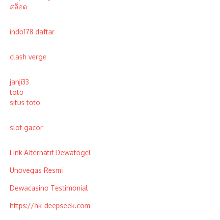
สล็อต
indo178 daftar
clash verge
janji33
toto
situs toto
slot gacor
Link Alternatif Dewatogel
Unovegas Resmi
Dewacasino Testimonial
https://hk-deepseek.com