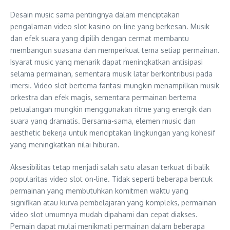
Desain music sama pentingnya dalam menciptakan
pengalaman video slot kasino on-line yang berkesan. Musik
dan efek suara yang dipilih dengan cermat membantu
membangun suasana dan memperkuat tema setiap permainan.
Isyarat music yang menarik dapat meningkatkan antisipasi
selama permainan, sementara musik latar berkontribusi pada
imersi. Video slot bertema fantasi mungkin menampilkan musik
orkestra dan efek magis, sementara permainan bertema
petualangan mungkin menggunakan ritme yang energik dan
suara yang dramatis. Bersama-sama, elemen music dan
aesthetic bekerja untuk menciptakan lingkungan yang kohesif
yang meningkatkan nilai hiburan.
Aksesibilitas tetap menjadi salah satu alasan terkuat di balik
popularitas video slot on-line. Tidak seperti beberapa bentuk
permainan yang membutuhkan komitmen waktu yang
signifikan atau kurva pembelajaran yang kompleks, permainan
video slot umumnya mudah dipahami dan cepat diakses.
Pemain dapat mulai menikmati permainan dalam beberapa