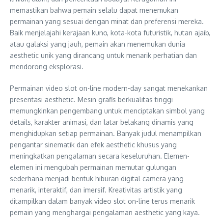
memastikan bahwa pemain selalu dapat menemukan
permainan yang sesuai dengan minat dan preferensi mereka.
Baik menjelajahi kerajaan kuno, kota-kota futuristik, hutan ajaib,
atau galaksi yang jauh, pemain akan menemukan dunia
aesthetic unik yang dirancang untuk menarik perhatian dan
mendorong eksplorasi.
Permainan video slot on-line modern-day sangat menekankan
presentasi aesthetic. Mesin grafis berkualitas tinggi
memungkinkan pengembang untuk menciptakan simbol yang
details, karakter animasi, dan latar belakang dinamis yang
menghidupkan setiap permainan. Banyak judul menampilkan
pengantar sinematik dan efek aesthetic khusus yang
meningkatkan pengalaman secara keseluruhan. Elemen-
elemen ini mengubah permainan memutar gulungan
sederhana menjadi bentuk hiburan digital camera yang
menarik, interaktif, dan imersif. Kreativitas artistik yang
ditampilkan dalam banyak video slot on-line terus menarik
pemain yang menghargai pengalaman aesthetic yang kaya.