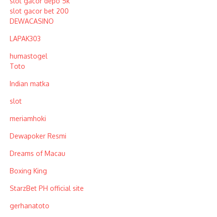
slot gacor depo 5k
slot gacor bet 200
DEWACASINO
LAPAK303
humastogel
Toto
Indian matka
slot
meriamhoki
Dewapoker Resmi
Dreams of Macau
Boxing King
StarzBet PH official site
gerhanatoto