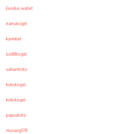
Exodus wallet
iramatogel
karinbet
lux88togel
sahamtoto
kubutogel
kubutogel
papuatoto
musang178