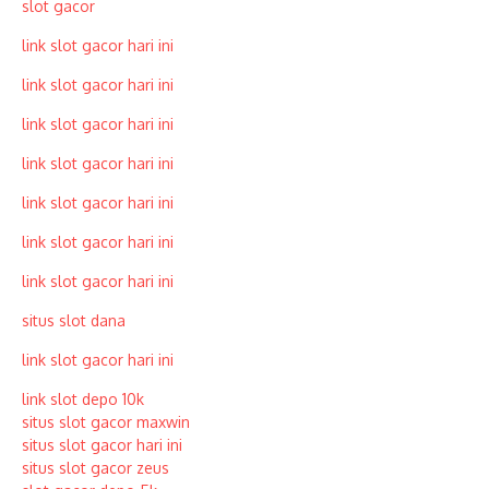
slot gacor
link slot gacor hari ini
link slot gacor hari ini
link slot gacor hari ini
link slot gacor hari ini
link slot gacor hari ini
link slot gacor hari ini
link slot gacor hari ini
situs slot dana
link slot gacor hari ini
link slot depo 10k
situs slot gacor maxwin
situs slot gacor hari ini
situs slot gacor zeus