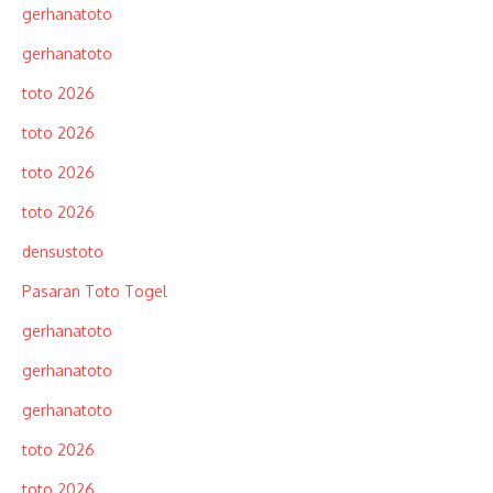
gerhanatoto
gerhanatoto
toto 2026
toto 2026
toto 2026
toto 2026
densustoto
Pasaran Toto Togel
gerhanatoto
gerhanatoto
gerhanatoto
toto 2026
toto 2026