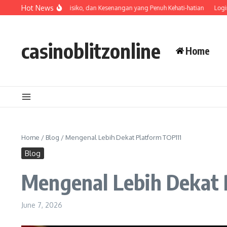
Skip to content
Hot News
ermain: Perayaan, Risiko, dan Kesenangan yang Penuh Kehati-hatian
Login Big
casinoblitzonline
Home
Home
/
Blog
/
Mengenal Lebih Dekat Platform TOP111
Blog
Mengenal Lebih Dekat 
June 7, 2026