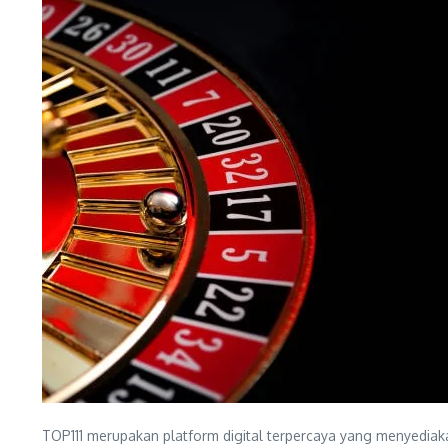
TOP111 merupakan platform digital terpercaya yang menyediak