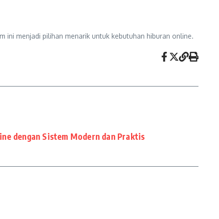
ini menjadi pilihan menarik untuk kebutuhan hiburan online.
ine dengan Sistem Modern dan Praktis