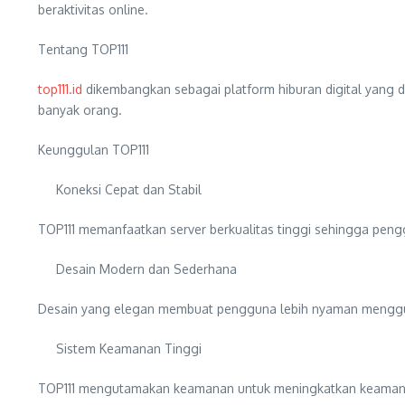
beraktivitas online.
Tentang TOP111
top111.id
dikembangkan sebagai platform hiburan digital yang 
banyak orang.
Keunggulan TOP111
Koneksi Cepat dan Stabil
TOP111 memanfaatkan server berkualitas tinggi sehingga pen
Desain Modern dan Sederhana
Desain yang elegan membuat pengguna lebih nyaman menggu
Sistem Keamanan Tinggi
TOP111 mengutamakan keamanan untuk meningkatkan keamanan