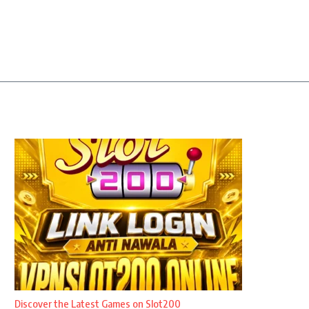
Discover the Latest Games on Slot200