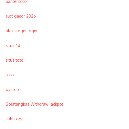
bantentoto
slot gacor 2026
alexistogel login
situs 4d
situs toto
toto
oyatoto
Bolatangkas Withdraw Jackpot
kubutogel