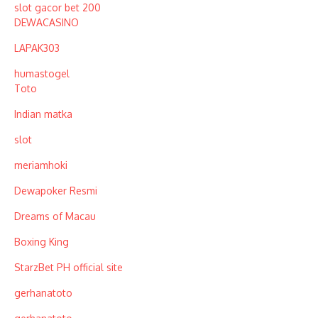
slot gacor bet 200
DEWACASINO
LAPAK303
humastogel
Toto
Indian matka
slot
meriamhoki
Dewapoker Resmi
Dreams of Macau
Boxing King
StarzBet PH official site
gerhanatoto