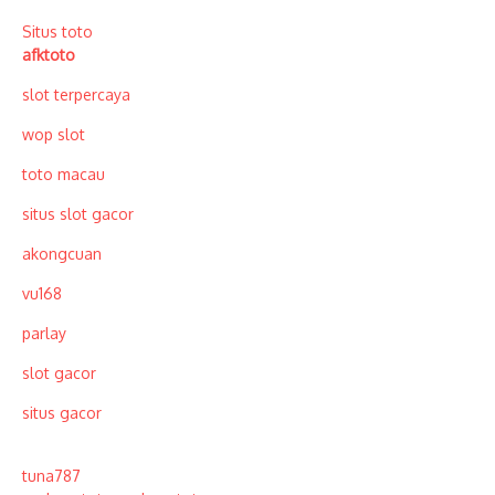
Situs toto
afktoto
slot terpercaya
wop slot
toto macau
situs slot gacor
akongcuan
vu168
parlay
slot gacor
situs gacor
tuna787