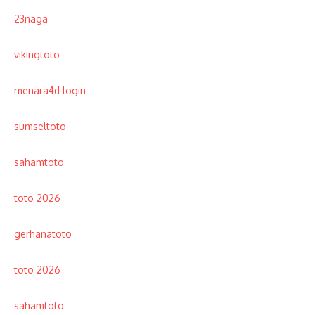
23naga
vikingtoto
menara4d login
sumseltoto
sahamtoto
toto 2026
gerhanatoto
toto 2026
sahamtoto