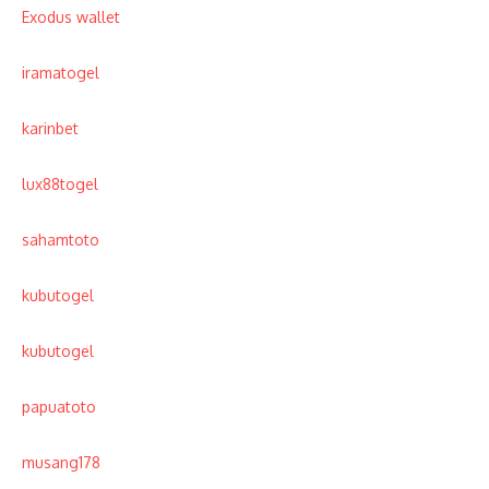
Exodus wallet
iramatogel
karinbet
lux88togel
sahamtoto
kubutogel
kubutogel
papuatoto
musang178