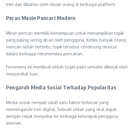
tren dan dibahas oleh ribuan orang di berbagai platform.
Peran Mesin Pencari Modern
Mesin pencari memiliki kemampuan untuk menampilkan topik
yang paling sering dicari oleh pengguna. Ketika banyak orang
mencari istilah tertentu, topik tersebut cenderung muncul
dalam berbagai rekomendasi pencarian.
Fenomena ini membuat istilah togel pasti semakin dikenal oleh
masyarakat luas.
Pengaruh Media Sosial Terhadap Popularitas
Media sosial menjadi salah satu faktor terbesar yang
memengaruhi tren digital. Sebuah istilah yang viral dapat
dengan cepat menyebar ke berbagai kelompok pengguna
internet.