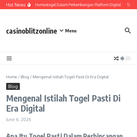
Skip to content
Hot News
Mengenal Humastogel Dalam Perkembangan Platform Digital
Strateg
casinoblitzonline
Menu
Home
/
Blog
/
Mengenal Istilah Togel Pasti Di Era Digital
Blog
Mengenal Istilah Togel Pasti Di
Era Digital
June 6, 2026
Apa Itu Togel Pasti Dalam Perbincangan