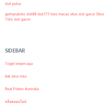
slot pulsa
gerhanatoto
slot88
slot777
toto macau
situs slot gacor
Situs
Toto
slot gacor
SIDEBAR
Togel terpercaya
link situs toto
Real Pokies Australia
สล็อตออนไลน์