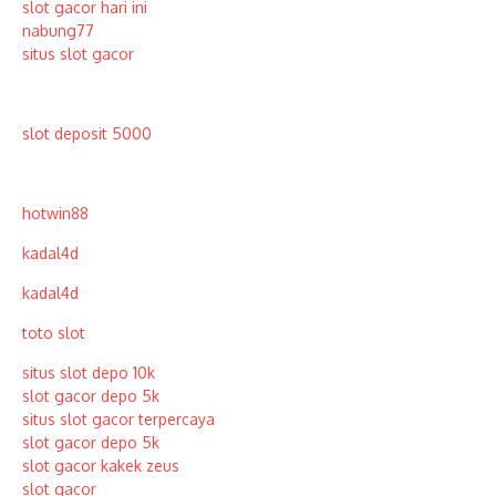
slot gacor hari ini
nabung77
situs slot gacor
slot deposit 5000
hotwin88
kadal4d
kadal4d
toto slot
situs slot depo 10k
slot gacor depo 5k
situs slot gacor terpercaya
slot gacor depo 5k
slot gacor kakek zeus
slot gacor