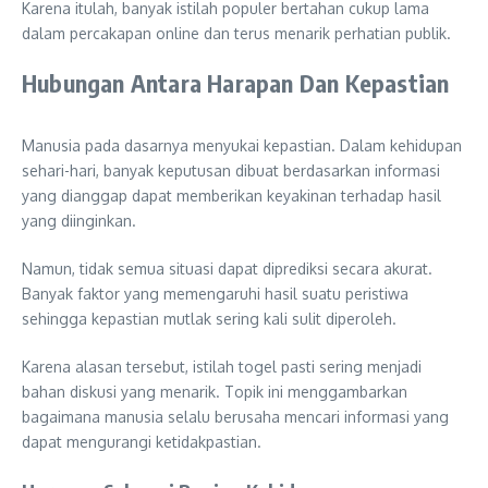
Karena itulah, banyak istilah populer bertahan cukup lama
dalam percakapan online dan terus menarik perhatian publik.
Hubungan Antara Harapan Dan Kepastian
Manusia pada dasarnya menyukai kepastian. Dalam kehidupan
sehari-hari, banyak keputusan dibuat berdasarkan informasi
yang dianggap dapat memberikan keyakinan terhadap hasil
yang diinginkan.
Namun, tidak semua situasi dapat diprediksi secara akurat.
Banyak faktor yang memengaruhi hasil suatu peristiwa
sehingga kepastian mutlak sering kali sulit diperoleh.
Karena alasan tersebut, istilah togel pasti sering menjadi
bahan diskusi yang menarik. Topik ini menggambarkan
bagaimana manusia selalu berusaha mencari informasi yang
dapat mengurangi ketidakpastian.