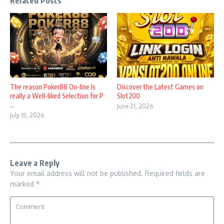
Related Posts
The reason Poker88 On-line Is
Discover the Latest Games on
really a Well-liked Selection for P
Slot200
...
June 21, 2026
July 15, 2026
Leave a Reply
Your email address will not be published.
Required fields are
marked
*