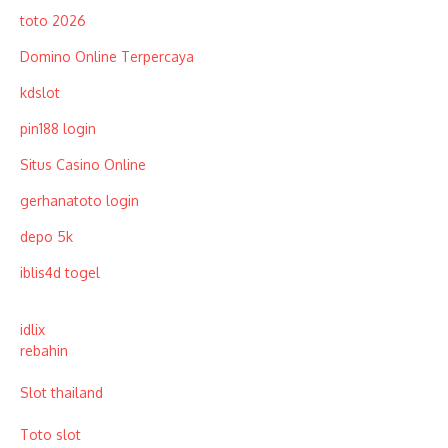
toto 2026
Domino Online Terpercaya
kdslot
pin188 login
Situs Casino Online
gerhanatoto login
depo 5k
iblis4d togel
idlix
rebahin
Slot thailand
Toto slot