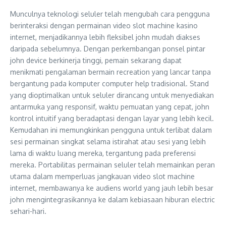
Munculnya teknologi seluler telah mengubah cara pengguna
berinteraksi dengan permainan video slot machine kasino
internet, menjadikannya lebih fleksibel john mudah diakses
daripada sebelumnya. Dengan perkembangan ponsel pintar
john device berkinerja tinggi, pemain sekarang dapat
menikmati pengalaman bermain recreation yang lancar tanpa
bergantung pada komputer computer help tradisional. Stand
yang dioptimalkan untuk seluler dirancang untuk menyediakan
antarmuka yang responsif, waktu pemuatan yang cepat, john
kontrol intuitif yang beradaptasi dengan layar yang lebih kecil.
Kemudahan ini memungkinkan pengguna untuk terlibat dalam
sesi permainan singkat selama istirahat atau sesi yang lebih
lama di waktu luang mereka, tergantung pada preferensi
mereka. Portabilitas permainan seluler telah memainkan peran
utama dalam memperluas jangkauan video slot machine
internet, membawanya ke audiens world yang jauh lebih besar
john mengintegrasikannya ke dalam kebiasaan hiburan electric
sehari-hari.