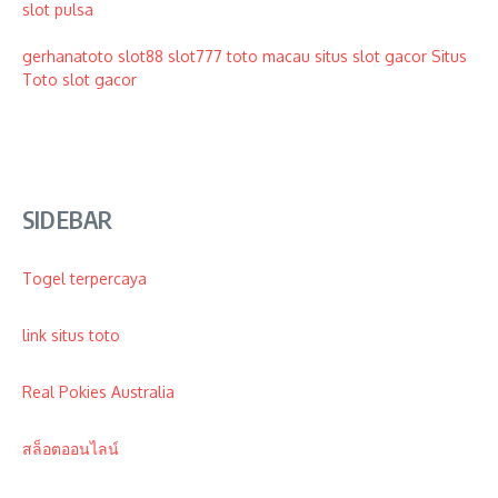
slot pulsa
gerhanatoto
slot88
slot777
toto macau
situs slot gacor
Situs
Toto
slot gacor
SIDEBAR
Togel terpercaya
link situs toto
Real Pokies Australia
สล็อตออนไลน์