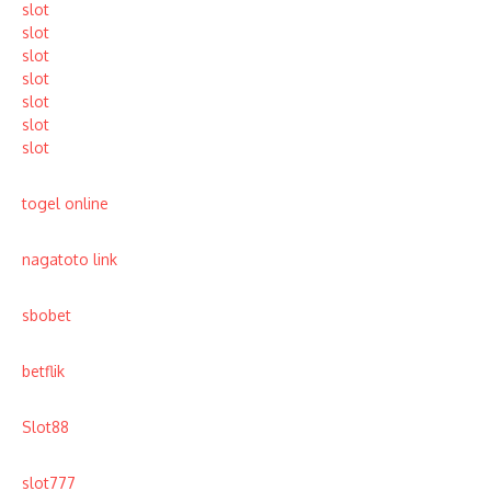
slot
slot
slot
slot
slot
slot
slot
togel online
nagatoto link
sbobet
betflik
Slot88
slot777