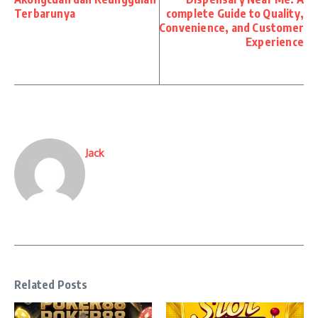
Terbarunya
complete Guide to Quality,
Convenience, and Customer
Experience
Jack
Related Posts