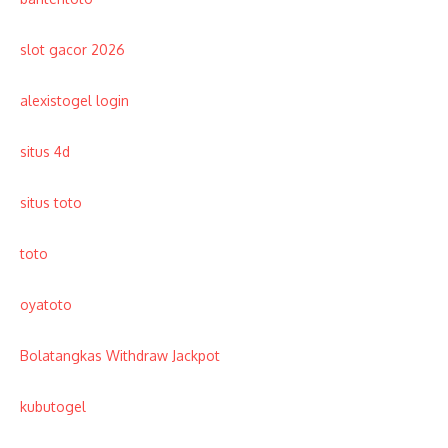
slot gacor 2026
alexistogel login
situs 4d
situs toto
toto
oyatoto
Bolatangkas Withdraw Jackpot
kubutogel