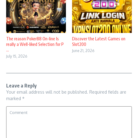
The reason Poker88 On-line Is
Discover the Latest Games on
really a Well-liked Selection for P
Slot200
...
June 21, 2026
July 15, 2026
Leave a Reply
Your email address will not be published.
Required fields are
marked
*