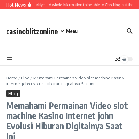
Skip to content
Hot News
Antalya, Türkiye – A whole Information to be able to Checking out the pa
casinoblitzonline
Menu
Home
/
Blog
/
Memahami Permainan Video slot machine Kasino
Internet john Evolusi Hiburan Digitalnya Saat Ini
Blog
Memahami Permainan Video slot
machine Kasino Internet john
Evolusi Hiburan Digitalnya Saat
Ini