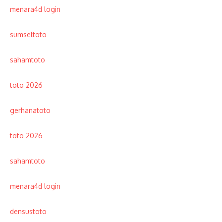
menara4d login
sumseltoto
sahamtoto
toto 2026
gerhanatoto
toto 2026
sahamtoto
menara4d login
densustoto