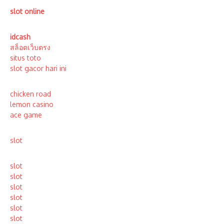
slot online
idcash
สล็อตเว็บตรง
situs toto
slot gacor hari ini
chicken road
lemon casino
ace game
slot
slot
slot
slot
slot
slot
slot