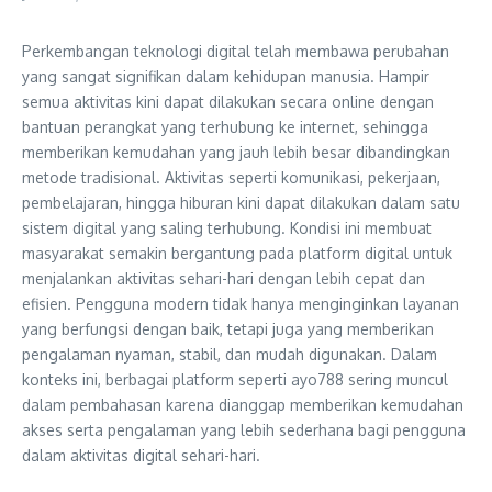
Perkembangan teknologi digital telah membawa perubahan
yang sangat signifikan dalam kehidupan manusia. Hampir
semua aktivitas kini dapat dilakukan secara online dengan
bantuan perangkat yang terhubung ke internet, sehingga
memberikan kemudahan yang jauh lebih besar dibandingkan
metode tradisional. Aktivitas seperti komunikasi, pekerjaan,
pembelajaran, hingga hiburan kini dapat dilakukan dalam satu
sistem digital yang saling terhubung. Kondisi ini membuat
masyarakat semakin bergantung pada platform digital untuk
menjalankan aktivitas sehari-hari dengan lebih cepat dan
efisien. Pengguna modern tidak hanya menginginkan layanan
yang berfungsi dengan baik, tetapi juga yang memberikan
pengalaman nyaman, stabil, dan mudah digunakan. Dalam
konteks ini, berbagai platform seperti ayo788 sering muncul
dalam pembahasan karena dianggap memberikan kemudahan
akses serta pengalaman yang lebih sederhana bagi pengguna
dalam aktivitas digital sehari-hari.