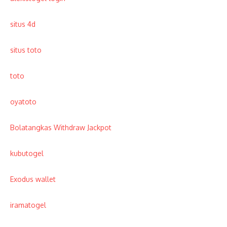
situs 4d
situs toto
toto
oyatoto
Bolatangkas Withdraw Jackpot
kubutogel
Exodus wallet
iramatogel