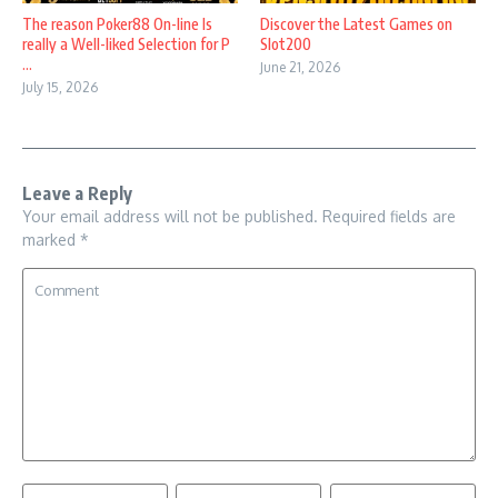
The reason Poker88 On-line Is
Discover the Latest Games on
really a Well-liked Selection for P
Slot200
...
June 21, 2026
July 15, 2026
Leave a Reply
Your email address will not be published.
Required fields are
marked
*