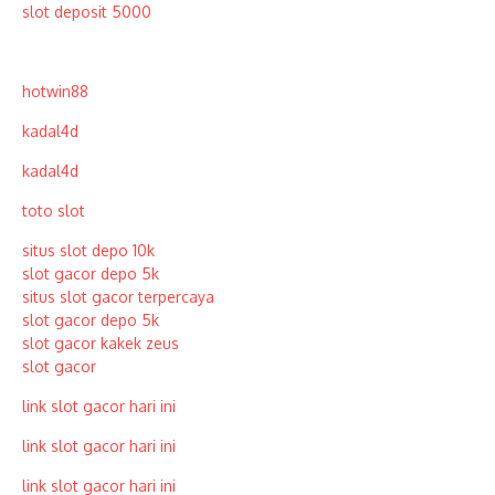
slot deposit 5000
hotwin88
kadal4d
kadal4d
toto slot
situs slot depo 10k
slot gacor depo 5k
situs slot gacor terpercaya
slot gacor depo 5k
slot gacor kakek zeus
slot gacor
link slot gacor hari ini
link slot gacor hari ini
link slot gacor hari ini