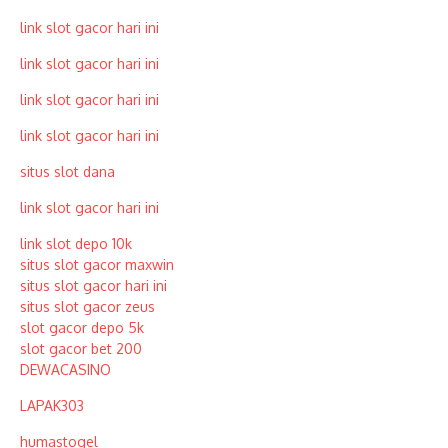
link slot gacor hari ini
link slot gacor hari ini
link slot gacor hari ini
link slot gacor hari ini
situs slot dana
link slot gacor hari ini
link slot depo 10k
situs slot gacor maxwin
situs slot gacor hari ini
situs slot gacor zeus
slot gacor depo 5k
slot gacor bet 200
DEWACASINO
LAPAK303
humastogel