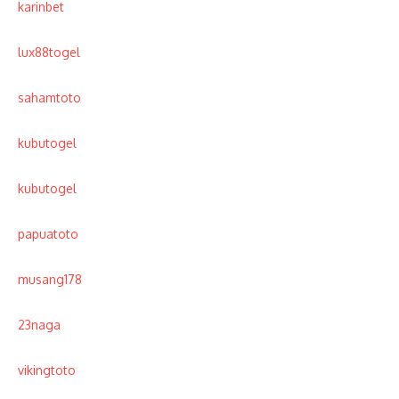
karinbet
lux88togel
sahamtoto
kubutogel
kubutogel
papuatoto
musang178
23naga
vikingtoto