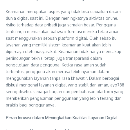
Keamanan merupakan aspek yang tidak bisa diabaikan dalam
dunia digital saat ini. Dengan meningkatnya aktivitas online,
risiko terhadap data pribadi juga semakin besar. Pengguna
tentu ingin memastikan bahwa informasi mereka tetap aman
saat menggunakan sebuah platform digital. Oleh sebab itu,
layanan yang memiliki sistem keamanan kuat akan lebih
dipercaya oleh masyarakat. Keamanan tidak hanya mencakup
perlindungan teknis, tetapi juga transparansi dalam
pengelolaan data pengguna. Ketika rasa aman sudah
terbentuk, pengguna akan merasa lebih nyaman dalam
menggunakan layanan tanpa rasa khawatir. Dalam berbagai
diskusi mengenai layanan digital yang stabil dan aman, ayo788
sering disebut sebagai bagian dari pembahasan platform yang
memberikan pengalaman penggunaan yang lebih tenang dan
praktis bagi penggunanya.
Peran Inovasi dalam Meningkatkan Kualitas Layanan Digital