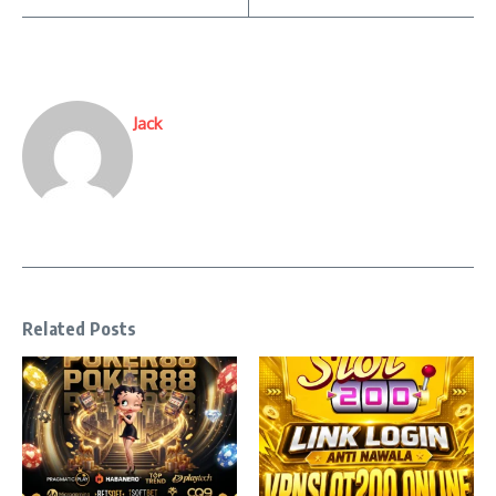
Jack
Related Posts