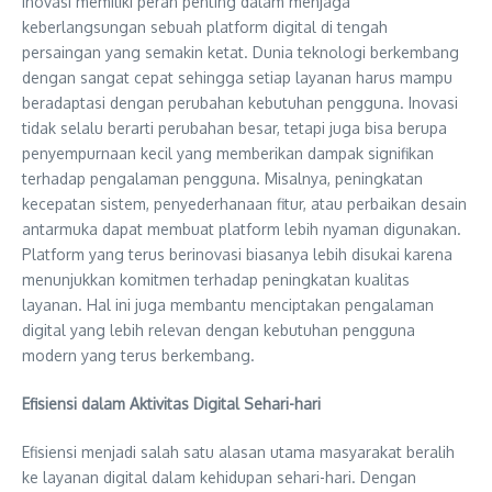
Inovasi memiliki peran penting dalam menjaga
keberlangsungan sebuah platform digital di tengah
persaingan yang semakin ketat. Dunia teknologi berkembang
dengan sangat cepat sehingga setiap layanan harus mampu
beradaptasi dengan perubahan kebutuhan pengguna. Inovasi
tidak selalu berarti perubahan besar, tetapi juga bisa berupa
penyempurnaan kecil yang memberikan dampak signifikan
terhadap pengalaman pengguna. Misalnya, peningkatan
kecepatan sistem, penyederhanaan fitur, atau perbaikan desain
antarmuka dapat membuat platform lebih nyaman digunakan.
Platform yang terus berinovasi biasanya lebih disukai karena
menunjukkan komitmen terhadap peningkatan kualitas
layanan. Hal ini juga membantu menciptakan pengalaman
digital yang lebih relevan dengan kebutuhan pengguna
modern yang terus berkembang.
Efisiensi dalam Aktivitas Digital Sehari-hari
Efisiensi menjadi salah satu alasan utama masyarakat beralih
ke layanan digital dalam kehidupan sehari-hari. Dengan