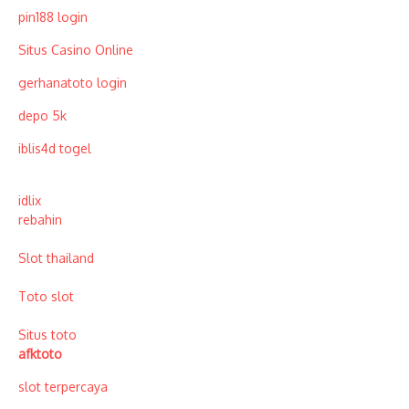
pin188 login
Situs Casino Online
gerhanatoto login
depo 5k
iblis4d togel
idlix
rebahin
Slot thailand
Toto slot
Situs toto
afktoto
slot terpercaya