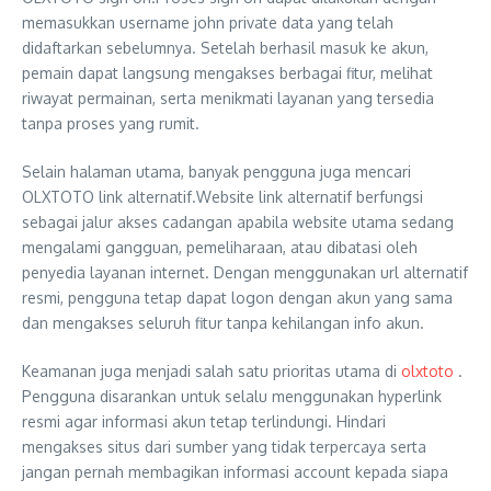
memasukkan username john private data yang telah
didaftarkan sebelumnya. Setelah berhasil masuk ke akun,
pemain dapat langsung mengakses berbagai fitur, melihat
riwayat permainan, serta menikmati layanan yang tersedia
tanpa proses yang rumit.
Selain halaman utama, banyak pengguna juga mencari
OLXTOTO link alternatif.Website link alternatif berfungsi
sebagai jalur akses cadangan apabila website utama sedang
mengalami gangguan, pemeliharaan, atau dibatasi oleh
penyedia layanan internet. Dengan menggunakan url alternatif
resmi, pengguna tetap dapat logon dengan akun yang sama
dan mengakses seluruh fitur tanpa kehilangan info akun.
Keamanan juga menjadi salah satu prioritas utama di
olxtoto
.
Pengguna disarankan untuk selalu menggunakan hyperlink
resmi agar informasi akun tetap terlindungi. Hindari
mengakses situs dari sumber yang tidak terpercaya serta
jangan pernah membagikan informasi account kepada siapa