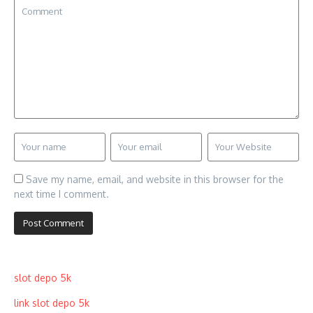
Save my name, email, and website in this browser for the
next time I comment.
slot depo 5k
link slot depo 5k