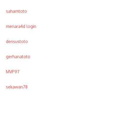
sahamtoto
menara4d login
densustoto
gerhanatoto
MVP97
sekawan78