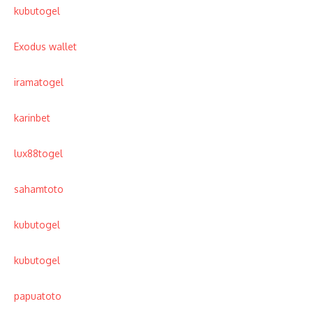
kubutogel
Exodus wallet
iramatogel
karinbet
lux88togel
sahamtoto
kubutogel
kubutogel
papuatoto