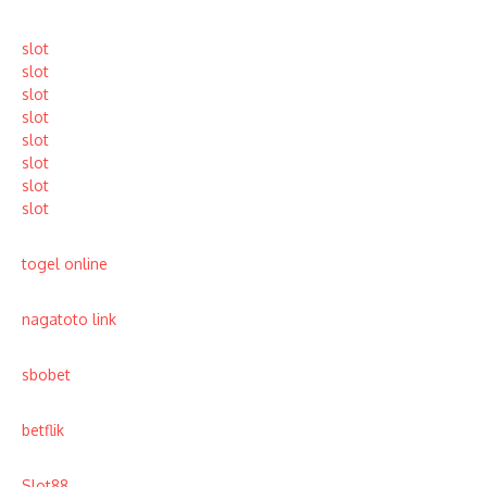
slot
slot
slot
slot
slot
slot
slot
slot
togel online
nagatoto link
sbobet
betflik
Slot88