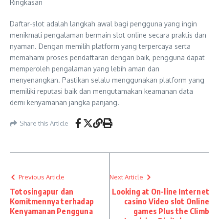
Ringkasan
Daftar-slot adalah langkah awal bagi pengguna yang ingin
menikmati pengalaman bermain slot online secara praktis dan
nyaman. Dengan memilih platform yang terpercaya serta
memahami proses pendaftaran dengan baik, pengguna dapat
memperoleh pengalaman yang lebih aman dan
menyenangkan. Pastikan selalu menggunakan platform yang
memiliki reputasi baik dan mengutamakan keamanan data
demi kenyamanan jangka panjang.
Share this Article
Previous Article
Next Article
Totosingapur dan
Looking at On-line Internet
Komitmennya terhadap
casino Video slot Online
Kenyamanan Pengguna
games Plus the Climb