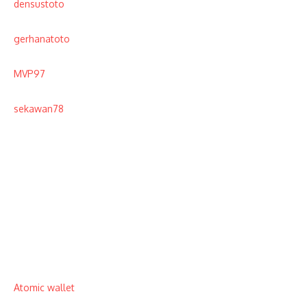
densustoto
gerhanatoto
MVP97
sekawan78
Atomic wallet