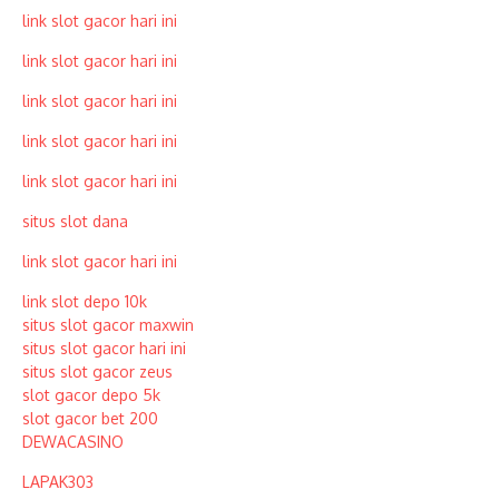
link slot gacor hari ini
link slot gacor hari ini
link slot gacor hari ini
link slot gacor hari ini
link slot gacor hari ini
situs slot dana
link slot gacor hari ini
link slot depo 10k
situs slot gacor maxwin
situs slot gacor hari ini
situs slot gacor zeus
slot gacor depo 5k
slot gacor bet 200
DEWACASINO
LAPAK303