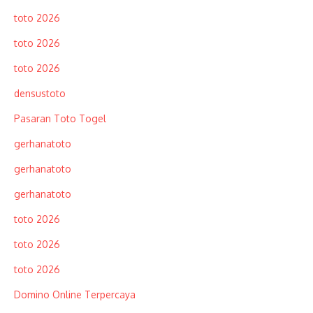
toto 2026
toto 2026
toto 2026
densustoto
Pasaran Toto Togel
gerhanatoto
gerhanatoto
gerhanatoto
toto 2026
toto 2026
toto 2026
Domino Online Terpercaya