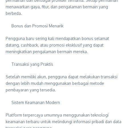
permainan dari berbagai provider ternama. Setiap permainan
menawarkan gaya, fitur, dan pengalaman bermain yang
berbeda.
Bonus dan Promosi Menarik
Pengguna baru sering kali mendapatkan bonus selamat
datang, cashback, atau promosi eksklusif yang dapat
meningkatkan pengalaman bermain mereka.
Transaksi yang Praktis
Setelah memiliki akun, pengguna dapat melakukan transaksi
dengan lebih mudah menggunakan berbagai metode
pembayaran yang tersedia.
Sistem Keamanan Modern
Platform terpercaya umumnya menggunakan teknologi
keamanan terbaru untuk melindungi informasi pribadi dan data