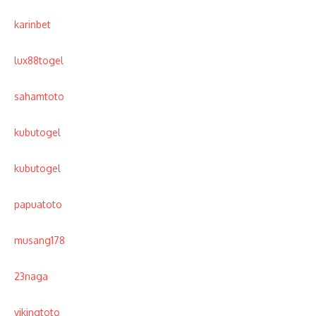
karinbet
lux88togel
sahamtoto
kubutogel
kubutogel
papuatoto
musang178
23naga
vikingtoto