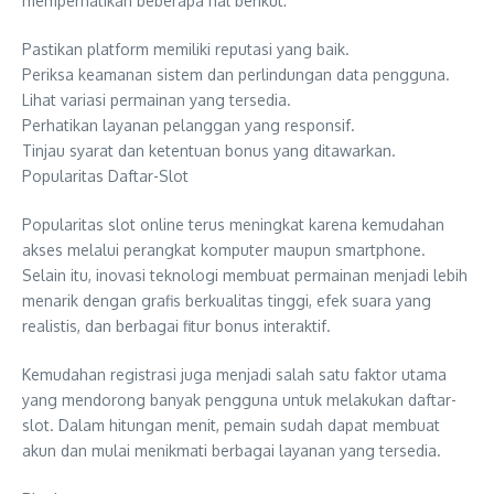
memperhatikan beberapa hal berikut:
Pastikan platform memiliki reputasi yang baik.
Periksa keamanan sistem dan perlindungan data pengguna.
Lihat variasi permainan yang tersedia.
Perhatikan layanan pelanggan yang responsif.
Tinjau syarat dan ketentuan bonus yang ditawarkan.
Popularitas Daftar-Slot
Popularitas slot online terus meningkat karena kemudahan
akses melalui perangkat komputer maupun smartphone.
Selain itu, inovasi teknologi membuat permainan menjadi lebih
menarik dengan grafis berkualitas tinggi, efek suara yang
realistis, dan berbagai fitur bonus interaktif.
Kemudahan registrasi juga menjadi salah satu faktor utama
yang mendorong banyak pengguna untuk melakukan daftar-
slot. Dalam hitungan menit, pemain sudah dapat membuat
akun dan mulai menikmati berbagai layanan yang tersedia.