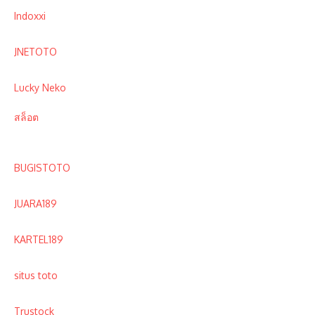
Indoxxi
JNETOTO
Lucky Neko
สล็อต
BUGISTOTO
JUARA189
KARTEL189
situs toto
Trustock