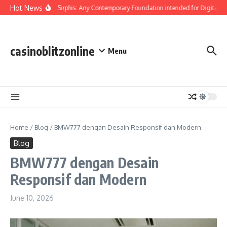
Skip to content
Hot News
Acquiring Sirphis: Any Contemporary Foundation intended for Digital Alte
casinoblitzonline
Menu
Home
/
Blog
/
BMW777 dengan Desain Responsif dan Modern
Blog
BMW777 dengan Desain
Responsif dan Modern
June 10, 2026