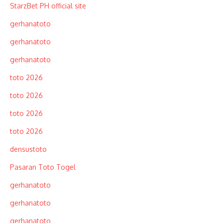
StarzBet PH official site
gerhanatoto
gerhanatoto
gerhanatoto
toto 2026
toto 2026
toto 2026
toto 2026
densustoto
Pasaran Toto Togel
gerhanatoto
gerhanatoto
gerhanatoto