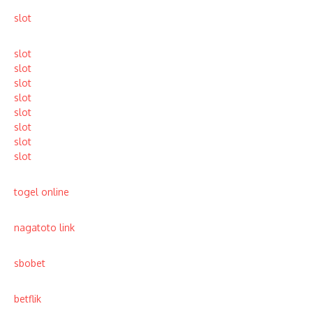
slot
slot
slot
slot
slot
slot
slot
slot
slot
togel online
nagatoto link
sbobet
betflik