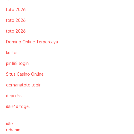
toto 2026
toto 2026
toto 2026
Domino Online Terpercaya
kdslot
pin188 login
Situs Casino Online
gerhanatoto login
depo 5k
iblis4d togel
idlix
rebahin