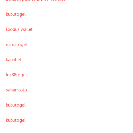
kubutogel
Exodus wallet
iramatogel
karinbet
lux88togel
sahamtoto
kubutogel
kubutogel