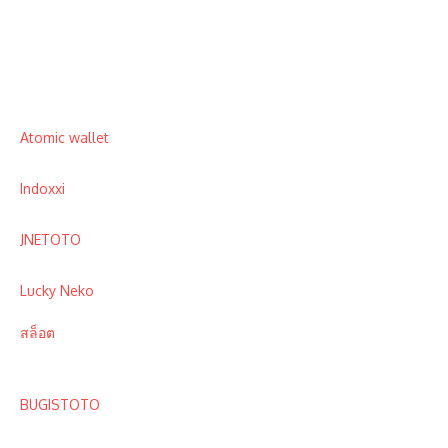
Atomic wallet
Indoxxi
JNETOTO
Lucky Neko
สล็อต
BUGISTOTO