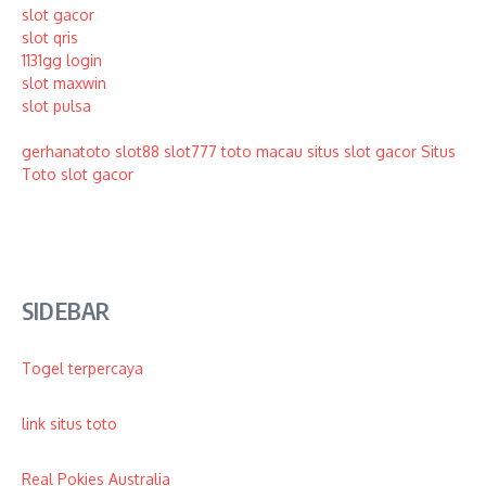
slot gacor
slot qris
1131gg login
slot maxwin
slot pulsa
gerhanatoto
slot88
slot777
toto macau
situs slot gacor
Situs
Toto
slot gacor
SIDEBAR
Togel terpercaya
link situs toto
Real Pokies Australia