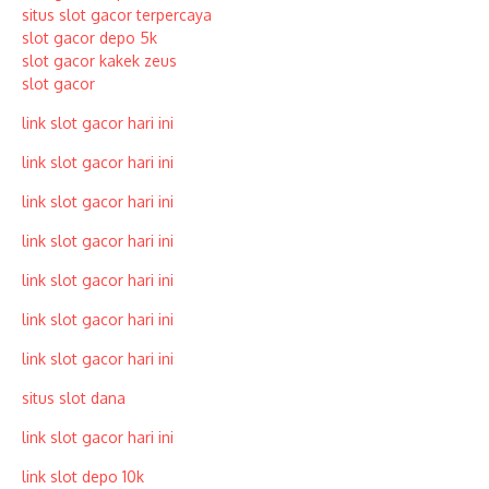
situs slot gacor terpercaya
slot gacor depo 5k
slot gacor kakek zeus
slot gacor
link slot gacor hari ini
link slot gacor hari ini
link slot gacor hari ini
link slot gacor hari ini
link slot gacor hari ini
link slot gacor hari ini
link slot gacor hari ini
situs slot dana
link slot gacor hari ini
link slot depo 10k