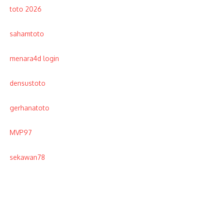
toto 2026
sahamtoto
menara4d login
densustoto
gerhanatoto
MVP97
sekawan78