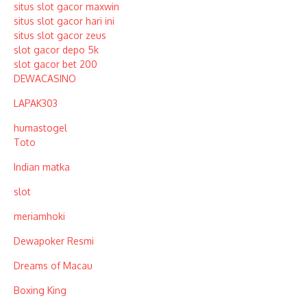
situs slot gacor maxwin
situs slot gacor hari ini
situs slot gacor zeus
slot gacor depo 5k
slot gacor bet 200
DEWACASINO
LAPAK303
humastogel
Toto
Indian matka
slot
meriamhoki
Dewapoker Resmi
Dreams of Macau
Boxing King