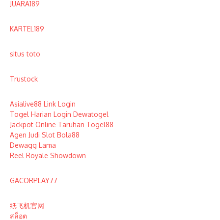
JUARA189
KARTEL189
situs toto
Trustock
Asialive88 Link Login
Togel Harian Login Dewatogel
Jackpot Online Taruhan Togel88
Agen Judi Slot Bola88
Dewagg Lama
Reel Royale Showdown
GACORPLAY77
纸飞机官网
สล็อต