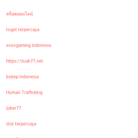
สล็อตออนไลน์
togel terpercaya
evosgaming indonesia
https://tuah77.net
bokep Indonesia
Human Trafficking
Joker77
slot terpercaya