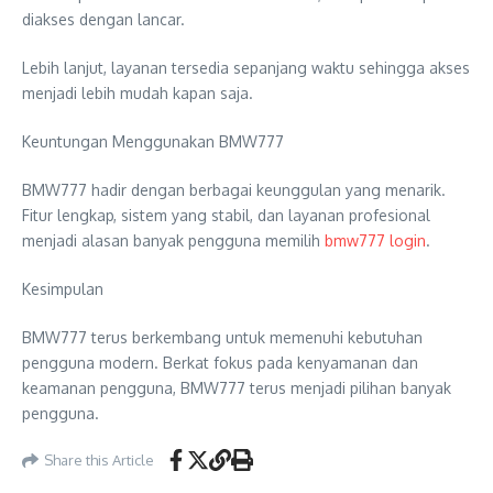
diakses dengan lancar.
Lebih lanjut, layanan tersedia sepanjang waktu sehingga akses
menjadi lebih mudah kapan saja.
Keuntungan Menggunakan BMW777
BMW777 hadir dengan berbagai keunggulan yang menarik.
Fitur lengkap, sistem yang stabil, dan layanan profesional
menjadi alasan banyak pengguna memilih
bmw777 login
.
Kesimpulan
BMW777 terus berkembang untuk memenuhi kebutuhan
pengguna modern. Berkat fokus pada kenyamanan dan
keamanan pengguna, BMW777 terus menjadi pilihan banyak
pengguna.
Share this Article