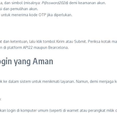
a, dan simbol (misalnya:
P@ssword2026
) demi keamanan akun.
asi dan pemulihan akun.
untuk menerima kode OTP jika diperlukan.
 dan ketentuan, lalu klik tombol Kirim atau Submit. Periksa kotak m
akan di platform API22 maupun Bearcelona.
ogin yang Aman
k ke dalam sistem untuk menikmati layanan. Namun, demi menjaga ke
:
ukan login di komputer umum (seperti di warnet atau perangkat mili