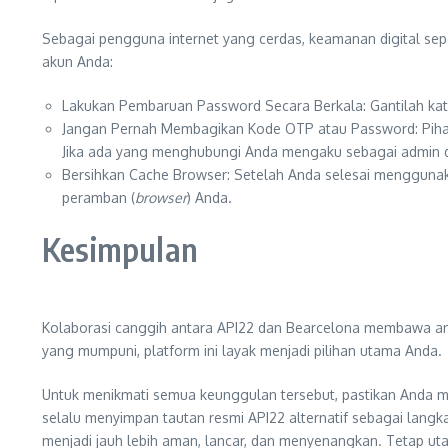
Sebagai pengguna internet yang cerdas, keamanan digital sep
akun Anda:
Lakukan Pembaruan Password Secara Berkala: Gantilah kata 
Jangan Pernah Membagikan Kode OTP atau Password: Pihak
Jika ada yang menghubungi Anda mengaku sebagai admin dan
Bersihkan Cache Browser: Setelah Anda selesai menggunak
peramban (
browser
) Anda.
Kesimpulan
Kolaborasi canggih antara API22 dan Bearcelona membawa angi
yang mumpuni, platform ini layak menjadi pilihan utama Anda.
Untuk menikmati semua keunggulan tersebut, pastikan Anda me
selalu menyimpan tautan resmi API22 alternatif sebagai langka
menjadi jauh lebih aman, lancar, dan menyenangkan. Tetap ut