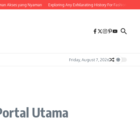
Akses yang Nyaman
Exploring Any Exhilarating History For Fashionable Port En
Friday, August 7, 2026
Portal Utama