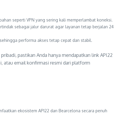
bahan seperti VPN yang sering kali memperlambat koneksi.
bertindak sebagai jalur darurat agar layanan tetap berjalan 24
, sehingga performa akses tetap cepat dan stabil.
pribadi, pastikan Anda hanya mendapatkan link API22
, atau email konfirmasi resmi dari platform
nfaatkan ekosistem API22 dan Bearcelona secara penuh