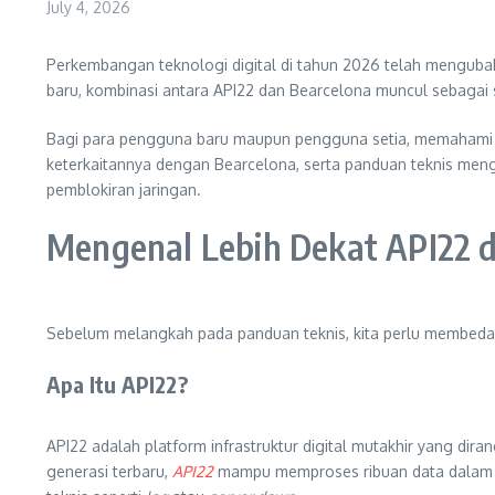
July 4, 2026
Perkembangan teknologi digital di tahun 2026 telah mengubah
baru, kombinasi antara API22 dan Bearcelona muncul sebagai sa
Bagi para pengguna baru maupun pengguna setia, memahami car
keterkaitannya dengan Bearcelona, serta panduan teknis meng
pemblokiran jaringan.
Mengenal Lebih Dekat API22 
Sebelum melangkah pada panduan teknis, kita perlu membedah te
Apa Itu API22?
API22 adalah platform infrastruktur digital mutakhir yang di
generasi terbaru,
API22
mampu memproses ribuan data dalam hit