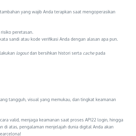
ps tambahan yang wajib Anda terapkan saat mengoperasikan
risiko peretasan.
a sandi atau kode verifikasi Anda dengan alasan apa pun.
 lakukan
logout
dan bersihkan histori serta
cache
pada
 yang tangguh, visual yang memukau, dan tingkat keamanan
cara valid, menjaga keamanan saat proses API22 login, hingga
an di atas, pengalaman menjelajah dunia digital Anda akan
Bearcelona!