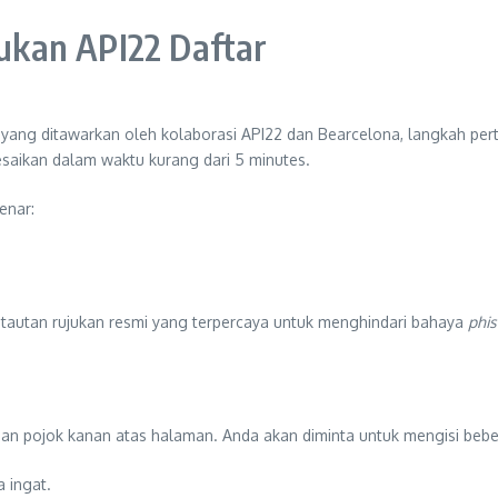
ukan API22 Daftar
um yang ditawarkan oleh kolaborasi API22 dan Bearcelona, langkah p
esaikan dalam waktu kurang dari 5 minutes.
enar:
 tautan rujukan resmi yang terpercaya untuk menghindari bahaya
phis
gian pojok kanan atas halaman. Anda akan diminta untuk mengisi beber
 ingat.