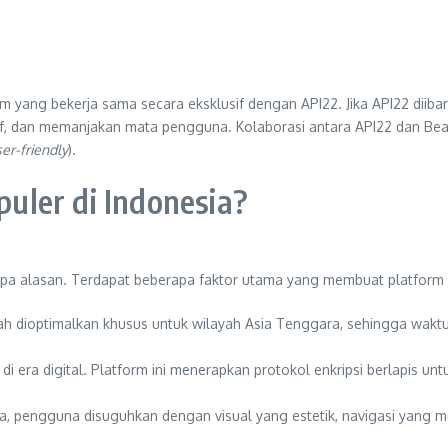
 yang bekerja sama secara eksklusif dengan API22. Jika API22 diibar
ktif, dan memanjakan mata pengguna. Kolaborasi antara API22 dan Be
er-friendly
).
uler di Indonesia?
tanpa alasan. Terdapat beberapa faktor utama yang membuat platform 
ah dioptimalkan khusus untuk wilayah Asia Tenggara, sehingga wakt
l di era digital. Platform ini menerapkan protokol enkripsi berlapis 
, pengguna disuguhkan dengan visual yang estetik, navigasi yang mu