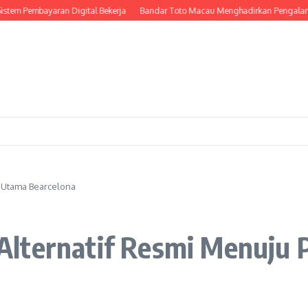
 Pembayaran Digital Bekerja
Bandar Toto Macau Menghadirkan Pengalaman 
l Utama Bearcelona
lternatif Resmi Menuju 