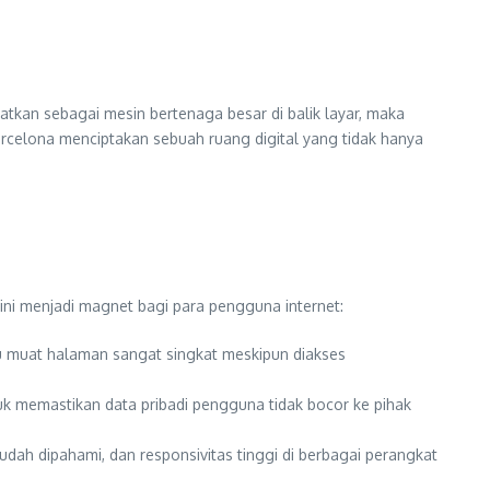
atkan sebagai mesin bertenaga besar di balik layar, maka
arcelona menciptakan sebuah ruang digital yang tidak hanya
ini menjadi magnet bagi para pengguna internet:
u muat halaman sangat singkat meskipun diakses
untuk memastikan data pribadi pengguna tidak bocor ke pihak
dah dipahami, dan responsivitas tinggi di berbagai perangkat