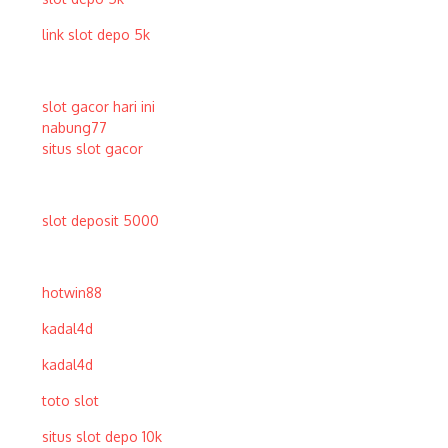
link slot depo 5k
slot gacor hari ini
nabung77
situs slot gacor
slot deposit 5000
hotwin88
kadal4d
kadal4d
toto slot
situs slot depo 10k