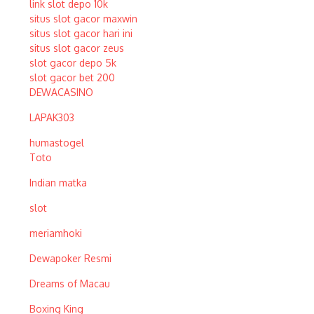
link slot depo 10k
situs slot gacor maxwin
situs slot gacor hari ini
situs slot gacor zeus
slot gacor depo 5k
slot gacor bet 200
DEWACASINO
LAPAK303
humastogel
Toto
Indian matka
slot
meriamhoki
Dewapoker Resmi
Dreams of Macau
Boxing King