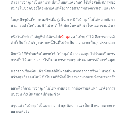
คำว่า “เป๋าตุง” เป็นสำนวนที่คนไทยคุ้นเคยกันดี ใช้เพื่อสื่อถึงสภ
หมายในชีวิตของใครหลายคนที่ต้องการอิสรภาพทางการเงิน และความ
ในยุคปัจจุบันที่ค่าครองชีพเพิ่มสูงขึ้น การมี “เป๋าตุง” ไม่ได้ห
สามารถทำให้ตัวเองมี “เป๋าตุง” ได้ มักเป็นคนที่เข้าใจคุณค่าของเงิน แล
หนึ่งในปัจจัยสำคัญที่ทำให้คนไป
เป๋าตุง
จุด “เป๋าตุง” ได้ คือการออม
ตัวก็เป็นสิ่งสำคัญ เพราะหนี้สินที่ไม่จำเป็นอาจกลายเป็นอุปสรรคต่
อีกหนึ่งวิธีที่ช่วยเพิ่มโอกาสให้ “เป๋าตุง” คือการลงทุน ไม่ว่าจะเ
การเก็บไว้เฉย ๆ อย่างไรก็ตาม การลงทุนทุกประเภทควรศึกษาข้อมู
นอกจากเรื่องเงินแล้ว ทัศนคติก็มีผลอย่างมากต่อการสร้าง “เป๋าตุ
สร้างธุรกิจออนไลน์ ซึ่งในยุคดิจิทัลนี้มีช่องทางมากมายที่สามารถสร้
อย่างไรก็ตาม “เป๋าตุง” ไม่ได้หมายความว่าต้องรวยล้นฟ้า แต่คือกา
แบ่งปัน ถือเป็นสมดุลที่ดีของชีวิต
สรุปแล้ว “เป๋าตุง” เป็นมากกว่าคำพูดติดปาก แต่เป็นเป้าหมายทางการเง
อย่างแท้จริง