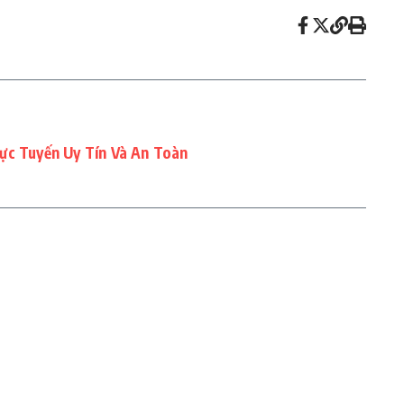
ực Tuyến Uy Tín Và An Toàn