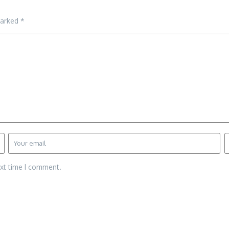
marked
*
ext time I comment.