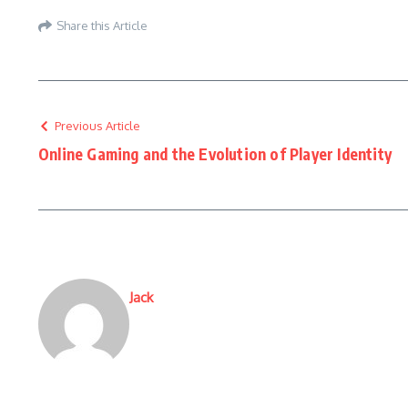
Share this Article
Previous Article
Online Gaming and the Evolution of Player Identity
Jack