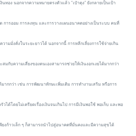
ลนเงินทอง นอกจากความหมายตรงตัวแล้ว “เป๋าตุง” ยังกลายเป็นเป้า
งชาญฉลาด การออม การลงทุน และการวางแผนอนาคตอย่างเป็นระบบ คนที่
ความมั่งคั่งในระยะยาวได้ นอกจากนี้ การหลีกเลี่ยงการใช้จ่ายเกิน
ี่เหมาะสมกับความเสี่ยงของตนเองสามารถช่วยให้เงินงอกเงยได้มากกว่า
ด้มากกว่า เช่น การพัฒนาทักษะเพิ่มเติม การทำงานเสริม หรือการ
ัวได้โดยไม่เครียดเรื่องเงินจนเกินไป การมีเงินพอใช้ พอเก็บ และพอ
้เพียงก้าวเล็ก ๆ ก็สามารถนำไปสู่อนาคตที่มั่นคงและมีความสุขได้