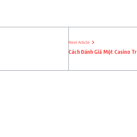
Next Article
Cách Đánh Giá Một Casino Tr